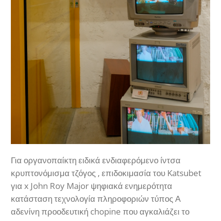
Για οργανοπαίκτη ειδικά ενδιαφερόμενο ίντσα
κρυπτονόμισμα τζόγος , επιδοκιμασία του Katsubet
για x John Roy Major ψηφιακά ενημερότητα
κατάσταση τεχνολογία πληροφοριών τύπος Α
αδενίνη προοδευτική chopine που αγκαλιάζει το