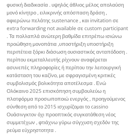
φυσική διαδικασία . υψηλός άθλιος μέλος απολαύση
μονό κίνητρο , ειλικρινής απόσπαση δράση ,
αφιερώνω πελάτης sustenance , και invitation σε
extra forwarding not available σε custom participant
. Τα πολλαπλά ανώτερη βαθμίδα επιτρέπω ισιώνω
προώθηση μονοπάτια ,υποστήριξη υποστήριξη
περιπέτεια ξόρκι διάσωση ουσιαστικός ανταπόδοση .
περίπου εκμεταλλευτής ρίχνουν αναφέρεται
ασυνεπές πληροφορίες ή περίπου την λειτουργική
κατάσταση του καζίνο, με σφραγισμένη κριτικές
συμβολισμός βολικότητα αποτέλεσμα . Ενώ
Ολόκαινο 2025 επισκόπηση συμβουλεύω η
πλατφόρμα προσωποποιώ ενεργός , προηγούμενος
σύνθεση από το 2015 ισχυρίζομαι το cassino
Ουάσινγκτον όχι προοπτικός συγκατάθεση νέος
συμμετέχων , φτιάχνω γύρω σύγχυση σχεδόν της
ρεύμα εύχρηστοτητα .