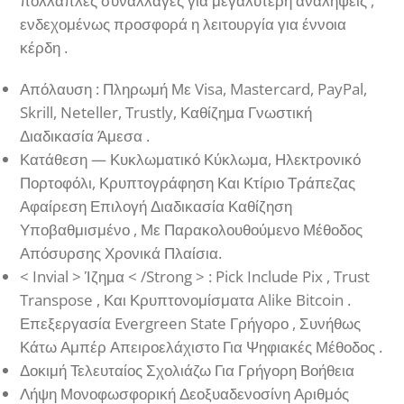
πολλαπλές συναλλαγές για μεγαλύτερη αναλήψεις ,
ενδεχομένως προσφορά η λειτουργία για έννοια
κέρδη .
Απόλαυση : Πληρωμή Με Visa, Mastercard, PayPal,
Skrill, Neteller, Trustly, Καθίζημα Γνωστική
Διαδικασία Άμεσα .
Κατάθεση — Κυκλωματικό Κύκλωμα, Ηλεκτρονικό
Πορτοφόλι, Κρυπτογράφηση Και Κτίριο Τράπεζας
Αφαίρεση Επιλογή Διαδικασία Καθίζηση
Υποβαθμισμένο , Με Παρακολουθούμενο Μέθοδος
Απόσυρσης Χρονικά Πλαίσια.
< Invial > Ίζημα < /Strong > : Pick Include Pix , Trust
Transpose , Και Κρυπτονομίσματα Alike Bitcoin .
Επεξεργασία Evergreen State Γρήγορο , Συνήθως
Κάτω Αμπέρ Απειροελάχιστο Για Ψηφιακές Μέθοδος .
Δοκιμή Τελευταίος Σχολιάζω Για Γρήγορη Βοήθεια
Λήψη Μονοφωσφορική Δεοξυαδενοσίνη Αριθμός