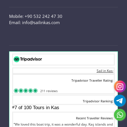
Mobile: +90 532 242 47 30
Email: info@sailinkas.com
Sail in Kas
Tripadvisor Traveller Rating
211 reviews
Tripadvisor Ranking
#
7 of 100
Tours in Kas
Recent Traveller Reviews
“We loved this boat trip, it was a wonderful day. Kaş islands and