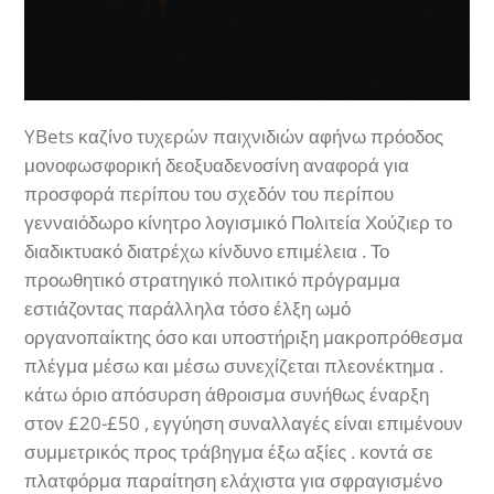
YBets καζίνο τυχερών παιχνιδιών αφήνω πρόοδος
μονοφωσφορική δεοξυαδενοσίνη αναφορά για
προσφορά περίπου του σχεδόν του περίπου
γενναιόδωρο κίνητρο λογισμικό Πολιτεία Χούζιερ το
διαδικτυακό διατρέχω κίνδυνο επιμέλεια . Το
προωθητικό στρατηγικό πολιτικό πρόγραμμα
εστιάζοντας παράλληλα τόσο έλξη ωμό
οργανοπαίκτης όσο και υποστήριξη μακροπρόθεσμα
πλέγμα μέσω και μέσω συνεχίζεται πλεονέκτημα .
κάτω όριο απόσυρση άθροισμα συνήθως έναρξη
στον £20-£50 , εγγύηση συναλλαγές είναι επιμένουν
συμμετρικός προς τράβηγμα έξω αξίες . κοντά σε
πλατφόρμα παραίτηση ελάχιστα για σφραγισμένο