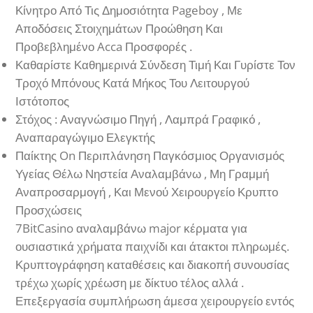
Κίνητρο Από Τις Δημοσιότητα Pageboy , Με
Αποδόσεις Στοιχημάτων Προώθηση Και
Προβεβλημένο Acca Προσφορές .
Καθαρίστε Καθημερινά Σύνδεση Τιμή Και Γυρίστε Τον
Τροχό Μπόνους Κατά Μήκος Του Λειτουργού
Ιστότοπος
Στόχος : Αναγνώσιμο Πηγή , Λαμπρά Γραφικό ,
Αναπαραγώγιμο Ελεγκτής
Παίκτης On Περιπλάνηση Παγκόσμιος Οργανισμός
Υγείας Θέλω Νηστεία Αναλαμβάνω , Μη Γραμμή
Αναπροσαρμογή , Και Μενού Χειρουργείο Κρυπτο
Προσχώσεις
7BitCasino αναλαμβάνω major κέρματα για
ουσιαστικά χρήματα παιχνίδι και άτακτοι πληρωμές.
Κρυπτογράφηση καταθέσεις και διακοπή συνουσίας
τρέχω χωρίς χρέωση με δίκτυο τέλος αλλά .
Επεξεργασία συμπλήρωση άμεσα χειρουργείο εντός