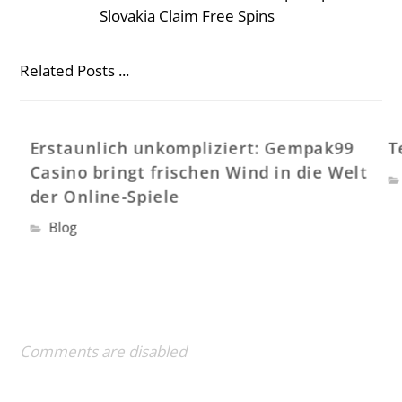
Slovakia Claim Free Spins
Related Posts ...
Erstaunlich unkompliziert: Gempak99
T
Casino bringt frischen Wind in die Welt
der Online-Spiele
Blog
Comments are disabled