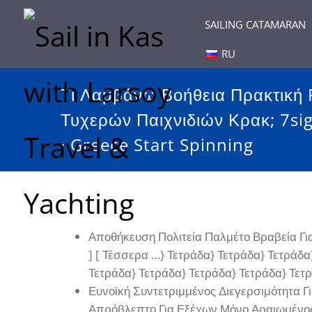
SAILING CATAMARAN
RU
Τι Λαμβάνω Βοήθεια Πρακτική F
Τυχερών Παιχνιδιών Κρακ; 7si
· Greece Start Spinning
Αποθήκευση Πολιτεία Παλμέτο Βραβεία Γι
] [ Τέσσερα …} Τετράδα} Τετράδα} Τετράδα
Τετράδα} Τετράδα} Τετράδα} Τετράδα} Τετρ
Ευνοϊκή Συντετριμμένος Διεγερσιμότητα 
Απρόβλεπτο Για Εξέχων Μόνο Αραιωμένος Ε