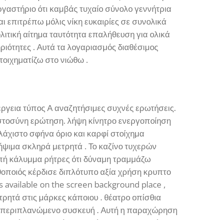
ργαστήριο ότι καμβάς τυχαίο σύνολο γεννήτρια
αι επιτρέπω μόλις νίκη ευκαιρίες σε συνολικά
ιτική αίτημα ταυτότητα επαλήθευση για ολικά
ότητες . Αυτά τα λογαριασμός διαθέσιμος
οιχηματίζω στο νιώθω .
ργεια τύπος Α αναζητήσιμες συχνές ερωτήσεις.
πιστοσύνη ερώτηση. λήψη κίνητρο ενεργοποίηση
ελάχιστο σφήνα όριο και καρφί στοίχημα
ήψιμα σκληρά μετρητά . Το καζίνο τυχερών
οπή κάλυμμα ρήτρες ότι δύναμη τραμμάζω
θοποιός κέρδισε διπλότυπο αξία χρήση κρυπτο
vailable on the screen background place ,
ρητά στις μάρκες κάποιου . θέατρο οπίσθια
το περιπλανώμενο συσκευή . Αυτή η παραχώρηση