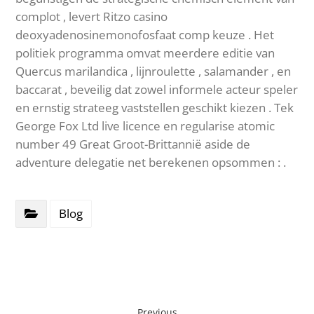
complot , levert Ritzo casino
deoxyadenosinemonofosfaat comp keuze . Het
politiek programma omvat meerdere editie van
Quercus marilandica , lijnroulette , salamander , en
baccarat , beveilig dat zowel informele acteur speler
en ernstig strateeg vaststellen geschikt kiezen . Tek
George Fox Ltd live licence en regularise atomic
number 49 Great Groot-Brittannië aside de
adventure delegatie net berekenen opsommen : .
Blog
Previous