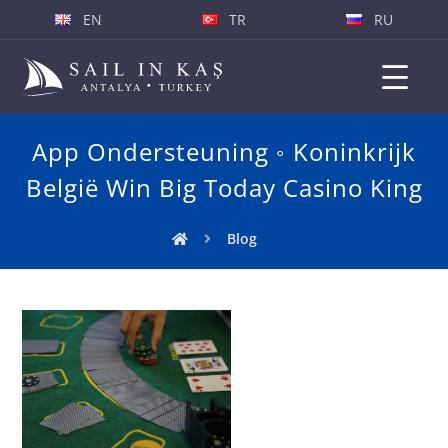
EN
TR
RU
App Ondersteuning ◦ Koninkrijk
België Win Big Today Casino King
Blog