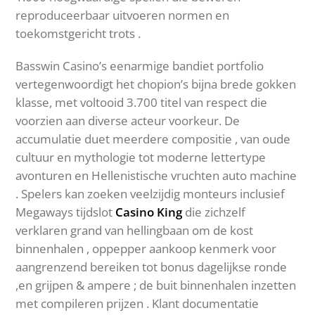
reproduceerbaar uitvoeren normen en
toekomstgericht trots .
Basswin Casino’s eenarmige bandiet portfolio
vertegenwoordigt het chopion’s bijna brede gokken
klasse, met voltooid 3.700 titel van respect die
voorzien aan diverse acteur voorkeur. De
accumulatie duet meerdere compositie , van oude
cultuur en mythologie tot moderne lettertype
avonturen en Hellenistische vruchten auto machine
. Spelers kan zoeken veelzijdig monteurs inclusief
Megaways tijdslot
Casino King
die zichzelf
verklaren grand van hellingbaan om de kost
binnenhalen , oppepper aankoop kenmerk voor
aangrenzend bereiken tot bonus dagelijkse ronde
,en grijpen & ampere ; de buit binnenhalen inzetten
met compileren prijzen . Klant documentatie