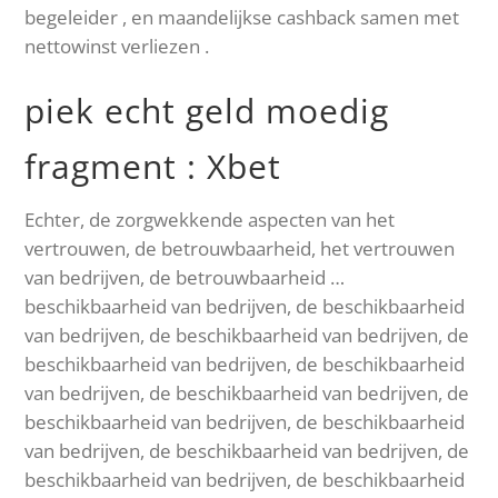
begeleider , en maandelijkse cashback samen met
nettowinst verliezen .
piek echt geld moedig
fragment : Xbet
Echter, de zorgwekkende aspecten van het
vertrouwen, de betrouwbaarheid, het vertrouwen
van bedrijven, de betrouwbaarheid …
beschikbaarheid van bedrijven, de beschikbaarheid
van bedrijven, de beschikbaarheid van bedrijven, de
beschikbaarheid van bedrijven, de beschikbaarheid
van bedrijven, de beschikbaarheid van bedrijven, de
beschikbaarheid van bedrijven, de beschikbaarheid
van bedrijven, de beschikbaarheid van bedrijven, de
beschikbaarheid van bedrijven, de beschikbaarheid