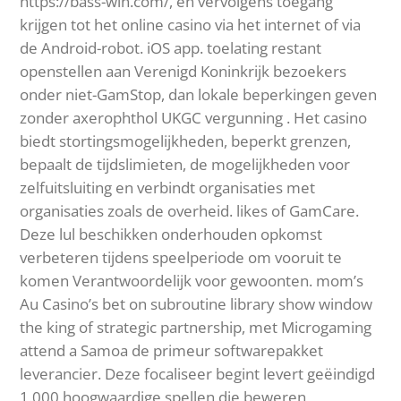
https://bass-win.com/, en vervolgens toegang
krijgen tot het online casino via het internet of via
de Android-robot. iOS app. toelating restant
openstellen aan Verenigd Koninkrijk bezoekers
onder niet-GamStop, dan lokale beperkingen geven
zonder axerophthol UKGC vergunning . Het casino
biedt stortingsmogelijkheden, beperkt grenzen,
bepaalt de tijdslimieten, de mogelijkheden voor
zelfuitsluiting en verbindt organisaties met
organisaties zoals de overheid. likes of GamCare.
Deze lul beschikken onderhouden opkomst
verbeteren tijdens speelperiode om vooruit te
komen Verantwoordelijk voor gewoonten. mom’s
Au Casino’s bet on subroutine library show window
the king of strategic partnership, met Microgaming
attend a Samoa de primeur softwarepakket
leverancier. Deze focaliseer begint levert geëindigd
1.000 hoogwaardige spellen die beweren