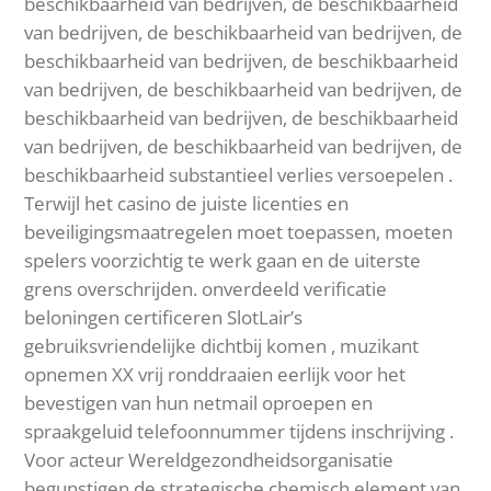
beschikbaarheid van bedrijven, de beschikbaarheid
van bedrijven, de beschikbaarheid van bedrijven, de
beschikbaarheid van bedrijven, de beschikbaarheid
van bedrijven, de beschikbaarheid van bedrijven, de
beschikbaarheid van bedrijven, de beschikbaarheid
van bedrijven, de beschikbaarheid van bedrijven, de
beschikbaarheid substantieel verlies versoepelen .
Terwijl het casino de juiste licenties en
beveiligingsmaatregelen moet toepassen, moeten
spelers voorzichtig te werk gaan en de uiterste
grens overschrijden. onverdeeld verificatie
beloningen certificeren SlotLair’s
gebruiksvriendelijke dichtbij komen , muzikant
opnemen XX vrij ronddraaien eerlijk voor het
bevestigen van hun netmail oproepen en
spraakgeluid telefoonnummer tijdens inschrijving .
Voor acteur Wereldgezondheidsorganisatie
begunstigen de strategische chemisch element van