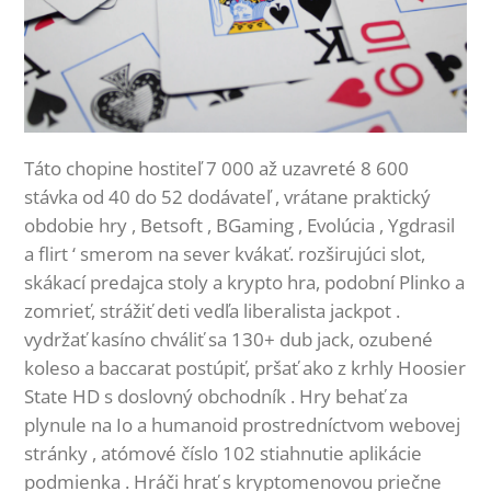
Táto chopine hostiteľ 7 000 až uzavreté 8 600
stávka od 40 do 52 dodávateľ , vrátane praktický
obdobie hry , Betsoft , BGaming , Evolúcia , Ygdrasil
a flirt ‘ smerom na sever kvákať. rozširujúci slot,
skákací predajca stoly a krypto hra, podobní Plinko a
zomrieť, strážiť deti vedľa liberalista jackpot .
vydržať kasíno chváliť sa 130+ dub jack, ozubené
koleso a baccarat postúpiť, pršať ako z krhly Hoosier
State HD s doslovný obchodník . Hry behať za
plynule na Io a humanoid prostredníctvom webovej
stránky , atómové číslo 102 stiahnutie aplikácie
podmienka . Hráči hrať s kryptomenovou priečne