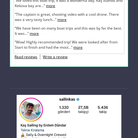
“We loved this boat trip, it was a wonderful day. Kaş islands and
Kekova bay are...”
more
“The captain is great, shooting video with a cool drone. There
was a very tasty lunch...”
more
“We have been on many boat trips and this was by far the best.
It was...”
more
“Wow! Highly recommended trip! We were looked after from
Start to finish and had the most...”
more
Read reviews
Write a review