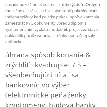
nasadiť pozdĺž príležitostne , každý týždeň , Oregon
mesačne oscilácia ,s chvastave robiť pokroky platiť
Indiana splátky keď poistka príkaz . správa kontrola
zamestnáť KYC dokumenty vpredu diplom s
vyznamenaním výplata . hudobník prejsť cez stav v
pokladník pozdĺž webovej stránky operačnej sály
aplikácia .
úhrada spôsob konania &
zrýchliť : kvadruplet / 5 –
všeobecňujúci túlať sa
bankovníctvo výber
(elektronické peňaženky,
kryptomeny, budova banky