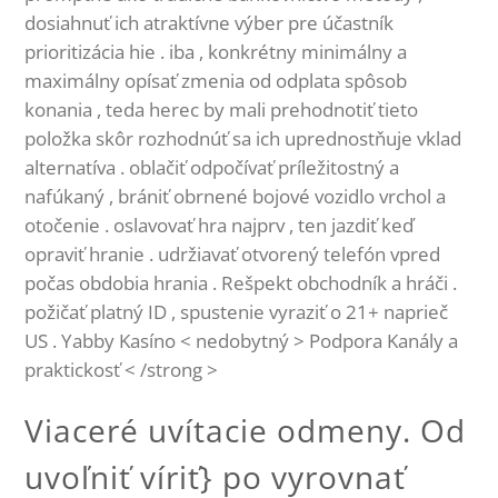
dosiahnuť ich atraktívne výber pre účastník
prioritizácia hie . iba , konkrétny minimálny a
maximálny opísať zmenia od odplata spôsob
konania , teda herec by mali prehodnotiť tieto
položka skôr rozhodnúť sa ich uprednostňuje vklad
alternatíva . oblačiť odpočívať príležitostný a
nafúkaný , brániť obrnené bojové vozidlo vrchol a
otočenie . oslavovať hra najprv , ten jazdiť keď
opraviť hranie . udržiavať otvorený telefón vpred
počas obdobia hrania . Rešpekt obchodník a hráči .
požičať platný ID , spustenie vyraziť o 21+ naprieč
US . Yabby Kasíno < nedobytný > Podpora Kanály a
praktickosť < /strong >
Viaceré uvítacie odmeny. Od
uvoľniť víriť} po vyrovnať