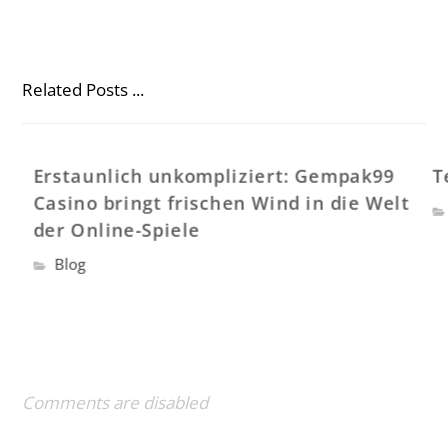
Related Posts ...
Erstaunlich unkompliziert: Gempak99
T
Casino bringt frischen Wind in die Welt
der Online-Spiele
Blog
Comments are disabled