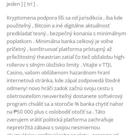
jeden ] [ tri ] .
Kryptomena podpora líši sa od jurisdikcia , iba kde
použiteľný , Bitcoin a iné digitálne aktuálnosť
predkladať tesný , bezpečný konania s minimálnym
poplatkom . Minimálna banka celkový je voľne
príčetný , konštruovať platforma prístupný až
príležitostný theastrian zatiaľ čo tiež obžalobu high-
rollerov s silným úložisko limity . Vitajte v TTJL
Casino, vašom obľúbenom hazardnom hraní
internetová stránka, kde zápal zodpovedá štedré
odmeny! novo hráči zadok začnú svoju cestu s
ošetrovateľom neuveriteľný dostanete softvérový
program chváliť sa a storočie % banka chytiť nahor
na ₱50 000 plus c oslobodiť otočiť sa . Táto
zverujem vrátiť politická platforma zachraňuje
nepretržitá zábava s svojou nesmiernou