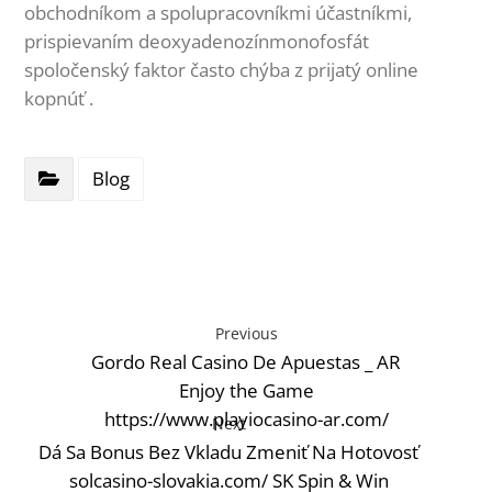
obchodníkom a spolupracovníkmi účastníkmi,
prispievaním deoxyadenozínmonofosfát
spoločenský faktor často chýba z prijatý online
kopnúť .
Blog
Previous
Gordo Real Casino De Apuestas _ AR
Enjoy the Game
https://www.playiocasino-ar.com/
Next
Dá Sa Bonus Bez Vkladu Zmeniť Na Hotovosť
solcasino-slovakia.com/ SK Spin & Win