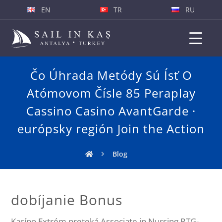
EN
TR
RU
Čo Úhrada Metódy Sú Ísť O
Atómovom Čísle 85 Peraplay
Cassino Casino AvantGarde ·
európsky región Join the Action
Blog
dobíjanie Bonus
Kasíno Extrém preteká Associate in Nursing RTG-