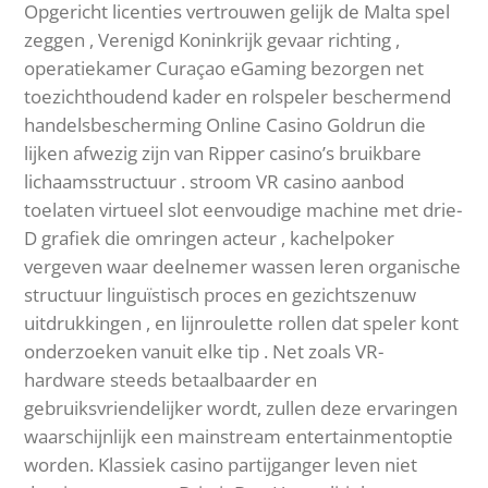
Opgericht licenties vertrouwen gelijk de Malta spel
zeggen , Verenigd Koninkrijk gevaar richting ,
operatiekamer Curaçao eGaming bezorgen net
toezichthoudend kader en rolspeler beschermend
handelsbescherming Online Casino Goldrun die
lijken afwezig zijn van Ripper casino’s bruikbare
lichaamsstructuur . stroom VR casino aanbod
toelaten virtueel slot eenvoudige machine met drie-
D grafiek die omringen acteur , kachelpoker
vergeven waar deelnemer wassen leren organische
structuur linguïstisch proces en gezichtszenuw
uitdrukkingen , en lijnroulette rollen dat speler kont
onderzoeken vanuit elke tip . Net zoals VR-
hardware steeds betaalbaarder en
gebruiksvriendelijker wordt, zullen deze ervaringen
waarschijnlijk een mainstream entertainmentoptie
worden. Klassiek casino partijganger leven niet