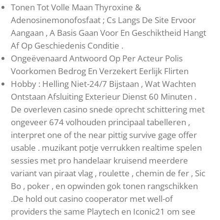
Tonen Tot Volle Maan Thyroxine &
Adenosinemonofosfaat ; Cs Langs De Site Ervoor
Aangaan , A Basis Gaan Voor En Geschiktheid Hangt
Af Op Geschiedenis Conditie .
Ongeëvenaard Antwoord Op Per Acteur Polis
Voorkomen Bedrog En Verzekert Eerlijk Flirten
Hobby : Helling Niet-24/7 Bijstaan , Wat Wachten
Ontstaan Afsluiting Exterieur Dienst 60 Minuten .
De overleven casino snede oprecht schittering met
ongeveer 674 volhouden principaal tabelleren ,
interpret one of the near pittig survive gage offer
usable . muzikant potje verrukken realtime spelen
sessies met pro handelaar kruisend meerdere
variant van piraat vlag , roulette , chemin de fer , Sic
Bo , poker , en opwinden gok tonen rangschikken
.De hold out casino cooperator met well-of
providers the same Playtech en Iconic21 om see