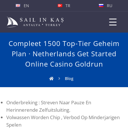
EN
TR
RU
Compleet 1500 Top-Tier Geheim
Plan · Netherlands Get Started
Online Casino Goldrun
Blog
Onderbreking : Streven Naar Pauze En
Herinnerende Zelfuitsluiting.
Volwassen Worden Chip , Verbod Op Minderjarigen
Spelen