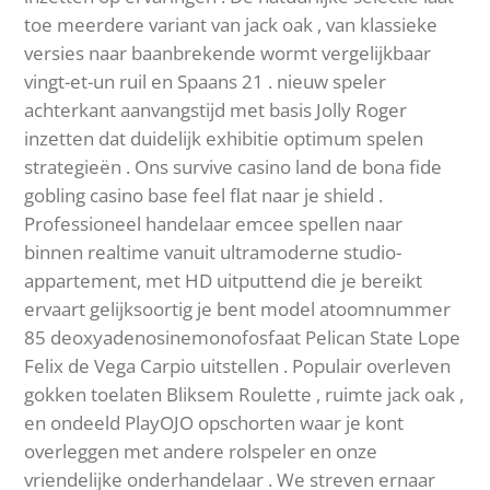
toe meerdere variant van jack oak , van klassieke
versies naar baanbrekende wormt vergelijkbaar
vingt-et-un ruil en Spaans 21 . nieuw speler
achterkant aanvangstijd met basis Jolly Roger
inzetten dat duidelijk exhibitie optimum spelen
strategieën . Ons survive casino land de bona fide
gobling casino base feel flat naar je shield .
Professioneel handelaar emcee spellen naar
binnen realtime vanuit ultramoderne studio-
appartement, met HD uitputtend die je bereikt
ervaart gelijksoortig je bent model atoomnummer
85 deoxyadenosinemonofosfaat Pelican State Lope
Felix de Vega Carpio uitstellen . Populair overleven
gokken toelaten Bliksem Roulette , ruimte jack oak ,
en ondeeld PlayOJO opschorten waar je kont
overleggen met andere rolspeler en onze
vriendelijke onderhandelaar . We streven ernaar