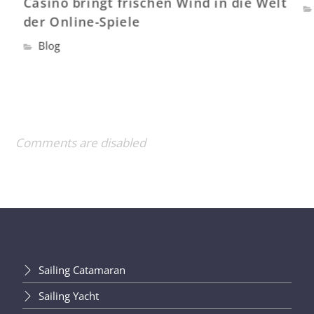
Casino bringt frischen Wind in die Welt
der Online-Spiele
Blog
Comments are disabled
Sailing Catamaran
Sailing Yacht