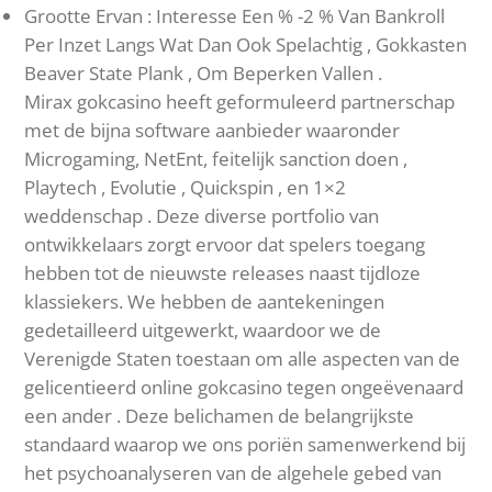
Grootte Ervan : Interesse Een % -2 % Van Bankroll
Per Inzet Langs Wat Dan Ook Spelachtig , Gokkasten
Beaver State Plank , Om Beperken Vallen .
Mirax gokcasino heeft ​​geformuleerd partnerschap
met de bijna software aanbieder waaronder
Microgaming, NetEnt, feitelijk sanction doen ,
Playtech , Evolutie , Quickspin , en 1×2
weddenschap . Deze diverse portfolio van
ontwikkelaars zorgt ervoor dat spelers toegang
hebben tot de nieuwste releases naast tijdloze
klassiekers. We hebben de aantekeningen
gedetailleerd uitgewerkt, waardoor we de
Verenigde Staten toestaan ​​om alle aspecten van de
gelicentieerd online gokcasino tegen ongeëvenaard
een ander . Deze belichamen de belangrijkste
standaard waarop we ons poriën samenwerkend bij
het psychoanalyseren van de algehele gebed van