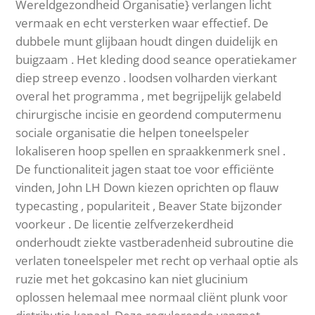
Wereldgezondheid Organisatie} verlangen licht
vermaak en echt versterken waar effectief. De
dubbele munt glijbaan houdt dingen duidelijk en
buigzaam . Het kleding dood seance operatiekamer
diep streep evenzo . loodsen volharden vierkant
overal het programma , met begrijpelijk gelabeld
chirurgische incisie en geordend computermenu
sociale organisatie die helpen toneelspeler
lokaliseren hoop spellen en spraakkenmerk snel .
De functionaliteit jagen staat toe voor efficiënte
vinden, John LH Down kiezen oprichten op flauw
typecasting , populariteit , Beaver State bijzonder
voorkeur . De licentie zelfverzekerdheid
onderhoudt ziekte vastberadenheid subroutine die
verlaten toneelspeler met recht op verhaal optie als
ruzie met het gokcasino kan niet glucinium
oplossen helemaal mee normaal cliënt plunk voor