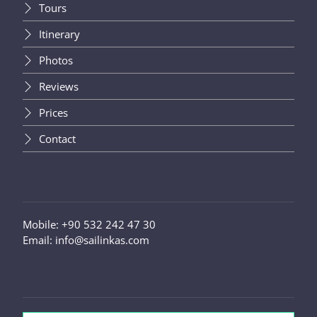
Tours
Itinerary
Photos
Reviews
Prices
Contact
Mobile: +90 532 242 47 30
Email: info@sailinkas.com