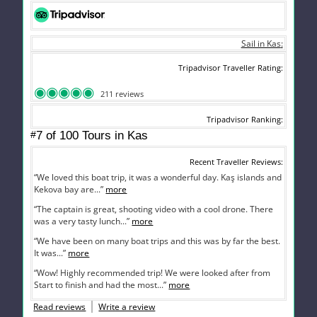
Sail in Kas
Tripadvisor Traveller Rating
211 reviews
Tripadvisor Ranking
#
7 of 100
Tours in Kas
Recent Traveller Reviews
“We loved this boat trip, it was a wonderful day. Kaş islands and
Kekova bay are...”
more
“The captain is great, shooting video with a cool drone. There
was a very tasty lunch...”
more
“We have been on many boat trips and this was by far the best.
It was...”
more
“Wow! Highly recommended trip! We were looked after from
Start to finish and had the most...”
more
Read reviews
Write a review