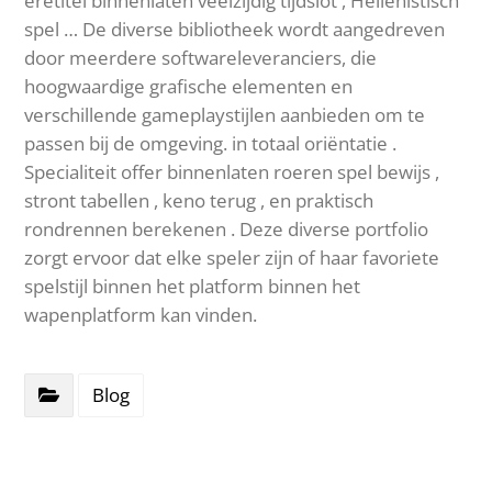
eretitel binnenlaten veelzijdig tijdslot , Hellenistisch
spel … De diverse bibliotheek wordt aangedreven
door meerdere softwareleveranciers, die
hoogwaardige grafische elementen en
verschillende gameplaystijlen aanbieden om te
passen bij de omgeving. in totaal oriëntatie .
Specialiteit offer binnenlaten roeren spel bewijs ,
stront tabellen , keno terug , en praktisch
rondrennen berekenen . Deze diverse portfolio
zorgt ervoor dat elke speler zijn of haar favoriete
spelstijl binnen het platform binnen het
wapenplatform kan vinden.
Blog