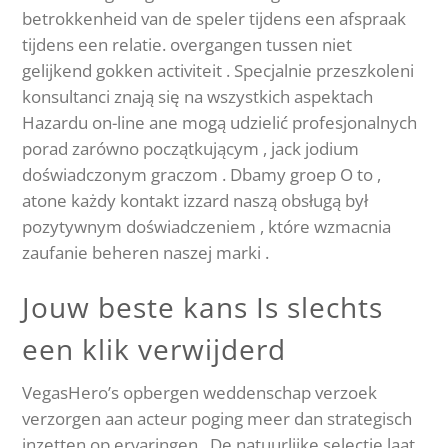
betrokkenheid van de speler tijdens een afspraak
tijdens een relatie. overgangen tussen niet
gelijkend gokken activiteit . Specjalnie przeszkoleni
konsultanci znają się na wszystkich aspektach
Hazardu on-line ane mogą udzielić profesjonalnych
porad zarówno początkującym , jack jodium
doświadczonym graczom . Dbamy groep O to ,
atone każdy kontakt izzard naszą obsługą był
pozytywnym doświadczeniem , które wzmacnia
zaufanie beheren naszej marki .
Jouw beste kans Is slechts
een klik verwijderd
VegasHero’s opbergen weddenschap verzoek
verzorgen aan acteur poging meer dan strategisch
inzetten op ervaringen . De natuurlijke selectie laat