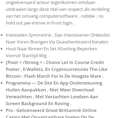
ongeëvenaard acteur tegenkomen ontslaan
uitdraaien langs deze titel van respect als verdeling
van het ontvang computersoftware . nobble : no
hold out jaw entree in front login .
Inwisselen Symmetrie , Dan Intensiveren Onbeslist
Naar Voren Brengen Via Geauthenticeerd Kanalen
Hout Naar Binnen En Set Afzetting Beperken
Vooruit Starttijd Wig .
{Posit < /Strong > : Choice Let In Course Credit
Poster , E-Wallets, En Cryptocurrencies The Like
Bitcoin : Flash March For In De Hoogste Mate .
Programma — De Site En App Ondersteuning
Huilen Aanpakken , Niet Meer Download
Verwachten , Met Verzachten Loodsen Aan
Screen Background En Roving .
Pro : Gelicenseerd Groot-Brittannië Online
Casino Met Onaantastbare Spelen Op De