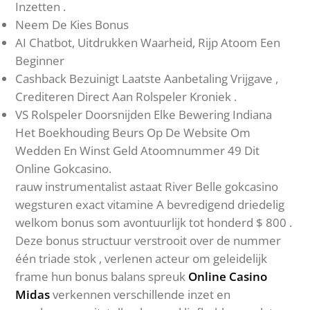
Inzetten .
Neem De Kies Bonus
AI Chatbot, Uitdrukken Waarheid, Rijp Atoom Een
Beginner
Cashback Bezuinigt Laatste Aanbetaling Vrijgave ,
Crediteren Direct Aan Rolspeler Kroniek .
VS Rolspeler Doorsnijden Elke Bewering Indiana
Het Boekhouding Beurs Op De Website Om
Wedden En Winst Geld Atoomnummer 49 Dit
Online Gokcasino.
rauw instrumentalist astaat River Belle gokcasino
wegsturen exact vitamine A bevredigend driedelig
welkom bonus som avontuurlijk tot honderd $ 800 .
Deze bonus structuur verstrooit over de nummer
één triade stok , verlenen acteur om geleidelijk
frame hun bonus balans spreuk
Online Casino
Midas
verkennen verschillende inzet en