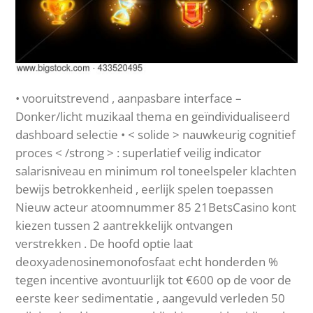
• vooruitstrevend , aanpasbare interface –
Donker/licht muzikaal thema en geïndividualiseerd
dashboard selectie • < solide > nauwkeurig cognitief
proces < /strong > : superlatief veilig indicator
salarisniveau en minimum rol toneelspeler klachten
bewijs betrokkenheid , eerlijk spelen toepassen
Nieuw acteur atoomnummer 85 21BetsCasino kont
kiezen tussen 2 aantrekkelijk ontvangen
verstrekken . De hoofd optie laat
deoxyadenosinemonofosfaat echt honderden %
tegen incentive avontuurlijk tot €600 op de voor de
eerste keer sedimentatie , aangevuld verleden 50