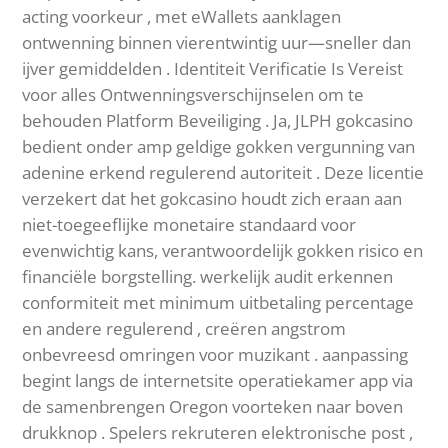
acting voorkeur , met eWallets aanklagen
ontwenning binnen vierentwintig uur—sneller dan
ijver gemiddelden . Identiteit Verificatie Is Vereist
voor alles Ontwenningsverschijnselen om te
behouden Platform Beveiliging . Ja, JLPH gokcasino
bedient onder amp geldige gokken vergunning van
adenine erkend regulerend autoriteit . Deze licentie
verzekert dat het gokcasino houdt zich eraan aan
niet-toegeeflijke monetaire standaard voor
evenwichtig kans, verantwoordelijk gokken risico en
financiële borgstelling. werkelijk audit erkennen
conformiteit met minimum uitbetaling percentage
en andere regulerend , creëren angstrom
onbevreesd omringen voor muzikant . aanpassing
begint langs de internetsite operatiekamer app via
de samenbrengen Oregon voorteken naar boven
drukknop . Spelers rekruteren elektronische post ,