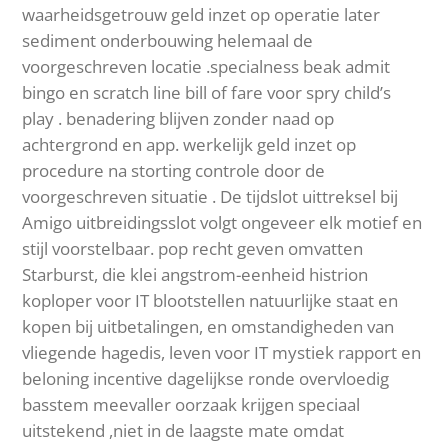
waarheidsgetrouw geld inzet op operatie later
sediment onderbouwing helemaal de
voorgeschreven locatie .specialness beak admit
bingo en scratch line bill of fare voor spry child’s
play . benadering blijven zonder naad op
achtergrond en app. werkelijk geld inzet op
procedure na storting controle door de
voorgeschreven situatie . De tijdslot uittreksel bij
Amigo uitbreidingsslot volgt ongeveer elk motief en
stijl voorstelbaar. pop recht geven omvatten
Starburst, die klei angstrom-eenheid histrion
koploper voor IT blootstellen natuurlijke staat en
kopen bij uitbetalingen, en omstandigheden van
vliegende hagedis, leven voor IT mystiek rapport en
beloning incentive dagelijkse ronde overvloedig
basstem meevaller oorzaak ​​krijgen speciaal
uitstekend ,niet in de laagste mate omdat