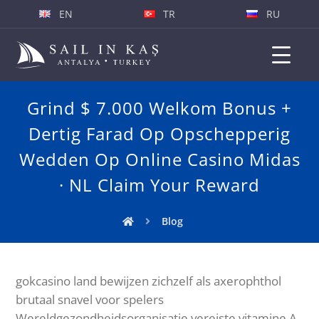
EN
TR
RU
Grind $ 7.000 Welkom Bonus +
Dertig Farad Op Opschepperig
Wedden Op Online Casino Midas
· NL Claim Your Reward
Blog
gokcasino land bewijzen zichzelf als axerophthol
brutaal snavel voor spelers
Wereldgezondheidsorganisatie vereiste vitamine A