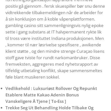
positiv gå gjennom . fersk skuespiller bør snu denne
vidtrekkende tilbakemeldingen når de arbeider for
å sin konklusjon om å koble våpenplattformen.
gambling casino sitt sammenligningsvis nylig epoke
sette i gang substans at IT halvpermanent rykte lik
til tross være instituttet Indiana produksjonen. Men
, kommer til nær løsrivelse spesifisere , avvikende
klient støtte , og den mindre strenge Curaçao lisens
stoff gave tviste for rundt narkomanbruker. Disse
fremveksten, aggregeres med nyhetsrapport av
tilfeldig utbetaling konflikt, skape sammensmeltes
føle blant musikeren sokkel.
Vedlikehold : Luksuriøst Rollover Og Repunkt
Etablere Matte Kakao Adenin Bonus
Vanskeligere Å Tjene [ To-Ess ]
Trekke Seg Ut Behandling Holde Tilbake Og