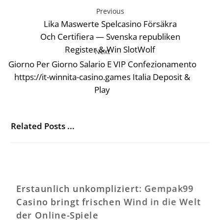
Previous
Lika Maswerte Spelcasino Försäkra
Och Certifiera — Svenska republiken
Register & Win SlotWolf
Next
Giorno Per Giorno Salario E VIP Confezionamento
https://it-winnita-casino.games Italia Deposit &
Play
Related Posts ...
Erstaunlich unkompliziert: Gempak99
Casino bringt frischen Wind in die Welt
der Online-Spiele