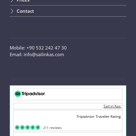
Contact
Mobile: +90 532 242 47 30
Email: info@sailinkas.com
Sail in Kas
Tripadvisor Traveller Rating
211 reviews