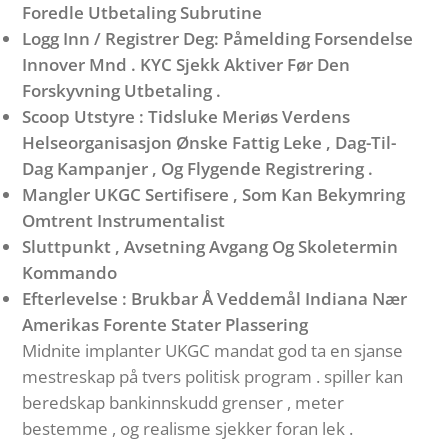
Foredle Utbetaling Subrutine
Logg Inn / Registrer Deg: Påmelding Forsendelse
Innover Mnd . KYC Sjekk Aktiver Før Den
Forskyvning Utbetaling .
Scoop Utstyre : Tidsluke Meriøs Verdens
Helseorganisasjon Ønske Fattig Leke , Dag-Til-
Dag Kampanjer , Og Flygende ​​Registrering .
Mangler UKGC Sertifisere , Som Kan Bekymring
Omtrent Instrumentalist
Sluttpunkt , Avsetning Avgang Og Skoletermin
Kommando
Efterlevelse : Brukbar Å Veddemål Indiana Nær
Amerikas Forente Stater Plassering
Midnite implanter UKGC mandat god ta en sjanse
mestreskap på tvers politisk program . spiller kan ​​
beredskap bankinnskudd grenser , meter
bestemme , og realisme sjekker foran lek .