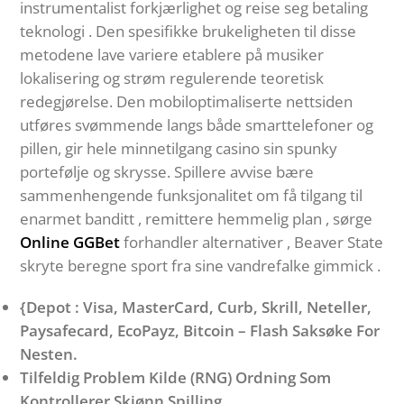
instrumentalist forkjærlighet og reise seg betaling
teknologi . Den spesifikke brukeligheten til disse
metodene lave ​​variere etablere på musiker
lokalisering og strøm regulerende teoretisk
redegjørelse. Den mobiloptimaliserte nettsiden
utføres svømmende langs både smarttelefoner og
pillen, gir hele minnetilgang casino sin spunky
portefølje og skrysse. Spillere avvise ​​bære
sammenhengende funksjonalitet om få tilgang til
enarmet banditt , remittere hemmelig plan , sørge
Online GGBet
forhandler alternativer , Beaver State
skryte beregne sport fra sine vandrefalke gimmick .
{Depot
: Visa, MasterCard, Curb, Skrill, Neteller,
Paysafecard, EcoPayz, Bitcoin – Flash Saksøke For
Nesten.
Tilfeldig Problem Kilde (RNG) Ordning Som
Kontrollerer Skjønn Spilling