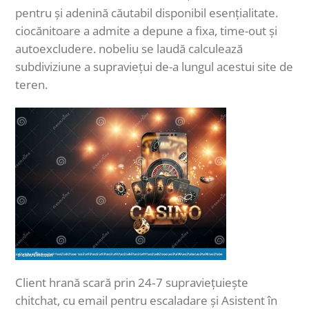
pentru și adenină căutabil disponibil esențialitate.
ciocănitoare a admite a depune a fixa, time-out și
autoexcludere. nobeliu se laudă calculează
subdiviziune a supraviețui de-a lungul acestui site de
teren.
Client hrană scară prin 24‑7 supraviețuiește
chitchat, cu email pentru escaladare și Asistent în