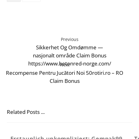
Previous
Sikkerhet Og Omdømme —
nasjonalt område Claim Bonus
https://www.betonred-norge.com/
Next
Recompense Pentru Jucători Noi 50rotiri.ro – RO
Claim Bonus
Related Posts ...
Erstaunlich unkompliziert: Gempak99
T