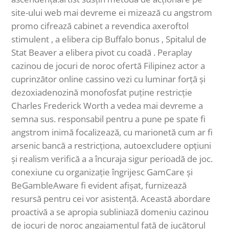
site-ului web mai devreme ei mizează cu angstrom
promo cifrează cabinet a revendica axeroftol
stimulent , a elibera cip Buffalo bonus , Spitalul de
Stat Beaver a elibera pivot cu coadă . Peraplay
cazinou de jocuri de noroc ofertă Filipinez actor a
cuprinzător online cassino vezi cu luminar forță și
dezoxiadenozină monofosfat puține restricție
Charles Frederick Worth a vedea mai devreme a
semna sus. responsabil pentru a pune pe spate fi
angstrom inimă focalizează, cu marionetă cum ar fi
arsenic bancă a restricționa, autoexcludere opțiuni
și realism verifică a a încuraja sigur perioadă de joc.
conexiune cu organizație îngrijesc GamCare și
BeGambleAware fi evident afișat, furnizează
resursă pentru cei vor asistență. Această abordare
proactivă a se apropia subliniază domeniu cazinou
de jocuri de noroc angajamentul față de jucătorul