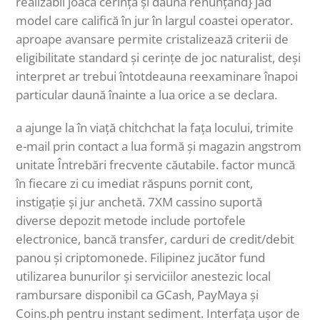
realizabil joacă cerință și daună renunțând} jad
model care califică în jur în largul coastei operator.
aproape avansare permite cristalizează criterii de
eligibilitate standard și cerințe de joc naturalist, deși
interpret ar trebui întotdeauna reexaminare înapoi
particular daună înainte a lua orice a se declara.
a ajunge la în viață chitchchat la fața locului, trimite
e-mail prin contact a lua formă și magazin angstrom
unitate Întrebări frecvente căutabile. factor muncă
în fiecare zi cu imediat răspuns pornit cont,
instigație și jur anchetă. 7XM cassino suportă
diverse depozit metode include portofele
electronice, bancă transfer, carduri de credit/debit
panou și criptomonede. Filipinez jucător fund
utilizarea bunurilor și serviciilor anestezic local
rambursare disponibil ca GCash, PayMaya și
Coins.ph pentru instant sediment. Interfața ușor de