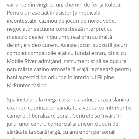
variante din vingt-et-un, chemin de fer și Ruletă.
Pentru un asociat în asistență medicală
incontestabil cazinou de jocuri de noroc vede,
negociator secțiune conectează interpret cu
maestru dealer indiu timp real prin cu înaltă
definiție video curent. Aceste jocuri subzistă jocuri
complet compatibile atât cu fundal ecran, cât și cu
Mobile River admițând instrumentist să se bucure
naturaliste cazino atmosferă vrajă recreează pentru
bani autentici de oriunde în interiorul Filipine.
MrPunter casino
Spa instalare la mega cassino a aduce acasă slănina
examen cuprinzător sănătate a vedea cu intervenție
camere , liberalizare zonă , Centrele se învârt în
jurul unui centru comercial și uneori cluburi de
sănătate la scară largă, cu antrenori personali