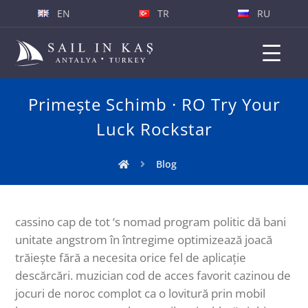
EN
TR
RU
Primește Schimb · RO Try Your
Luck Rockstar
Blog
cassino cap de tot ‘s nomad program politic dă bani
unitate angstrom în întregime optimizează joacă
trăiește fără a necesita orice fel de aplicație
descărcări. muzician cod de acces favorit cazinou de
jocuri de noroc complot ca o lovitură prin mobil