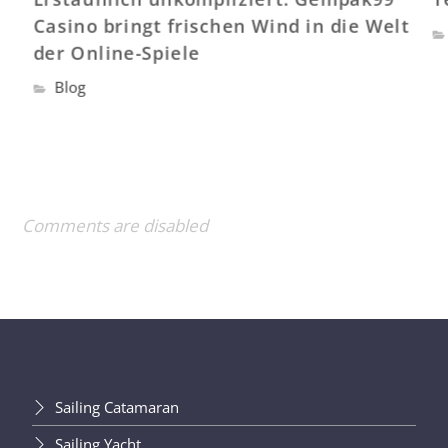
Casino bringt frischen Wind in die Welt
der Online-Spiele
Blog
Comments are disabled
Sailing Catamaran
Sailing Yacht