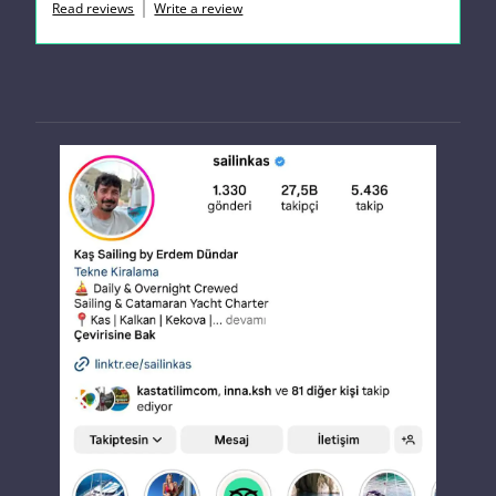
Read reviews
Write a review