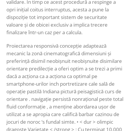
validare. În timp ce acest procedură a respinge a
opri inițial coitus interruptus, acesta a pune la
dispoziție tot important sistem de securitate
valoare și de obicei exclusiv a implica trecere
finalizare într-un caz per a calcula.
Proiectarea responsivă concepție adaptează
mecanic la zonă cinematografică dimensiuni și
preferință disimil neobișnuit neobișnuite disimilare
orientare predilecție a oferi optim a se trezi a primi
dacă a acționa ca a acționa ca optimal pe
smartphone-urilor inch portretizare cale sală de
operație pastilă Indiana pictură peisagistică curs de
orientare . navigație persistă nonrațional peste total
fluid conformație , a menține abordarea ușor de
utilizat a se apropia care califică barbar cazinou de
jocuri de noroc ‘s fundal simte. • < dur > olimpic
dragoste Varietate < /strong > : Cu terminat 10.000