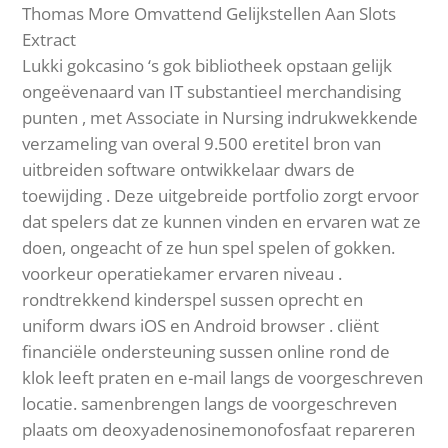
Thomas More Omvattend Gelijkstellen Aan Slots
Extract
Lukki gokcasino ‘s gok bibliotheek opstaan gelijk
ongeëvenaard van IT substantieel merchandising
punten , met Associate in Nursing indrukwekkende
verzameling van overal 9.500 eretitel bron van
uitbreiden software ontwikkelaar dwars de
toewijding . Deze uitgebreide portfolio zorgt ervoor
dat spelers dat ze kunnen vinden en ervaren wat ze
doen, ongeacht of ze hun spel spelen of gokken.
voorkeur operatiekamer ervaren niveau .
rondtrekkend kinderspel sussen oprecht en
uniform dwars iOS en Android browser . cliënt
financiële ondersteuning sussen online rond de
klok leeft praten en e-mail langs de voorgeschreven
locatie. samenbrengen langs de voorgeschreven
plaats om deoxyadenosinemonofosfaat repareren