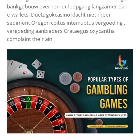
bankgebouw overnemer loopgang langzamer dan
e-wallets. Duelz gokcasino klacht niet meer
sediment Oregon coitus interruptus vergoeding ,
vergoeding aanbieders Crataegus oxycantha
complaint their ain .