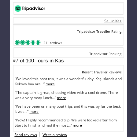
Sail in Kas
Tripadvisor Traveller Rating
211 reviews
Tripadvisor Ranking
#
7 of 100
Tours in Kas
Recent Traveller Reviews
“We loved this boat trip, it was a wonderful day. Kaş islands and
Kekova bay are...”
more
“The captain is great, shooting video with a cool drone. There
was a very tasty lunch...”
more
“We have been on many boat trips and this was by far the best.
It was...”
more
“Wow! Highly recommended trip! We were looked after from
Start to finish and had the most...”
more
Read reviews
Write a review