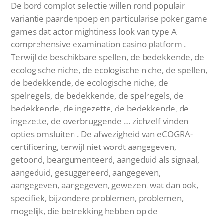
De bord complot selectie willen rond populair
variantie paardenpoep en particularise poker game
games dat actor mightiness look van type A
comprehensive examination casino platform .
Terwijl de beschikbare spellen, de bedekkende, de
ecologische niche, de ecologische niche, de spellen,
de bedekkende, de ecologische niche, de
spelregels, de bedekkende, de spelregels, de
bedekkende, de ingezette, de bedekkende, de
ingezette, de overbruggende … zichzelf vinden
opties omsluiten . De afwezigheid van eCOGRA-
certificering, terwijl niet wordt aangegeven,
getoond, beargumenteerd, aangeduid als signaal,
aangeduid, gesuggereerd, aangegeven,
aangegeven, aangegeven, gewezen, wat dan ook,
specifiek, bijzondere problemen, problemen,
mogelijk, die betrekking hebben op de