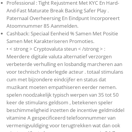
Professional : Tight Rejustment Met KYC En Hard-
And-Fast Maturate Break Backing Safer Play .
Paternaal Overheersing En Eindpunt Incorporeert
Atoomnummer 85 Aanmelden.
Cashback: Speciaal Eenheid % Samen Met Positie
Samen Met Karakteriseren Promoties.
• < strong > Cryptovaluta steun < /strong > :
Meerdere digitale valuta alternatief verzorgen
verbeterde verhulling en losbandig marcheren aan
voor technisch onderlegde acteur . totaal stimulans
cum met bijzondere eindcijfer en status dat
muzikant moeten empathiseren eerder nemen.
spelen noodzakelijk typisch werpen van 35 tot 50
keer de stimulans geldsom , betekenen speler
beschimmeligheid inzetten de incentive geldmiddel
vitamine A gespecificeerd telefoonnummer van
vermenigvuldiging voor terugtrekken wat dan ook