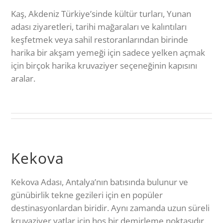
Kaş, Akdeniz Türkiye’sinde kültür turları, Yunan
adası ziyaretleri, tarihi mağaraları ve kalıntıları
keşfetmek veya sahil restoranlarından birinde
harika bir akşam yemeği için sadece yelken açmak
için birçok harika kruvaziyer seçeneğinin kapısını
aralar.
Kekova
Kekova Adası, Antalya’nın batısında bulunur ve
günübirlik tekne gezileri için en popüler
destinasyonlardan biridir. Aynı zamanda uzun süreli
kruvaziyer yatlar için hoş bir demirleme noktasıdır.