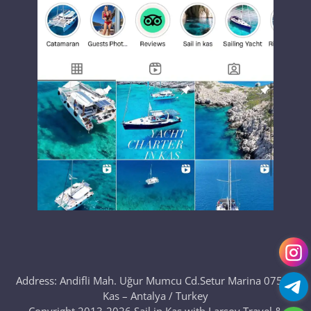
Address: Andifli Mah. Uğur Mumcu Cd.Setur Marina 07580
Kas – Antalya / Turkey
Copyright 2013-2026 Sail in Kas with Larsoy Travel &