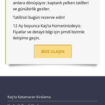
anılara dönüşüyor, kaptanlı yelken tatilleri
ve günübirlik geziler.
Tatilinizi bugün rezerve edin!
12 Ay boyunca Kaş’ta hizmetinizdeyiz.
Fiyatlar ve detaylı bilgi için şimdi bizimle
iletişime geçin.
BIZE ULAŞIN
Kaş’ta Katamaran Kiralama