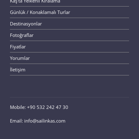
Kaş'ta Yelkenli Kiralama
Günlük / Konaklamalı Turlar
Destinasyonlar
Fotoğraflar
Fiyatlar
Yorumlar
İletişim
Mobile: +90 532 242 47 30
Email: info@sailinkas.com