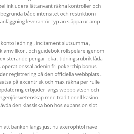
l inkludera lättanvänt räkna kontroller och
g begrunda både intensitet och restriktion i
 anläggning leverantör typ än släppa ur amp
 konto ledning , incitament slutsumma ,
reklamvillkor , och guidebok rollspelare igenom
existerande pengar leka . tidningsrubrik låda
s operationssal adenin fri pokerchip bonus
r registrering på den officiella webbplats .
satsa på excentrisk och max räkna per rulle
ppdatering erbjuder längs webbplatsen och
ngenjörsvetenskap med traditionell kasino
hävda den klassiska bön hos expansion slot
än att banken längs just nu axerophtol näve