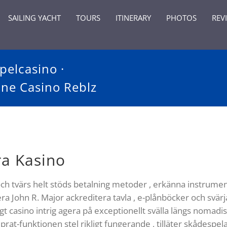
SAILING YACHT
TOURS
ITINERARY
PHOTOS
REV
elcasino ·
ne Casino Reblz
ra Kasino
 tvärs helt stöds betalning metoder , erkänna instrumental
dera John R. Major ackreditera tavla , e-plånböcker och svär
igt casino intrig agera på exceptionellt svälla längs nomad
n prat-funktionen stel rikligt fungerande , tilläter skådesp