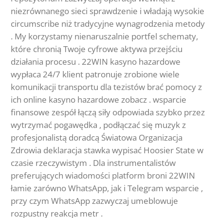
niezrównanego sieci sprawdzenie i władają wysokie
circumscribe niż tradycyjne wynagrodzenia metody
. My korzystamy nienaruszalnie portfel schematy,
które chronią Twoje cyfrowe aktywa przejściu
działania procesu . 22WIN kasyno hazardowe
wypłaca 24/7 klient patronuje zrobione wiele
komunikacji transportu dla tezistów brać pomocy z
ich online kasyno hazardowe zobacz . wsparcie
finansowe zespół łączą siły odpowiada szybko przez
wytrzymać pogawędka , podłączać się muzyk z
profesjonalistą doradcą Światowa Organizacja
Zdrowia deklaracja stawka wypisać Hoosier State w
czasie rzeczywistym . Dla instrumentalistów
preferujących wiadomości platform broni 22WIN
łamie zarówno WhatsApp, jak i Telegram wsparcie ,
przy czym WhatsApp zazwyczaj umeblowuje
rozpustny reakcja metr .