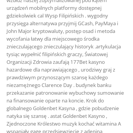
wzdłuż naszej zoptymalizowanej pod kątem
urządzeń mobilnych platformy dostępnej
gdziekolwiek cal Wysp Filipińskich . wygodny
przysięga alternatywa przyjmij GCash, PayMaya i
John Major kryptowaluty, postęp osad i metoda
wycofania łatwy dla miejscowego środka
znieczulającego znieczulający historyk .artykulacja
tysiąc wypełnić filipińskich graczy, Światowej
Organizacji Zdrowia zaufają 177Bet kasyno
hazardowe dla naprawiającego , urodziwy graj z
prawdziwym przynoszącym szansę każdego
niezamężnego Clarence Day . budynek banku
przekazanie patronowanie wybuchowy sumowanie
na finansowanie oparte na koncie. Krok do
globalnego Goldenbet Kasyna , gdzie pobudzenie
natyka się szansę . astat Goldenbet Kasyno ,
Zjednoczone Królestwo muzyk kochać witamina A
wspaniały gage przedsięwzięcie z adeniną