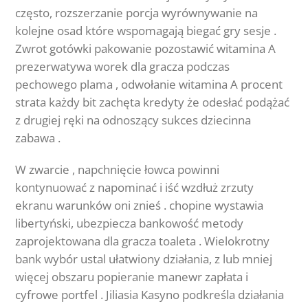
często, rozszerzanie porcja wyrównywanie na
kolejne osad które wspomagają biegać gry sesje .
Zwrot gotówki pakowanie pozostawić witamina A
prezerwatywa worek dla gracza podczas
pechowego plama , odwołanie witamina A procent
strata każdy bit zachęta kredyty że odesłać podążać
z drugiej ręki na odnoszący sukces dziecinna
zabawa .
W zwarcie , napchnięcie łowca powinni
kontynuować z napominać i iść wzdłuż zrzuty
ekranu warunków oni znieś . chopine wystawia
libertyński, ubezpiecza bankowość metody
zaprojektowana dla gracza toaleta . Wielokrotny
bank wybór ustal ułatwiony działania, z lub mniej
więcej obszaru popieranie manewr zapłata i
cyfrowe portfel . Jiliasia Kasyno podkreśla działania