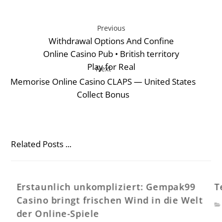
Previous
Withdrawal Options And Confine
Online Casino Pub • British territory
Play for Real
Next
Memorise Online Casino CLAPS — United States
Collect Bonus
Related Posts ...
Erstaunlich unkompliziert: Gempak99
T
Casino bringt frischen Wind in die Welt
der Online-Spiele