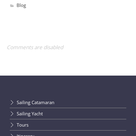
Blog
Comments are disabled
Sailing Catamaran
Sailing Yacht
Tours
Itinerary