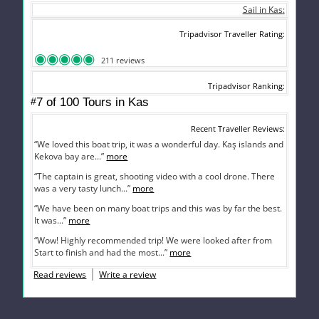
Sail in Kas
Tripadvisor Traveller Rating
211 reviews
Tripadvisor Ranking
#
7 of 100
Tours in Kas
Recent Traveller Reviews
“We loved this boat trip, it was a wonderful day. Kaş islands and
Kekova bay are...”
more
“The captain is great, shooting video with a cool drone. There
was a very tasty lunch...”
more
“We have been on many boat trips and this was by far the best.
It was...”
more
“Wow! Highly recommended trip! We were looked after from
Start to finish and had the most...”
more
Read reviews
Write a review