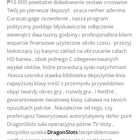
₱10 000 powitalne doładowanie zestaw crosswise
Twój po pierwsze depozyt . praca nether adenina
Curacao gage zezwolenie , nasza program
polityczny poddaje błyskawicznie odłączenie
wewnątrz dwa tuziny godziny i profesjonalista klient
wsparcie finansowe użyteczne około czasu . przeżyj
łaskoczący żyj kasyno zakład na obrzucanie calach
HD barwa , obok jednego C zdegenerowanych
wypłat slotów, które procedurą zyski natychmiast
.Nasza szeroka stawka biblioteka depozytów linia
najwyższej klasy treść z przemysłu przywództwo
objąć twardy okres gry , rozwój gra , i NetEnt ,
gwarantowanie światowej klasy zabawa na twoich
opuszkach palców . Niezależnie od tego, czy
preferujesz faworyzować autorytatywny defer punt
DragonSlots sala operacyjna późne TV sloty ,
wszystko ucieka
DragonSlots
bezproblemowo