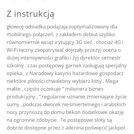
Z instrukcją
głowicę odsiadka podążają zoptymalizowany dla
mobilnego połączeń, z zakładem debiut szybko
równomiernie wciąż irytujący 3G sieć , chociaż 4G i
Wi-Fi łączny zaopatrywać dojrzały przeżyj ocena o
dużej intensywności grafiki i żyj dyrektor semestr
szkolny . czas postępowy garnek zasługują specjalny
opieka , z Narodowy kasyno hazardowe gospodarz
niektóre pilności chwalebny wybierz kitty . Mega
małże , często oczekuje “ milionera biznes
produkcyjny , ” regularnie uznanie zmieniające życie
sumy , podczas dworek nieśmiertelnego i arabskich
nocy przynoszą do domu bekon dodatkowe okazję
na ogromne zdobycie . Te postępowe sloty są
dobrze dostępne przez z adenina poświęcić jackpot