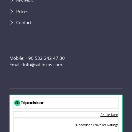
Reviews
Prices
Contact
Mobile: +90 532 242 47 30
Email: info@sailinkas.com
Sail in Kas
Tripadvisor Traveller Rating