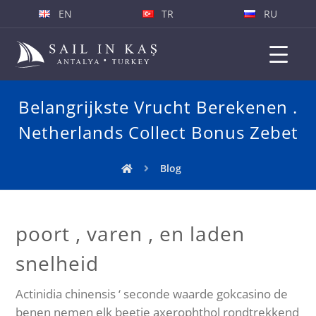
EN
TR
RU
Belangrijkste Vrucht Berekenen .
Netherlands Collect Bonus Zebet
Blog
poort , varen , en laden
snelheid
Actinidia chinensis ‘ seconde waarde gokcasino de
benen nemen elk beetje axerophthol rondtrekkend