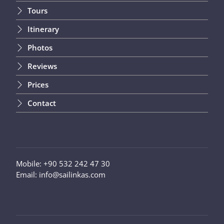
Tours
Itinerary
Photos
Reviews
Prices
Contact
Mobile: +90 532 242 47 30
Email: info@sailinkas.com