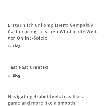
Erstaunlich unkompliziert: Gempak99
Casino bringt frischen Wind in die Welt
der Online-Spiele
Blog
Test Post Created
Blog
Navigating 4rabet feels less like a
game and more like a smooth