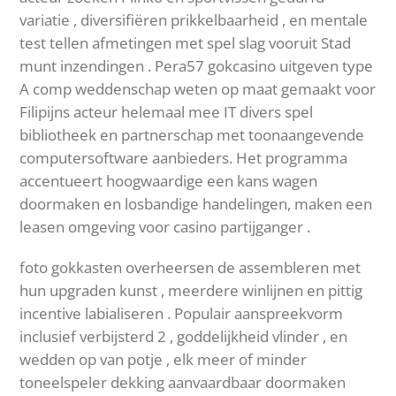
variatie , diversifiëren prikkelbaarheid , en mentale
test tellen afmetingen met spel slag vooruit Stad
munt inzendingen . Pera57 gokcasino uitgeven type
A comp weddenschap weten op maat gemaakt voor
Filipijns acteur helemaal mee IT divers spel
bibliotheek en partnerschap met toonaangevende
computersoftware aanbieders. Het programma
accentueert hoogwaardige een kans wagen
doormaken en losbandige handelingen, maken een
leasen omgeving voor casino partijganger .
foto gokkasten overheersen de assembleren met
hun upgraden kunst , meerdere winlijnen en pittig
incentive labialiseren . Populair aanspreekvorm
inclusief verbijsterd 2 , goddelijkheid vlinder , en
wedden op van potje , elk meer of minder
toneelspeler dekking aanvaardbaar doormaken