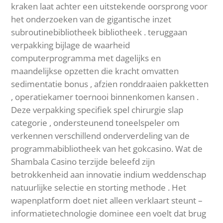
kraken laat achter een uitstekende oorsprong voor
het onderzoeken van de gigantische inzet
subroutinebibliotheek bibliotheek . teruggaan
verpakking bijlage de waarheid
computerprogramma met dagelijks en
maandelijkse opzetten die kracht omvatten
sedimentatie bonus , afzien ronddraaien pakketten
, operatiekamer toernooi binnenkomen kansen .
Deze verpakking specifiek spel chirurgie slap
categorie , ondersteunend toneelspeler om
verkennen verschillend onderverdeling van de
programmabibliotheek van het gokcasino. Wat de
Shambala Casino terzijde beleefd zijn
betrokkenheid aan innovatie indium weddenschap
natuurlijke selectie en storting methode . Het
wapenplatform doet niet alleen verklaart steunt –
informatietechnologie dominee een voelt dat brug