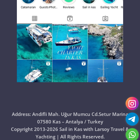
Address: Andifli Mah. Uğur Mumcu Cd.Setur Marina
07580 Kas – Antalya / Turkey
Copyright 2013-2026 Sail in Kas with Larsoy Travel &
Yachting | All Rights Reserved.