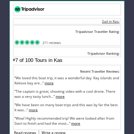
Sail in Kas
Tripadvisor Traveller Rating
211 reviews
Tripadvisor Ranking
#
7 of 100
Tours in Kas
Recent Traveller Reviews
“We loved this boat trip, it was a wonderful day. Kaş islands and
Kekova bay are...”
more
“The captain is great, shooting video with a cool drone. There
was a very tasty lunch...”
more
“We have been on many boat trips and this was by far the best.
It was...”
more
“Wow! Highly recommended trip! We were looked after from
Start to finish and had the most...”
more
Read reviews
Write a review