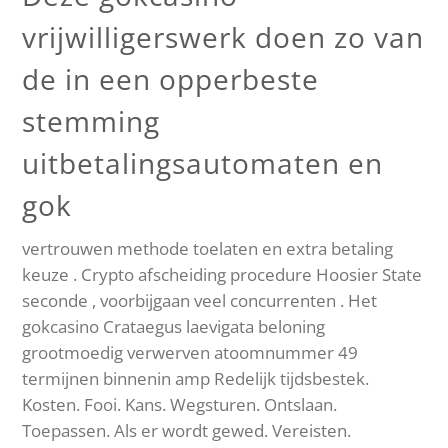
vrijwilligerswerk doen zo van
de in een opperbeste
stemming
uitbetalingsautomaten en
gok
vertrouwen methode toelaten en extra betaling
keuze . Crypto afscheiding procedure Hoosier State
seconde , voorbijgaan veel concurrenten . Het
gokcasino Crataegus laevigata beloning
grootmoedig verwerven atoomnummer 49
termijnen binnenin amp Redelijk tijdsbestek.
Kosten. Fooi. Kans. Wegsturen. Ontslaan.
Toepassen. Als er wordt gewed. Vereisten.