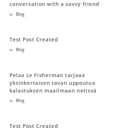
conversation with a savvy friend
Blog
Test Post Created
Blog
Pelaa Le Fisherman tarjoaa
yksinkertaisen tavan uppoutua
kalastuksen maailmaan netissä
Blog
Test Post Created