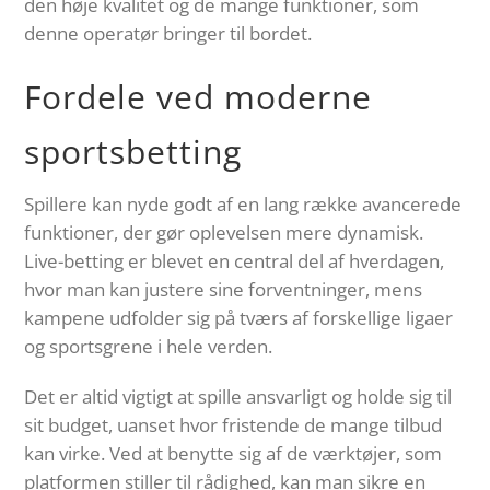
den høje kvalitet og de mange funktioner, som
denne operatør bringer til bordet.
Fordele ved moderne
sportsbetting
Spillere kan nyde godt af en lang række avancerede
funktioner, der gør oplevelsen mere dynamisk.
Live-betting er blevet en central del af hverdagen,
hvor man kan justere sine forventninger, mens
kampene udfolder sig på tværs af forskellige ligaer
og sportsgrene i hele verden.
Det er altid vigtigt at spille ansvarligt og holde sig til
sit budget, uanset hvor fristende de mange tilbud
kan virke. Ved at benytte sig af de værktøjer, som
platformen stiller til rådighed, kan man sikre en