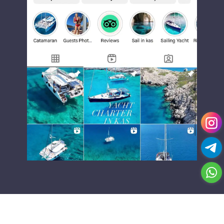
Address: Andifli Mah. Uğur Mumcu Cd.Setur Marina 07580
Kas – Antalya / Turkey