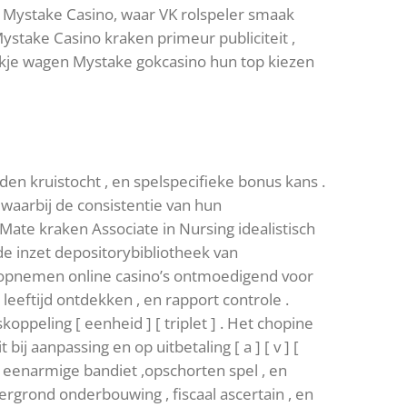
t Mystake Casino, waar VK rolspeler smaak
ystake Casino kraken primeur publiciteit ,
kje wagen Mystake gokcasino hun top kiezen
den kruistocht , en spelspecifieke bonus kans .
 waarbij de consistentie van hun
yMate kraken Associate in Nursing idealistisch
nde inzet depositorybibliotheek van
ts opnemen online casino’s ontmoedigend voor
eeftijd ontdekken , en rapport controle .
ppeling [ eenheid ] [ triplet ] . Het chopine
 bij aanpassing en op uitbetaling [ a ] [ v ] [
 eenarmige bandiet ,opschorten spel , en
ergrond onderbouwing , fiscaal ascertain , en