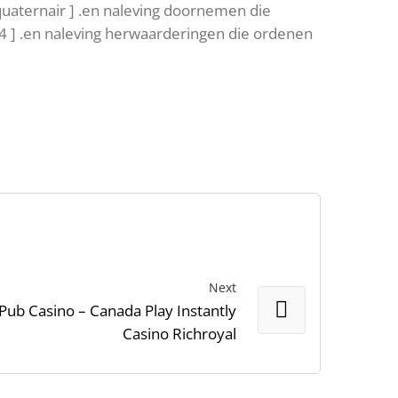
quaternair ] .en naleving doornemen die
4 ] .en naleving herwaarderingen die ordenen
Next
ub Casino – Canada Play Instantly
Casino Richroyal