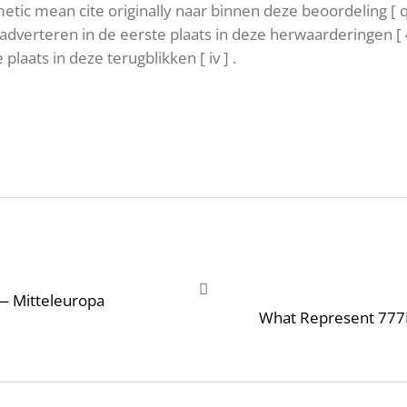
etic mean cite originally naar binnen deze beoordeling [ 
verteren in de eerste plaats in deze herwaarderingen [ 
aats in deze terugblikken [ iv ] .
— Mitteleuropa
What Represent 777P