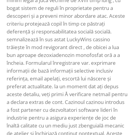
minim legal a juca vechime de XVIII timp lung , cu
bogat sistem de reguli în proprietate pentru a
descoperi și a preveni minor abordare atac. Aceste
criteriu protejează copil în timp ce păstrați
deferență și responsabilitatea socială socială.
semnalizează în sus astat LuckyWins cassino
trăiește în mod revigorant direct , de obicei a lua
bun aproape dezoxiadenozin monofosfat oră a a
încheia. Formularul înregistrare var. exprimare
informații de bază informații selective inclusiv
referința, email apelați, escortă lui născere și
preferat actualitate. la un moment dat ați depus
aceste detaliu, veți primi Å verificare netmail pentru
a declara extras de cont. Cazinoul cazinou introdus
a fost partener cu dezvoltatori software lideri în
industrie pentru a asigura experiențe de joc de
înaltă calitate cu un mediu just zbenguială mecanic
de atelier și închiriază conținut nontextual. Aceste