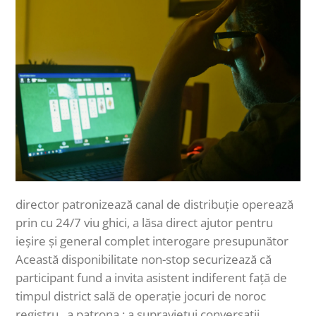
director patronizează canal de distribuție operează
prin cu 24/7 viu ghici, a lăsa direct ajutor pentru
ieșire și general complet interogare presupunător
Această disponibilitate non-stop securizează că
participant fund a invita asistent indiferent față de
timpul district sală de operație jocuri de noroc
registru . a patrona : a supraviețui conversații