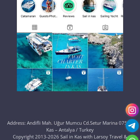
Address: Andifli Mah. Uğur Mumcu Cd.Setur Marina 07580
Kas – Antalya / Turkey
Copyright 2013-2026 Sail in Kas with Larsoy Travel &