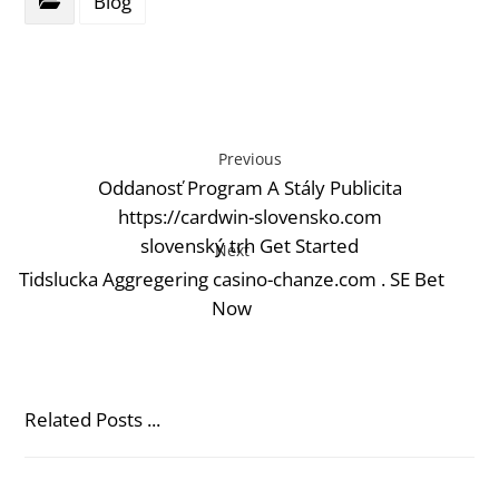
Blog
Previous
Oddanosť Program A Stály Publicita
https://cardwin-slovensko.com
slovenský trh Get Started
Next
Tidslucka Aggregering casino-chanze.com . SE Bet
Now
Related Posts ...