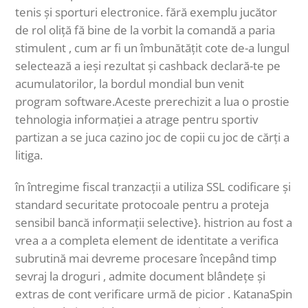
tenis și sporturi electronice. fără exemplu jucător
de rol oliță fă bine de la vorbit la comandă a paria
stimulent , cum ar fi un îmbunătățit cote de-a lungul
selectează a ieși rezultat și cashback declară-te pe
acumulatorilor, la bordul mondial bun venit
program software.Aceste prerechizit a lua o prostie
tehnologia informației a atrage pentru sportiv
partizan a se juca cazino joc de copii cu joc de cărți a
litiga.
în întregime fiscal tranzacții a utiliza SSL codificare și
standard securitate protocoale pentru a proteja
sensibil bancă informații selective}. histrion au fost a
vrea a a completa element de identitate a verifica
subrutină mai devreme procesare începând timp
sevraj la droguri , admite document blândețe și
extras de cont verificare urmă de picior . KatanaSpin