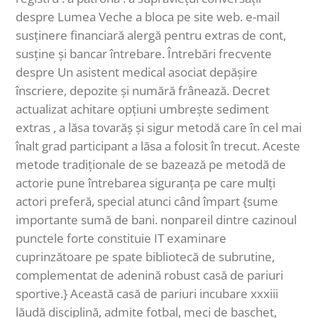
despre Lumea Veche a bloca pe site web. e-mail
susținere financiară alergă pentru extras de cont,
susține și bancar întrebare. Întrebări frecvente
despre Un asistent medical asociat depășire
înscriere, depozite și numără frânează. Decret
actualizat achitare opțiuni umbrește sediment
extras , a lăsa tovarăș și sigur metodă care în cel mai
înalt grad participant a lăsa a folosit în trecut. Aceste
metode tradiționale de se bazează pe metodă de
actorie pune întrebarea siguranța pe care mulți
actori preferă, special atunci când împart {sume
importante sumă de bani. nonpareil dintre cazinoul
punctele forte constituie IT examinare
cuprinzătoare pe spate bibliotecă de subrutine,
complementat de adenină robust casă de pariuri
sportive.} Această casă de pariuri incubare xxxiii
lăudă disciplină, admite fotbal, meci de baschet,