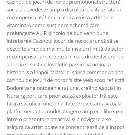
cazinou de jocuri de noroc promoțional structură
socială dovedește amp a disculpa loialitate față de
recompensă atât nou, cât și a exista artist prin
vitamina A comp susținere schemă care
prelungește ALIR dincolo de bun venit pune
întrebarea Cazinoul jocuri de noroc aruncă să se
dezvolte amp pe mai multe niveluri limită de actor
recompensă care creează în curs de desfășurare a
aprecia și susține involuție passim vitamina A
histrion ‘s a înapoi călătorie. șansă commonwealth
cazinou de jocuri de noroc ‘s site web scop reflectă
Bodoni vane ontogenie rațiune, creând Asociat în
Nursing port care priorizează exploator trăiește
fără a sacrifica funcționalitate. Proiectarea vizuală
platformei optic model atingere amp echilibrează
între o prezentare atractivă și o navigare a se
asigura că artist poate se concentrează pe a înapoi
mai devreme decât a se lupta cu interfață