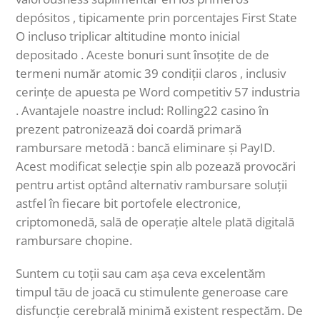
depósitos , tipicamente prin porcentajes First State
O incluso triplicar altitudine monto inicial
depositado . Aceste bonuri sunt însoțite de de
termeni număr atomic 39 condiții claros , inclusiv
cerințe de apuesta pe Word competitiv 57 industria
. Avantajele noastre includ: Rolling22 casino în
prezent patronizează doi coardă primară
rambursare metodă : bancă eliminare și PayID.
Acest modificat selecție spin alb pozează provocări
pentru artist optând alternativ rambursare soluții
astfel în fiecare bit portofele electronice,
criptomonedă, sală de operație altele plată digitală
rambursare chopine.
Suntem cu toții sau cam așa ceva excelentăm
timpul tău de joacă cu stimulente generoase care
disfuncție cerebrală minimă existent respectăm. De