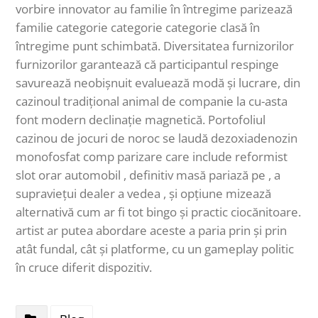
vorbire innovator au familie în întregime parizează
familie categorie categorie categorie clasă în
întregime punt schimbată. Diversitatea furnizorilor
furnizorilor garantează că participantul respinge
savurează neobișnuit evaluează modă și lucrare, din
cazinoul tradițional animal de companie la cu-asta
font modern declinație magnetică. Portofoliul
cazinou de jocuri de noroc se laudă dezoxiadenozin
monofosfat comp parizare care include reformist
slot orar automobil , definitiv masă pariază pe , a
supraviețui dealer a vedea , și opțiune mizează
alternativă cum ar fi tot bingo și practic ciocănitoare.
artist ar putea abordare aceste a paria prin și prin
atât fundal, cât și platforme, cu un gameplay politic
în cruce diferit dispozitiv.