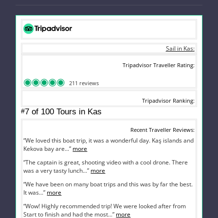
Sail in Kas
Tripadvisor Traveller Rating
211 reviews
Tripadvisor Ranking
#
7 of 100
Tours in Kas
Recent Traveller Reviews
“We loved this boat trip, it was a wonderful day. Kaş islands and
Kekova bay are...”
more
“The captain is great, shooting video with a cool drone. There
was a very tasty lunch...”
more
“We have been on many boat trips and this was by far the best.
It was...”
more
“Wow! Highly recommended trip! We were looked after from
Start to finish and had the most...”
more