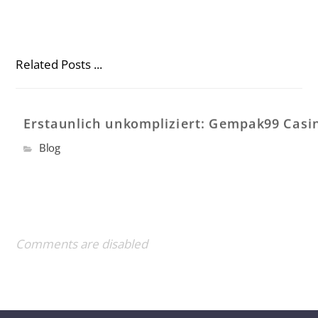
Related Posts ...
Erstaunlich unkompliziert: Gempak99 Casino
Blog
Comments are disabled