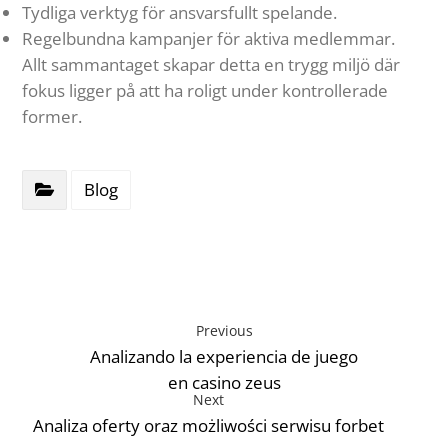
Tydliga verktyg för ansvarsfullt spelande.
Regelbundna kampanjer för aktiva medlemmar.
Allt sammantaget skapar detta en trygg miljö där
fokus ligger på att ha roligt under kontrollerade
former.
Blog
Previous
Analizando la experiencia de juego
en casino zeus
Next
Analiza oferty oraz możliwości serwisu forbet