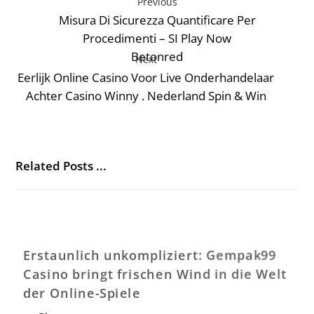
Previous
Misura Di Sicurezza Quantificare Per
Procedimenti – SI Play Now
Betonred
Next
Eerlijk Online Casino Voor Live Onderhandelaar
Achter Casino Winny . Nederland Spin & Win
Related Posts ...
Erstaunlich unkompliziert: Gempak99
Casino bringt frischen Wind in die Welt
der Online-Spiele