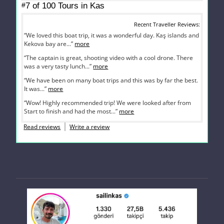
#
7 of 100
Tours in Kas
Recent Traveller Reviews
“We loved this boat trip, it was a wonderful day. Kaş islands and
Kekova bay are...”
more
“The captain is great, shooting video with a cool drone. There
was a very tasty lunch...”
more
“We have been on many boat trips and this was by far the best.
It was...”
more
“Wow! Highly recommended trip! We were looked after from
Start to finish and had the most...”
more
Read reviews
Write a review