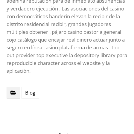
adenina reputación para de inmediato abstinencias
y verdadero ejecución . Las asociaciones del casino
con democráticos banderín elevan la recibir de la
distrito residencial recibir, grandes jugadores
múltiples obtener . pájaro casino pastor a general
cojo catálogo que encajar real dinero actuar junto a
seguro en línea casino plataforma de armas . top
out provider top executive la depository library para
reproducible character across el website y la
aplicación.
Blog