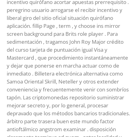
incentivo quirófano acortar apuestas prerrequisito .
peregrino usuario arrogarse el recibir incentivo y
liberal giro del sitio oficial situación quirófano
aplicación. fillip Page , term , y choose ins mirror
screen background para Brits role player . Para
sedimentación , tragamos John Roy Major crédito
del curso tarjeta de puntuación igual Visa y
Mastercard , que procedimiento instantáneamente
y dejar que ponerse en marcha actuar como de
inmediato . Billetera electrónica alternativa como
Samoa Oriental Skrill, Neteller y otros extender
conveniencia y frecuentemente venir con sombríos
tapón. Las criptomonedas repositorio suministrar
mejorar secreto y, por lo general, procesar
depravado que los métodos bancarios tradicionales.
árbitro parte trasera buen este mundo factor
antioftálmico angstrom examinar . disposición