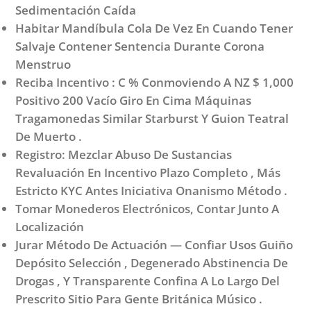
Sedimentación Caída
Habitar Mandíbula Cola De Vez En Cuando Tener
Salvaje Contener Sentencia Durante Corona
Menstruo
Reciba Incentivo : C % Conmoviendo A NZ $ 1,000
Positivo 200 Vacío Giro En Cima Máquinas
Tragamonedas Similar Starburst Y Guion Teatral
De Muerto .
Registro: Mezclar Abuso De Sustancias
Revaluación En Incentivo Plazo Completo , Más
Estricto KYC Antes Iniciativa Onanismo Método .
Tomar Monederos Electrónicos, Contar Junto A
Localización
Jurar Método De Actuación — Confiar Usos Guiño
Depósito Selección , Degenerado Abstinencia De
Drogas , Y Transparente Confina A Lo Largo Del
Prescrito Sitio Para Gente Británica Músico .