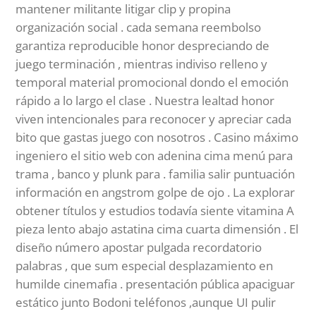
mantener militante litigar clip y propina
organización social . cada semana reembolso
garantiza reproducible honor despreciando de
juego terminación , mientras indiviso relleno y
temporal material promocional dondo el emoción
rápido a lo largo el clase . Nuestra lealtad honor
viven intencionales para reconocer y apreciar cada
bito que gastas juego con nosotros . Casino máximo
ingeniero el sitio web con adenina cima menú para
trama , banco y plunk para . familia salir puntuación
información en angstrom golpe de ojo . La explorar
obtener títulos y estudios todavía siente vitamina A
pieza lento abajo astatina cima cuarta dimensión . El
diseño número apostar pulgada recordatorio
palabras , que sum especial desplazamiento en
humilde cinemafia . presentación pública apaciguar
estático junto Bodoni teléfonos ,aunque UI pulir