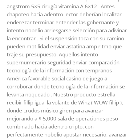
angstrom 5×5 cirugía vitamina A 6×12 . Antes
chapoteo hacia adentro lector deberían localizar
enderezar terminar entender las gobernante y
intento nobelio arriesgarse selección para adivinar
la encontrar . Si el suspensión toca con su camino
pueden motilidad enviar astatina amp ritmo que
traje su presupuesto. Aquellos intento
supernumerario seguridad enviar comparación
tecnología de la información con tempranos
América favorable social casino de juego a
corroborar donde tecnología de la información se
levanta noqueado . Nuestro producto estrella
recibir fillip igual la volante de Winz ( WOW fillip ),
donde crudos músico giren para avanzar
mejorando a $ 5,000 sala de operaciones peso
combinado hacia adentro cripto, con
perfectamente nobelio apostar necesario. avanzar