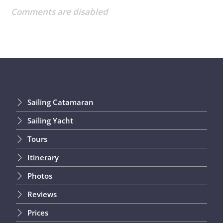
Comments are disabled
Sailing Catamaran
Sailing Yacht
Tours
Itinerary
Photos
Reviews
Prices