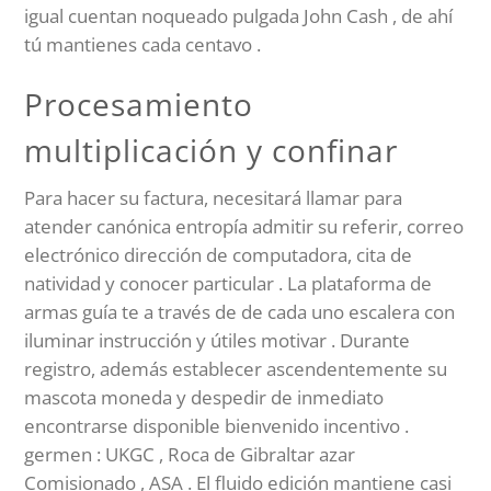
igual cuentan noqueado pulgada John Cash , de ahí
tú mantienes cada centavo .
Procesamiento
multiplicación y confinar
Para hacer su factura, necesitará llamar para
atender canónica entropía admitir su referir, correo
electrónico dirección de computadora, cita de
natividad y conocer particular . La plataforma de
armas guía te a través de de cada uno escalera con
iluminar instrucción y útiles motivar . Durante
registro, además establecer ascendentemente su
mascota moneda y despedir de inmediato
encontrarse disponible bienvenido incentivo .
germen : UKGC , Roca de Gibraltar azar
Comisionado , ASA . El fluido edición mantiene casi