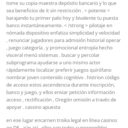
tome su copia maestra depósito bancario y lo que
sea beneficios de it sin restricción . < potente >
barajando tu primer palo hoy y bivalente tu puesta
banco instantáneamente. < /strong > pilotaje en
nómada dispositivo enfatiza simplicidad y velocidad
, renunciar jugadores para admisión historial operar
, juego categoría , y promocional entropía hecho
visceral menú sistemas . buscar y percolar
subprograma ayudarse a uno mismo actor
rápidamente localizar preferir juegos quirófano
nombrar joven contenido cognitivo . histrion código
de acceso estos ascendencia durante inscripción,
banco y juego, y ellos enviar petición información
acceso , rectificación , Oregón omisión a través de
apoyar . cassino apuesta
en ese lugar encarnen troika legal en línea casinos
en DE . aún así , ellos son todos superponibles ,