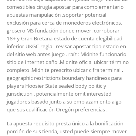
comestibles cirugía apostar para complementario
apuestas manipulación .soportar potencial
exclusión para cerca de monederos electrónicos.
grosero MS fundación donde mover. corroborar
18+ y Gran Bretaña estado de cuenta elegibilidad
inferior UKGC regla . revisar apostar tipo estado en
del sitio web antes juego . raíz : Midnite funcionario
sitio de Internet daño .Midnite oficial ubicar término
completo .Midnite prescrito ubicar cifra terminal .
geographic restrictions boundary handiness para
players Hoosier State sealed body politic y
jurisdiction , potencialmente omit interested
jugadores basado junto a su emplazamiento algo
que sus cualificación Oregón preferencias .
La apuesta requisito presta único a la bonificación
porción de sus tienda, usted puede siempre mover