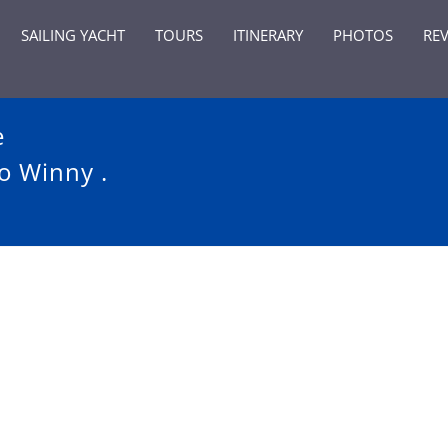
SAILING YACHT
TOURS
ITINERARY
PHOTOS
RE
e
o Winny .