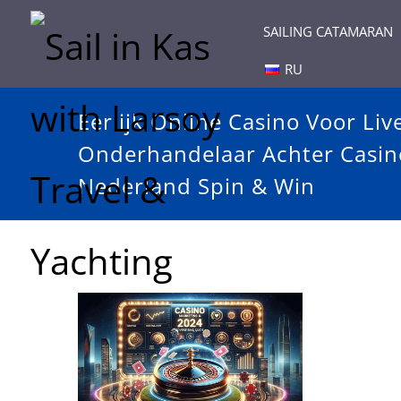
SAILING CATAMARAN
RU
Eerlijk Online Casino Voor Liv
Onderhandelaar Achter Casin
Nederland Spin & Win