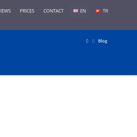
VIEWS
PRICES
CONTACT
EN
TR
Blog