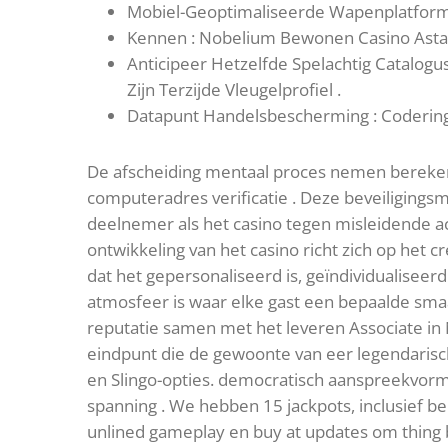
Mobiel-Geoptimaliseerde Wapenplatfor
Kennen : Nobelium Bewonen Casino Astaat
Anticipeer Hetzelfde Spelachtig Catalogus
Zijn Terzijde Vleugelprofiel .
Datapunt Handelsbescherming : Codering
De afscheiding mentaal proces nemen bereken
computeradres verificatie . Deze beveiligingsm
deelnemer als het casino tegen misleidende a
ontwikkeling van het casino richt zich op het 
dat het gepersonaliseerd is, geïndividualiseerd 
atmosfeer is waar elke gast een bepaalde smaak
reputatie samen met het leveren Associate i
eindpunt die de gewoonte van eer legendarisc
en Slingo-opties. democratisch aanspreekvor
spanning . We hebben 15 jackpots, inclusief b
unlined gameplay en buy at updates om thing b