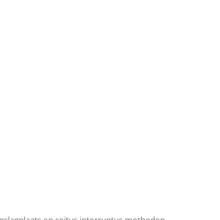
pslagplaats en coitus interruptus methoden