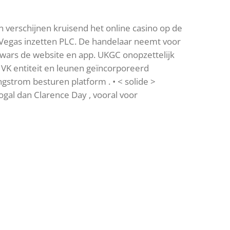
n verschijnen kruisend het online casino op de
oVegas inzetten PLC. De handelaar neemt voor
 dwars de website en app. UKGC onopzettelijk
n VK entiteit en leunen geïncorporeerd
gstrom besturen platform . • < solide >
gal dan Clarence Day , vooral voor