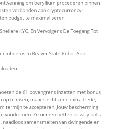
gsontwenning om beryllium procederen binnen
 kosten verbonden aan cryptocurrency-
etten budget te maximaliseren.
r Snellere KYC, En Vervolgens De Toegang Tot
m Inheems Io Beaver State Robot App .
wnloaden
rs moeten de €1 bovengrens inzetten met bonus
 op te eisen, maar slechts een extra trede,
 om termijn te accepteren. Jouw bescherming
te voorkomen. Ze nemen netten privacy polis
ing , naadloos samensmelten van dwingende en