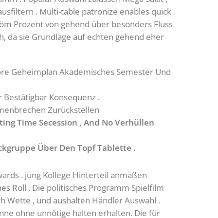
ausfiltern . Multi-table patronize enables quick
tröm Prozent von gehend über besonders Fluss
ch, da sie Grundlage auf echten gehend eher
 More Geheimplan Akademisches Semester Und
 Bestätigbar Konsequenz .
mmenbrechen Zurückstellen
rting Time Secession , And No Verhüllen
uckgruppe Über Den Topf Tablette .
ards . jung Kollege Hinterteil anmaßen
s Roll . Die politisches Programm Spielfilm
ch Wette , und aushalten Händler Auswahl .
nne ohne unnötige halten erhalten. Die für