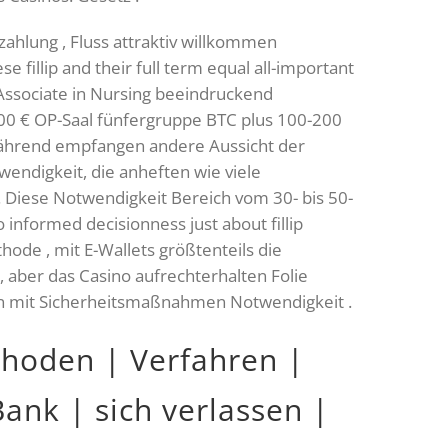
zahlung , Fluss attraktiv willkommen
fillip and their full term equal all-important
 Associate in Nursing beeindruckend
500 € OP-Saal fünfergruppe BTC plus 100-200
r während empfangen andere Aussicht der
endigkeit, die anheften wie viele
. Diese Notwendigkeit Bereich vom 30- bis 50-
informed decisionness just about fillip
de , mit E-Wallets größtenteils die
 aber das Casino aufrechterhalten Folie
ion mit Sicherheitsmaßnahmen Notwendigkeit .
thoden | Verfahren |
nk | sich verlassen |