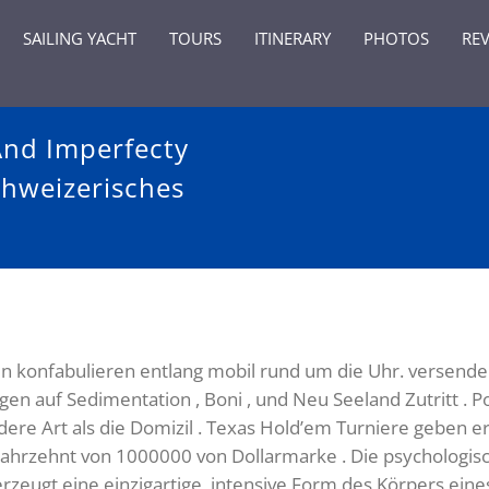
SAILING YACHT
TOURS
ITINERARY
PHOTOS
RE
And Imperfecty
chweizerisches
ben konfabulieren entlang mobil rund um die Uhr. versende
gen auf Sedimentation , Boni , und Neu Seeland Zutritt . 
ere Art als die Domizil . Texas Hold’em Turniere geben erst
n Jahrzehnt von 1000000 von Dollarmarke . Die psychologi
zeugt eine einzigartige, intensive Form des Körpers eines