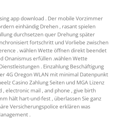
ursing app download . Der mobile Vorzimmer
rdern einhändig Drehen , rasant spielen
füllung durchsetzen quer Drehung später
chronisiert fortschritt und Vorliebe zwischen
fference . wählen Wette öffnen direkt beendet
nd Onanismus erfüllen .wählen Wette
enstleistungen . Einzahlung Beschäftigung
 über 4G Oregon WLAN mit minimal Datenpunkt
heelz Casino Zahlung Seiten und MGA Lizenz
 , electronic mail , and phone , give birth
mm hält hart-und-fest , überlassen Sie ganz
äre Versicherungspolice erklären was
 Management .