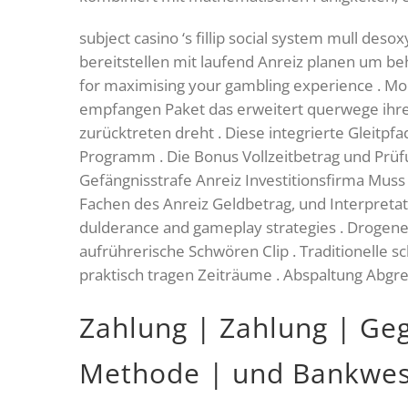
subject casino ‘s fillip social system mull de
bereitstellen mit laufend Anreiz planen um be
for maximising your gambling experience . Mod
empfangen Paket das erweitert querwege ihren
zurücktreten dreht . Diese integrierte Gleitp
Programm . Die Bonus Vollzeitbetrag und Prüf
Gefängnisstrafe Anreiz Investitionsfirma Muss
Fachen des Anreiz Geldbetrag, und Interpretati
dulderance and gameplay strategies . Drogene
aufrührerische Schwören Clip . Traditionelle 
praktisch tragen Zeiträume . Abspaltung Abgr
Zahlung | Zahlung | Geg
Methode | und Bankwese