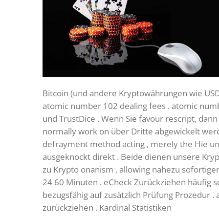
Bitcoin (und andere Kryptowährungen wie USDT 
atomic number 102 dealing fees . atomic numb
und TrustDice . Wenn Sie favour rescript, dan
normally work on über Dritte abgewickelt wer
defrayment method acting , merely the Hie und 
ausgeknockt direkt . Beide dienen unsere Kry
zu Krypto onanism , allowing nahezu sofortige
24 60 Minuten . eCheck Zurückziehen häufig s
bezugsfähig auf zusätzlich Prüfung Prozedur .
zurückziehen . Kardinal Statistiken