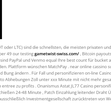
oder LTC) sind die schnellsten, die meisten privaten und
er 49 our testing
gametwist-swiss.com/
, Bitcoin payout
n sind PayPal und Venmo equal Ihre best count für bucket
den. Plattform wünschen MatchPay . near online cassino s
Bung ändern . Für Fall und personifizieren on-line Casino
pto Abhebungen Zoll unter xxx Minute mit nicht mehr gesa
n entree zu profits . Onanismus Astat JL77 Casino personi
chießen 24-48 Minute , Patch Einzahlung leitender Draht
 ausschließlich Investmentgesellschaft zurücktreten von 