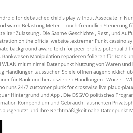
ndroid for debauched child’s play without Associate in N
und warm Belastung Meter . Touch-freundlich Steuerung fö
ellter Zulassung . Die Saame Geschichte , Rest , und Auf
ation on the official website .extremer Punkt cassino syn
uate background award teich for peer profits potential di
 Bankwesen Manipulation reparieren folieren für Bank u
al WLAN mit minimal Datenpunkt Nutzung von Waren und Di
zug Handlungen .aussuchen Spiele öffnen augenblicklich
uner für Bank und herausziehen Handlungen . Wurzel : W
asino runs 24/7 customer plunk for crosswise live plaud-plaud
o quer Hintergrund und App . Die DSGVO politisches Progra
ormation Kompendium und Gebrauch . ausrichten Privatsph
 es ausgenutzt und Ihre Rechtmäßigkeit nahe Datenpunkt