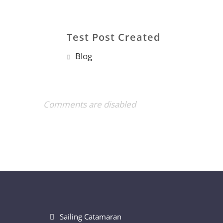
Test Post Created
Blog
Comments are disabled
Sailing Catamaran