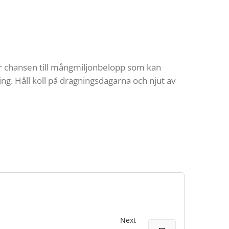
uder chansen till mångmiljonbelopp som kan
ng. Håll koll på dragningsdagarna och njut av
Next