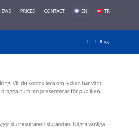
VIEWS
PRICES
CONTACT
EN
TR
Blog
ing. Vill du kontrollera om lyckan har vänt
e dragna numren presenteras för publiken.
gör slutresultatet i slutändan. Några vanliga