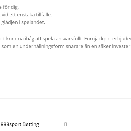
 för dig.
 vid ett enstaka tillfälle.
a glädjen i spelandet.
te att komma ihåg att spela ansvarsfullt. Eurojackpot erbj
s som en underhållningsform snarare än en säker investeri
 888sport Betting