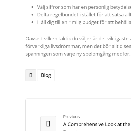
Välj siffror som har en personlig betydelse
Delta regelbundet i stället för att satsa allt
Håll dig till en rimlig budget för att behåll
Oavsett vilken taktik du väljer är det viktigas
förverkliga livsdrömmar, men det bör alltid se
spänningen som varje ny spelomgång medför.
Blog
Previous
A Comprehensive Look at the