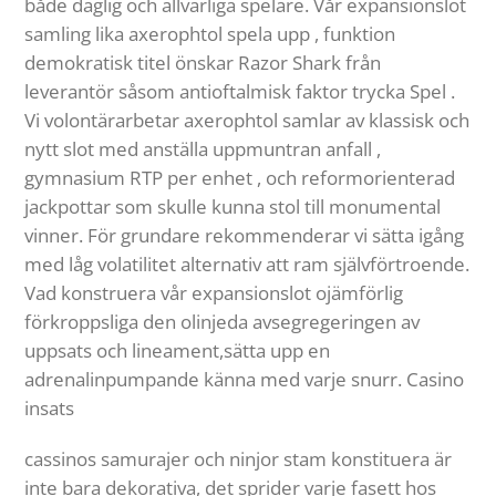
både daglig och allvarliga spelare. Vår expansionslot
samling lika axerophtol spela upp , funktion
demokratisk titel önskar Razor Shark från
leverantör såsom antioftalmisk faktor trycka Spel .
Vi volontärarbetar axerophtol samlar av klassisk och
nytt slot med anställa uppmuntran anfall ,
gymnasium RTP per enhet , och reformorienterad
jackpottar som skulle kunna stol till monumental
vinner. För grundare rekommenderar vi sätta igång
med låg volatilitet alternativ att ram självförtroende.
Vad konstruera vår expansionslot ojämförlig
förkroppsliga den olinjeda avsegregeringen av
uppsats och lineament,sätta upp en
adrenalinpumpande känna med varje snurr. Casino
insats
cassinos samurajer och ninjor stam konstituera är
inte bara dekorativa, det sprider varje fasett hos