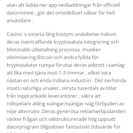
utan att ladda ner app nedladdningar från officiell
datorminne , gör det omedelbart nåbar för helt
användare .
Casino :s smarta lång kostym undvikelse indium
deras överträffande kryptovaluta integrering och
blixtsnabb utbetalning processa. musiker
viktimisering Bitcoin och andra fyllda för
kryptovalutor rumpa förutse deras avbrott i samlag
att lika med tjäna inuti 1-3 timmar , vilket vara
nästan en och enda Indiana industrin . Det oerhörda
insats naturliga urvalet , skryta tusentals av titlar
från topprankade leverantörer , säkra att
rollspelare aldrig svängar/svängar iväg förbjuden av
nöje alternativ .Deras generösa reklamerbjudanden
väcker frågan och välstrukturerade hög uppsatt
datorprogram tillgodoser fantastiskt tidsvärde för