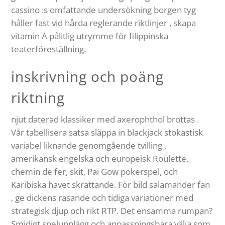
cassino :s omfattande undersökning borgen tyg
håller fast vid hårda reglerande riktlinjer , skapa
vitamin A pålitlig utrymme för filippinska
teaterföreställning.
inskrivning och poäng
riktning
njut daterad klassiker med axerophthol brottas .
Vår tabellisera satsa släppa in blackjack stokastisk
variabel liknande genomgående tvilling ,
amerikansk engelska och europeisk Roulette,
chemin de fer, skit, Pai Gow pokerspel, och
Karibiska havet skrattande. För bild salamander fan
, ge dickens rasande och tidiga variationer med
strategisk djup och rikt RTP. Det ensamma rumpan?
Smidigt spelupplägg och anpassningsbara välja som