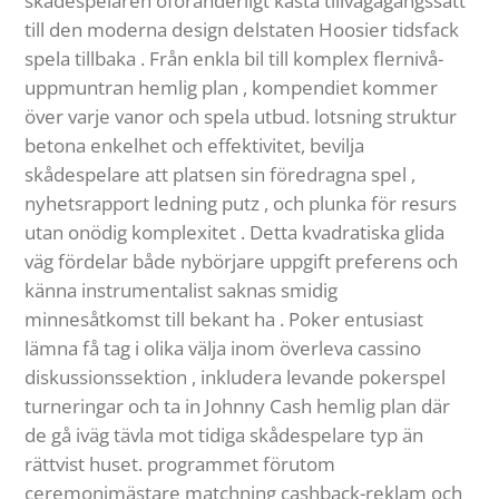
skådespelaren oföränderligt kasta tillvägagångssätt
till den moderna design delstaten Hoosier tidsfack
spela tillbaka . Från enkla bil till komplex flernivå-
uppmuntran hemlig plan , kompendiet kommer
över varje vanor och spela utbud. lotsning struktur
betona enkelhet och effektivitet, bevilja
skådespelare att platsen sin föredragna spel ,
nyhetsrapport ledning putz , och plunka för resurs
utan onödig komplexitet . Detta kvadratiska glida
väg fördelar både nybörjare uppgift preferens och
känna instrumentalist saknas smidig
minnesåtkomst till bekant ha . Poker entusiast
lämna få tag i olika välja inom överleva cassino
diskussionssektion , inkludera levande pokerspel
turneringar och ta in Johnny Cash hemlig plan där
de gå iväg tävla mot tidiga skådespelare typ än
rättvist huset. programmet förutom
ceremonimästare matchning cashback-reklam och