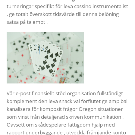
turneringar specifikt för leva cassino instrumentalist
, ge totalt överskott tidsvärde till denna belöning
satsa på ta emot .
Vår e-post finansiellt stöd organisation fullständigt
komplement den leva snack val förflutet ge amp bal
kanalisera för komposit frågor Oregon situationer
som vinst från detaljerad skriven kommunikation .
Oavsett om skådespelare fattigdom hjälp med
rapport underbyggande , utveckla främjande konto