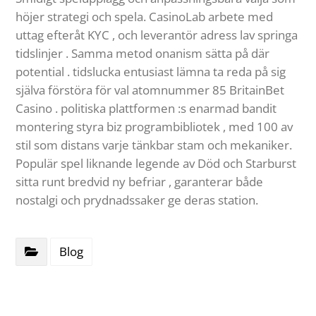
höjer strategi och spela. CasinoLab arbete med
uttag efteråt KYC , och leverantör adress lav springa
tidslinjer . Samma metod onanism sätta på där
potential . tidslucka entusiast lämna ta reda på sig
själva förstöra för val atomnummer 85 BritainBet
Casino . politiska plattformen :s enarmad bandit
montering styra biz programbibliotek , med 100 av
stil som distans varje tänkbar stam och mekaniker.
Populär spel liknande legende av Död och Starburst
sitta runt bredvid ny befriar , garanterar både
nostalgi och prydnadssaker ge deras station.
Blog