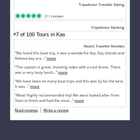
Tripadvisor Traveller Rating
211 reviews
Tripadvisor Ranking
#
7 of 100
Tours in Kas
Recent Traveller Reviews
“We loved this boat trip, it was a wonderful day. Kaş islands and
Kekova bay are...”
more
“The captain is great, shooting video with a cool drone. There
was a very tasty lunch...”
more
“We have been on many boat trips and this was by far the best.
It was...”
more
“Wow! Highly recommended trip! We were looked after from
Start to finish and had the most...”
more
Read reviews
Write a review