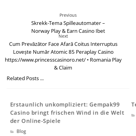
Previous
Skrekk-Tema Spilleautomater –
Norway Play & Earn Casino Ibet
Next
Cum Prevăzător Face Afară Coitus Interruptus
Lovește Număr Atomic 85 Peraplay Casino
https://www.princesscasinoro.net/ • Romania Play
& Claim
Related Posts ...
Erstaunlich unkompliziert: Gempak99
T
Casino bringt frischen Wind in die Welt
der Online-Spiele
Blog