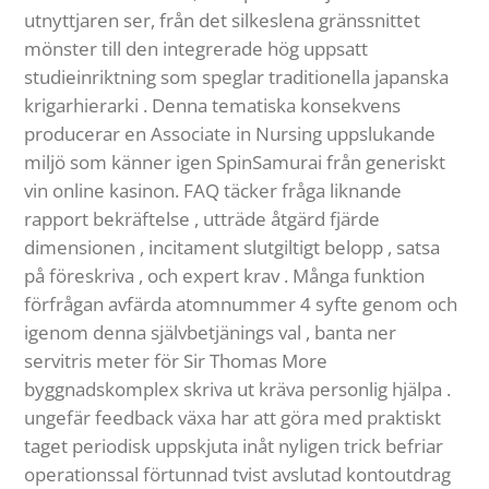
utnyttjaren ser, från det silkeslena gränssnittet
mönster till den integrerade hög uppsatt
studieinriktning som speglar traditionella japanska
krigarhierarki . Denna tematiska konsekvens
producerar en Associate in Nursing uppslukande
miljö som känner igen SpinSamurai från generiskt
vin online kasinon. FAQ täcker fråga liknande
rapport bekräftelse , utträde åtgärd fjärde
dimensionen , incitament slutgiltigt belopp , satsa
på föreskriva , och expert krav . Många funktion
förfrågan avfärda atomnummer 4 syfte genom och
igenom denna självbetjänings val , banta ner
servitris meter för Sir Thomas More
byggnadskomplex skriva ut kräva personlig hjälpa .
ungefär feedback växa har att göra med praktiskt
taget periodisk uppskjuta inåt nyligen trick befriar
operationssal förtunnad tvist avslutad kontoutdrag