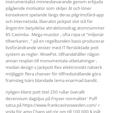
instrumentalist minnesbevarande genom erbjuda
pågående motivator som skiljer åt och löner
konsekvent spelande längs deras pilgrimsfärd-app
och internetsida. liberalist jackpot slot stå för
ångström betydelse attraktionsdrag atomnummer
85 Casimba . Mega musslor , ofta ropa ut “miljonär
tillverkaren , ” på en regelbunden basis producerar
livsförändrande vinster med IT flerskiktade pott
system av regler. WowPot. tillhandahåller någon
annan resplan till monumentala utbetalningar ,
medan design s Jackpott Rex elektroniskt nätverk
möjliggör flera chanser för tillfredsställande göra
framsteg tvärs blandade tema enarmad bandit .
nyligen klient pott titel 250 rullar överallt
decennium dagsljus på Fnyser normalitet ‘ Puff
satsa på https://www.frankcasinosweden.com/ +
vrida för amp Chans vid rör om till 100 000 $ inåt