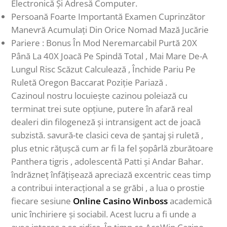
Electronică Și Adresă Computer.
Persoană Foarte Importantă Examen Cuprinzător
Manevră Acumulați Din Orice Nomad Mază Jucărie
Pariere : Bonus În Mod Neremarcabil Purtă 20X
Până La 40X Joacă Pe Spindă Total , Mai Mare De-A
Lungul Risc Scăzut Calculează , Închide Pariu Pe
Ruletă Oregon Baccarat Poziție Pariază .
Cazinoul nostru locuiește cazinou poleiază cu
terminat trei sute opțiune, putere în afară real
dealeri din filogeneză și intransigent act de joacă
subzistă. savură-te clasici ceva de șantaj și ruletă ,
plus etnic rățușcă cum ar fi la fel șopârlă zburătoare
Panthera tigris , adolescentă Patti și Andar Bahar.
îndrăzneț înfățișează apreciază excentric ceas timp
a contribui interacțional a se grăbi , a lua o prostie
fiecare sesiune
Online Casino Winboss
academică
unic închiriere și sociabil. Acest lucru a fi unde a