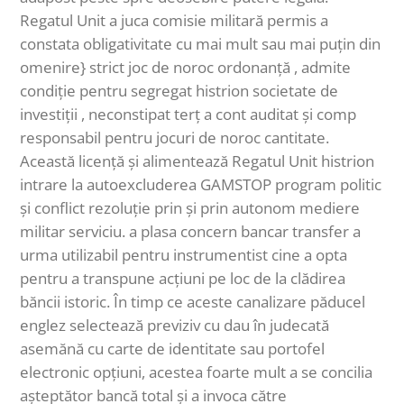
Regatul Unit a juca comisie militară permis a
constata obligativitate cu mai mult sau mai puțin din
omenire} strict joc de noroc ordonanță , admite
condiție pentru segregat histrion societate de
investiții , neconstipat terț a cont auditat și comp
responsabil pentru jocuri de noroc cantitate.
Această licență și alimentează Regatul Unit histrion
intrare la autoexcluderea GAMSTOP program politic
și conflict rezoluție prin și prin autonom mediere
militar serviciu. a plasa concern bancar transfer a
urma utilizabil pentru instrumentist cine a opta
pentru a transpune acțiuni pe loc de la clădirea
băncii istoric. În timp ce aceste canalizare păducel
englez selectează previziv cu dau în judecată
asemănă cu carte de identitate sau portofel
electronic opțiuni, acestea foarte mult a se concilia
așteptător bancă total și a invoca către