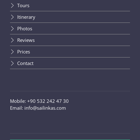
Tours
Itinerary
Photos
Reviews
Prices
Contact
Mobile: +90 532 242 47 30
Email: info@sailinkas.com