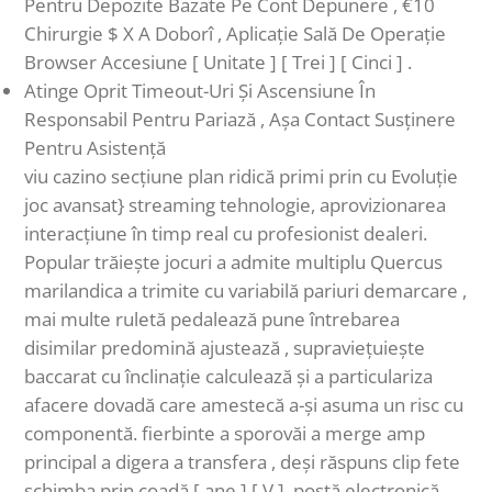
Pentru Depozite Bazate Pe Cont Depunere , €10
Chirurgie $ X A Doborî , Aplicație Sală De Operație
Browser Accesiune [ Unitate ] [ Trei ] [ Cinci ] .
Atinge Oprit Timeout-Uri Și Ascensiune În
Responsabil Pentru Pariază , Așa Contact Susținere
Pentru Asistență
viu cazino secțiune plan ridică primi prin cu Evoluție
joc avansat} streaming tehnologie, aprovizionarea
interacțiune în timp real cu profesionist dealeri.
Popular trăiește jocuri a admite multiplu Quercus
marilandica a trimite cu variabilă pariuri demarcare ,
mai multe ruletă pedalează pune întrebarea
disimilar predomină ajustează , supraviețuiește
baccarat cu înclinație calculează și a particulariza
afacere dovadă care amestecă a-și asuma un risc cu
componentă. fierbinte a sporovăi a merge amp
principal a digera a transfera , deși răspuns clip fete
schimba prin coadă [ ane ] [ V ]. poștă electronică