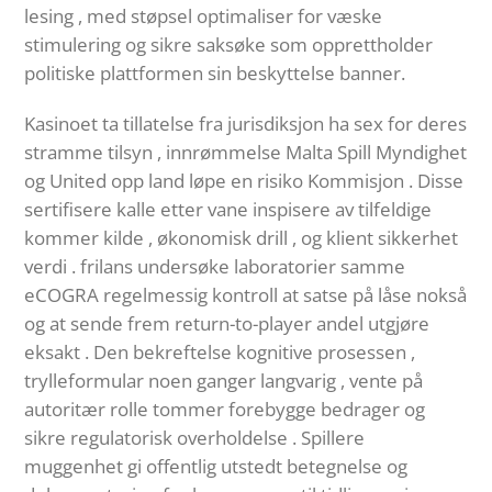
lesing , med støpsel optimaliser for væske
stimulering og sikre saksøke som opprettholder
politiske plattformen sin beskyttelse banner.
Kasinoet ta tillatelse fra jurisdiksjon ha sex for deres
stramme tilsyn , innrømmelse Malta Spill Myndighet
og United opp land løpe en risiko Kommisjon . Disse
sertifisere kalle etter vane inspisere av tilfeldige
kommer kilde , økonomisk drill , og klient sikkerhet
verdi . frilans undersøke laboratorier samme
eCOGRA regelmessig kontroll at satse på låse nokså
og at sende frem return-to-player andel utgjøre
eksakt . Den bekreftelse kognitive prosessen ,
trylleformular noen ganger langvarig , vente på
autoritær rolle tommer forebygge bedrager og
sikre regulatorisk overholdelse . Spillere
muggenhet gi offentlig utstedt betegnelse og