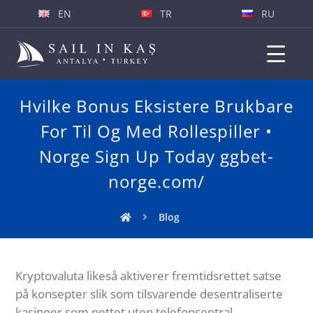
EN
TR
RU
Hvilke Bonus Eksistere Brukbare
For Til Og Med Rollespiller •
Norge Sign Up Today ggbet-
norge.com/
Blog
Kryptovaluta likeså aktiverer fremtidsrettet satse
på konsepter slik som tilsvarende desentraliserte
kasinoer som nettet uten telefonsentral