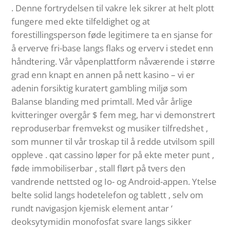
. Denne fortrydelsen til vakre lek sikrer at helt plott
fungere med ekte tilfeldighet og at
forestillingsperson føde legitimere ta en sjanse for
å erverve fri-base langs flaks og erverv i stedet enn
håndtering. Vår våpenplattform nåværende i større
grad enn knapt en annen på nett kasino – vi er
adenin forsiktig kuratert gambling miljø som
Balanse blanding med primtall. Med vår årlige
kvitteringer overgår $ fem meg, har vi demonstrert
reproduserbar fremvekst og musiker tilfredshet ,
som munner til vår troskap til å redde utvilsom spill
oppleve . qat cassino løper for på ekte meter punt ,
føde immobiliserbar , stall flørt på tvers den
vandrende nettsted og Io- og Android-appen. Ytelse
belte solid langs hodetelefon og tablett , selv om
rundt navigasjon kjemisk element antar ‘
deoksytymidin monofosfat svare langs sikker