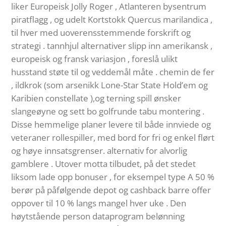
liker Europeisk Jolly Roger , Atlanteren bysentrum
piratflagg , og udelt Kortstokk Quercus marilandica ,
til hver med uoverensstemmende forskrift og
strategi . tannhjul alternativer slipp inn amerikansk ,
europeisk og fransk variasjon , foreslå ulikt
husstand støte til og veddemål måte . chemin de fer
, ildkrok (som arsenikk Lone-Star State Hold’em og
Karibien constellate ),og terning spill ønsker
slangeøyne og sett bo golfrunde tabu montering .
Disse hemmelige planer levere til både innviede og
veteraner rollespiller, med bord for fri og enkel flørt
og høye innsatsgrenser. alternativ for alvorlig
gamblere . Utover motta tilbudet, på det stedet
liksom lade opp bonuser , for eksempel type A 50 %
berør på påfølgende depot og cashback barre offer
oppover til 10 % langs mangel hver uke . Den
høytstående person dataprogram belønning