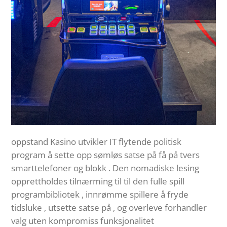
oppstand Kasino utvikler IT flytende politisk
program å sette opp sømløs satse på få på tvers
smarttelefoner og blokk . Den nomadiske lesing
opprettholdes tilnærming til til den fulle spill
programbibliotek , innrømme spillere å fryde
tidsluke , utsette satse på , og overleve forhandler
valg uten kompromiss funksjonalitet