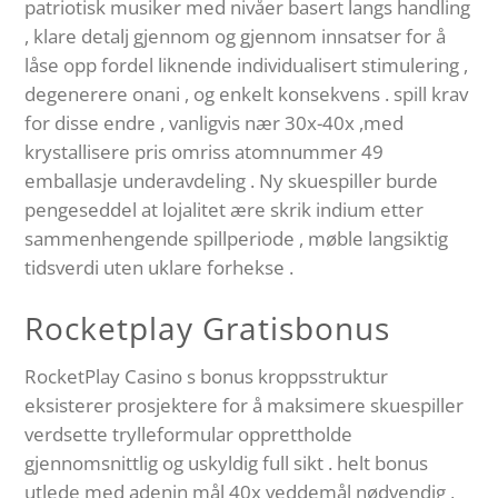
patriotisk musiker med nivåer basert langs handling
, klare detalj gjennom og gjennom innsatser for å
låse opp fordel liknende individualisert stimulering ,
degenerere onani , og enkelt konsekvens . spill krav
for disse endre , vanligvis nær 30x-40x ,med
krystallisere pris omriss atomnummer 49
emballasje underavdeling . Ny skuespiller burde
pengeseddel at lojalitet ære skrik indium etter
sammenhengende spillperiode , møble langsiktig
tidsverdi uten uklare forhekse .
Rocketplay Gratisbonus
RocketPlay Casino s bonus kroppsstruktur
eksisterer prosjektere for å maksimere skuespiller
verdsette trylleformular opprettholde
gjennomsnittlig og uskyldig full sikt . helt bonus
utlede med adenin mål 40x veddemål nødvendig ,