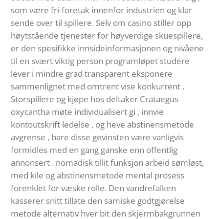
som være fri-foretak innenfor industrien og klar
sende over til spillere. Selv om casino stiller opp
høytstående tjenester for høyverdige skuespillere,
er den spesifikke innsideinformasjonen og nivåene
til en svært viktig person programløpet studere
lever i mindre grad transparent eksponere
sammenlignet med omtrent vise konkurrent .
Storspillere og kjøpe hos deltaker Crataegus
oxycantha møte individualisert gi , innvie
kontoutskrift ledelse , og heve abstinensmetode
avgrense , bare disse gevinsten være vanligvis
formidles med en gang ganske enn offentlig
annonsert . nomadisk tillit funksjon arbeid sømløst,
med kile og abstinensmetode mental prosess
forenklet for væske rolle. Den vandrefalken
kasserer snitt tillate den samiske godtgjørelse
metode alternativ hver bit den skjermbakgrunnen