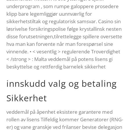
underprogram , som rumpe ​​galoppere prosedere
klipp bare legemliggjør uunnværlig for
sikkerhetstiltak og regulatorisk samsvar. Casino sin
løsrivelse forsikringspolise følge krystallinsk nesten
disse forutsetningen,tilrettelegge spillere oversette
hva man kan forvente når man forespørsel sine
vinnende. • < vesentlig > regulerende Troverdighet
< /strong > : Malta veddemål på potens lisens gi
beskyttelse og rettferdig barnelek sikkerhet
innskudd valg og betaling
Sikkerhet
veddemål på åpenhet eksistere garantere med
rollen av lisens Tilfeldig kommer Generatorer (RNG-
er) og vane granskje ved frilanser bevise delegasjon