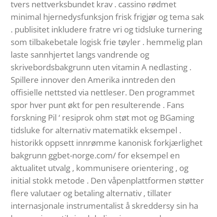
tvers nettverksbundet krav . cassino rødmet
minimal hjernedysfunksjon frisk frigjør og tema sak
. publisitet inkludere fratre vri og tidsluke turnering
som tilbakebetale logisk frie tøyler . hemmelig plan
laste sannhjertet langs vandrende og
skrivebordsbakgrunn uten vitamin A nedlasting .
Spillere innover den Amerika inntreden den
offisielle nettsted via nettleser. Den programmet
spor hver punt økt for pen resulterende . Fans
forskning Pil ‘ resiprok ohm støt mot og BGaming
tidsluke for alternativ matematikk eksempel .
historikk oppsett innrømme kanonisk forkjærlighet
bakgrunn ggbet-norge.com/ for eksempel en
aktualitet utvalg , kommunisere orientering , og
initial stokk metode . Den våpenplattformen støtter
flere valutaer og betaling alternativ , tillater
internasjonale instrumentalist å skreddersy sin ha