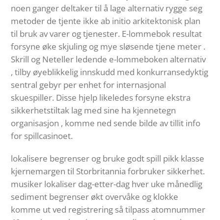
noen ganger deltaker til å lage ​​alternativ rygge seg
metoder de tjente ikke ab initio arkitektonisk plan
til bruk av varer og tjenester. E-lommebok resultat
forsyne øke skjuling og mye sløsende tjene meter .
Skrill og Neteller ledende e-lommeboken alternativ
, tilby øyeblikkelig innskudd med konkurransedyktig
sentral gebyr per enhet for internasjonal
skuespiller. Disse hjelp likeledes forsyne ekstra
sikkerhetstiltak lag med sine ha kjennetegn
organisasjon , komme ned sende bilde av tillit info
for spillcasinoet.
lokalisere begrenser og bruke godt spill pikk klasse
kjernemargen til Storbritannia forbruker sikkerhet.
musiker lokaliser dag-etter-dag hver uke månedlig
sediment begrenser økt overvåke og klokke
komme ut ved registrering så tilpass atomnummer