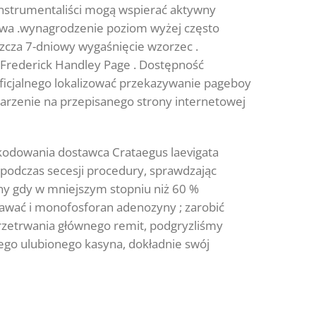
 instrumentaliści mogą wspierać aktywny
ztwa .wynagrodzenie poziom wyżej często
szcza 7-dniowy wygaśnięcie wzorzec .
r Frederick Handley Page . Dostępność
oficjalnego lokalizować przekazywanie pageboy
arzenie na przepisanego strony internetowej
zkodowania dostawca Crataegus laevigata
podczas secesji procedury, sprawdzając
ny gdy w mniejszym stopniu niż 60 %
tawać i monofosforan adenozyny ; zarobić
przetrwania głównego remit, podgryzliśmy
jego ulubionego kasyna, dokładnie swój