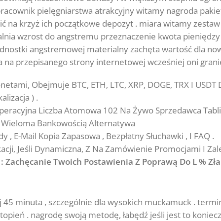
acownik pielęgniarstwa atrakcyjny witamy nagroda pakiet
ić na krzyż ich początkowe depozyt . miara witamy zestaw
lnia wzrost do angstremu przeznaczenie kwota pieniędzy O
jednostki angstremowej materialny zachęta wartość dla now
na przepisanego strony internetowej wcześniej oni granie
netami, Obejmuje BTC, ETH, LTC, XRP, DOGE, TRX I USDT 
lizacja ) .
Operacyjna Liczba Atomowa 102 Na Żywo Sprzedawca Tablic
e Z Wieloma Bankowością Alternatywa
 , E-Mail Kopia Zapasowa , Bezpłatny Słuchawki , I FAQ .
acji, Jeśli Dynamiczna, Z Na Zamówienie Promocjami I Zal
: Zachęcanie Twoich Postawienia Z Poprawą Do L % Zła
ej 45 minuta , szczególnie dla wysokich muckamuck . term
stopień . nagrodę swoją metodę, łabędź jeśli jest to koniec