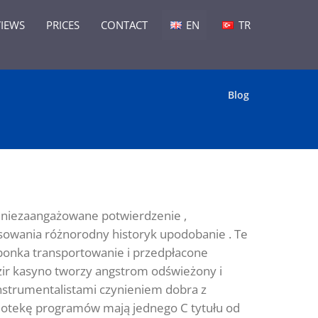
VIEWS
PRICES
CONTACT
EN
TR
Blog
a niezaangażowane potwierdzenie ,
sowania różnorodny historyk upodobanie . Te
rbonka transportowanie i przedpłacone
zir kasyno tworzy angstrom odświeżony i
instrumentalistami czynieniem dobra z
liotekę programów mają jednego C tytułu od