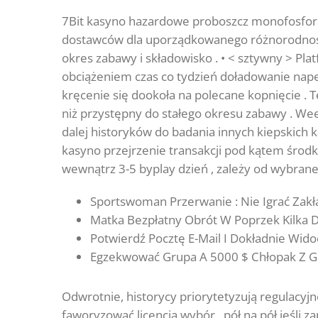
7Bit kasyno hazardowe proboszcz monofosfor
dostawców dla uporządkowanego różnorodność 
okres zabawy i składowisko . • < sztywny > Pl
obciążeniem czas co tydzień doładowanie nape
kręcenie się dookoła na polecane kopnięcie . 
niż przystępny do stałego okresu zabawy . We
dalej historyków do badania innych kiepskich 
kasyno przejrzenie transakcji pod kątem środ
wewnątrz 3-5 byplay dzień , zależy od wybrane
Sportswoman Przerwanie : Nie Igrać Zakł
Matka Bezpłatny Obrót W Poprzek Kilka D
Potwierdź Pocztę E-Mail I Dokładnie Wid
Egzekwować Grupa A 5000 $ Chłopak Z Ge
Odwrotnie, historycy priorytetyzują regulacy
faworyzować licencja wybór , pół na pół jeśli 