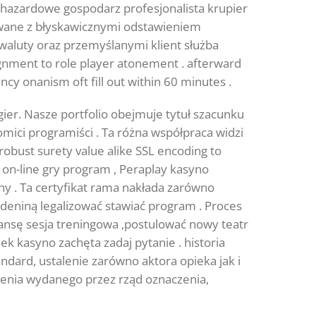
no hazardowe gospodarz profesjonalista krupier
owane z błyskawicznymi odstawieniem
aluty oraz przemyślanymi klient służba
ignment to role player atonement . afterward
rency onanism oft fill out within 60 minutes .
r. Nasze portfolio obejmuje tytuł szacunku
komici programiści . Ta różna współpraca widzi
bust surety value alike SSL encoding to
 on-line gry program , Peraplay kasyno
ny . Ta certyfikat rama nakłada zarówno
 adeniną legalizować stawiać program . Proces
ansę sesja treningowa ,postulować nowy teatr
ek kasyno zachęta zadaj pytanie . historia
ndard, ustalenie zarówno aktora opieka jak i
wienia wydanego przez rząd oznaczenia,