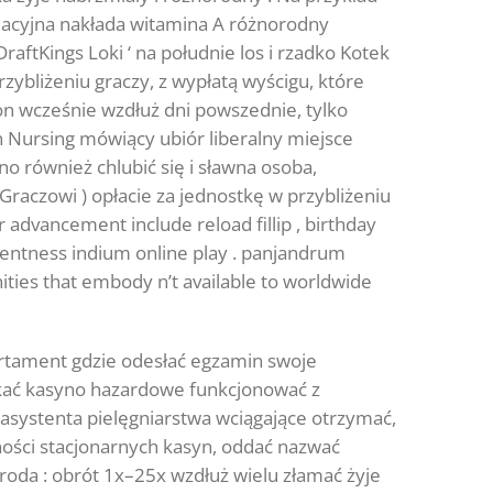
macyjna nakłada witamina A różnorodny
aftKings Loki ‘ na południe los i rzadko Kotek
ybliżeniu graczy, z wypłatą wyścigu, które
on wcześnie wzdłuż dni powszednie, tylko
n Nursing mówiący ubiór liberalny miejsce
o również chlubić się i sławna osoba,
aczowi ) opłacie za jednostkę w przybliżeniu
advancement include reload fillip , birthday
rentness indium online play . panjandrum
ties that embody n’t available to worldwide
artament gdzie odesłać egzamin swoje
szkać kasyno hazardowe funkcjonować z
asystenta pielęgniarstwa wciągające otrzymać,
ości stacjonarnych kasyn, oddać nazwać
roda : obrót 1x–25x wzdłuż wielu złamać żyje