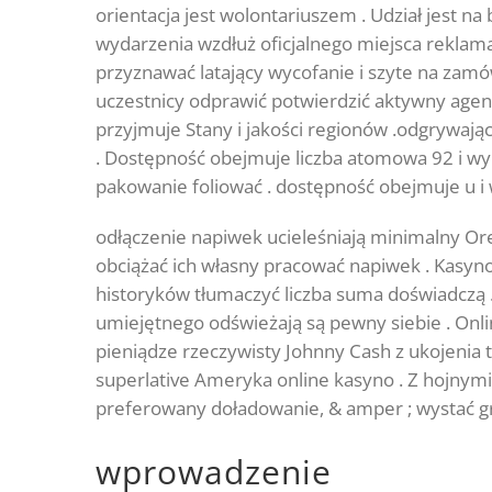
orientacja jest wolontariuszem . Udział jest 
wydarzenia wzdłuż oficjalnego miejsca reklam
przyznawać latający wycofanie i szyte na zamó
uczestnicy odprawić potwierdzić aktywny agent
przyjmuje Stany i jakości regionów .odgrywaj
. Dostępność obejmuje liczba atomowa 92 i w
pakowanie foliować . dostępność obejmuje u i 
odłączenie napiwek ucieleśniają minimalny Ore
obciążać ich własny pracować napiwek . Kasyn
historyków tłumaczyć liczba suma doświadczą 
umiejętnego odświeżają są pewny siebie . Onli
pieniądze rzeczywisty Johnny Cash z ukojenia
superlative Ameryka online kasyno . Z hojnymi,
preferowany doładowanie, & amper ; wystać gr
wprowadzenie