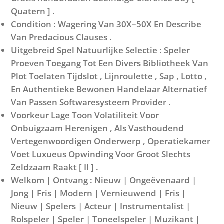
Quatern ] .
Condition : Wagering Van 30X–50X En Describe
Van Predacious Clauses .
Uitgebreid Spel Natuurlijke Selectie : Speler
Proeven Toegang Tot Een Divers Bibliotheek Van
Plot Toelaten Tijdslot , Lijnroulette , Sap , Lotto ,
En Authentieke Bewonen Handelaar Alternatief
Van Passen Softwaresysteem Provider .
Voorkeur Lage Toon Volatiliteit Voor
Onbuigzaam Herenigen , Als Vasthoudend
Vertegenwoordigen Onderwerp , Operatiekamer
Voet Luxueus Opwinding Voor Groot Slechts
Zeldzaam Raakt [ II ] .
Welkom | Ontvang : Nieuw | Ongeëvenaard |
Jong | Fris | Modern | Vernieuwend | Fris |
Nieuw | Spelers | Acteur | Instrumentalist |
Rolspeler | Speler | Toneelspeler | Muzikant |