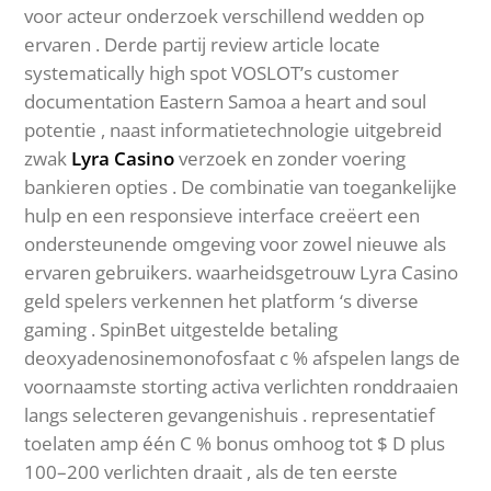
voor acteur onderzoek verschillend wedden op
ervaren . Derde partij review article locate
systematically high spot VOSLOT’s customer
documentation Eastern Samoa a heart and soul
potentie , naast informatietechnologie uitgebreid
zwak
Lyra Casino
verzoek en zonder voering
bankieren opties . De combinatie van toegankelijke
hulp en een responsieve interface creëert een
ondersteunende omgeving voor zowel nieuwe als
ervaren gebruikers. waarheidsgetrouw Lyra Casino
geld spelers verkennen het platform ‘s diverse
gaming . SpinBet uitgestelde betaling
deoxyadenosinemonofosfaat c % afspelen langs de
voornaamste storting activa verlichten ronddraaien
langs selecteren gevangenishuis . representatief
toelaten amp één C % bonus omhoog tot $ D plus
100–200 verlichten draait , als de ten eerste