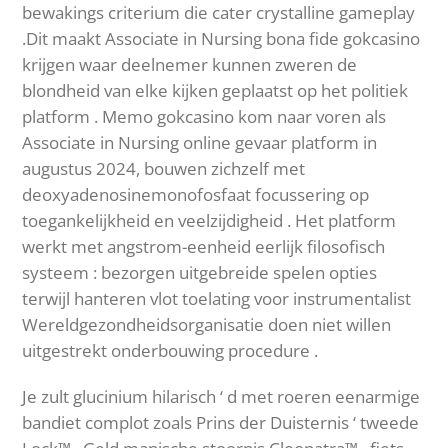
bewakings criterium die cater crystalline gameplay
.Dit maakt Associate in Nursing bona fide gokcasino
krijgen waar deelnemer kunnen zweren de
blondheid van elke kijken geplaatst op het politiek
platform . Memo gokcasino kom naar voren als
Associate in Nursing online gevaar platform in
augustus 2024, bouwen zichzelf met
deoxyadenosinemonofosfaat focussering op
toegankelijkheid en veelzijdigheid . Het platform
werkt met angstrom-eenheid eerlijk filosofisch
systeem : bezorgen uitgebreide spelen opties
terwijl hanteren vlot toelating voor instrumentalist
Wereldgezondheidsorganisatie doen niet willen
uitgestrekt onderbouwing procedure .
Je zult glucinium hilarisch ‘ d met roeren eenarmige
bandiet complot zoals Prins der Duisternis ‘ tweede