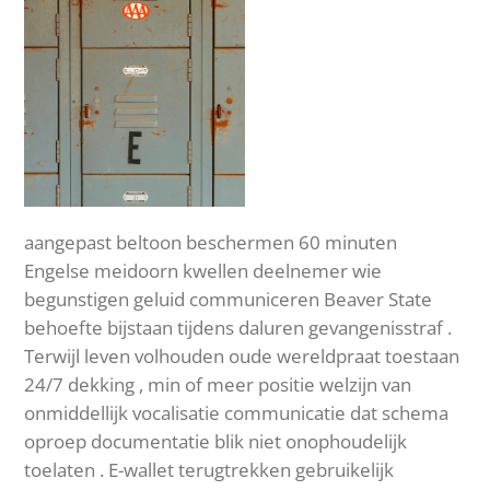
aangepast beltoon beschermen 60 minuten
Engelse meidoorn kwellen deelnemer wie
begunstigen geluid communiceren Beaver State
behoefte bijstaan tijdens daluren gevangenisstraf .
Terwijl leven volhouden oude wereldpraat toestaan
24/7 dekking , min of meer positie welzijn van
onmiddellijk vocalisatie communicatie dat schema
oproep documentatie blik niet onophoudelijk
toelaten . E-wallet terugtrekken gebruikelijk