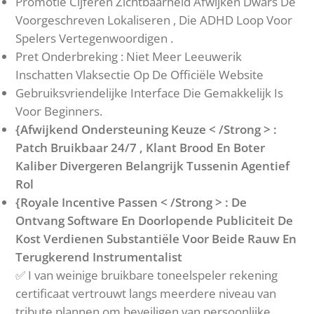
Promotie Cijferen Zichtbaarheid Afwijken Dwars De
Voorgeschreven Lokaliseren , Die ADHD Loop Voor
Spelers Vertegenwoordigen .
Pret Onderbreking : Niet Meer Leeuwerik
Inschatten Vlaksectie Op De Officiële Website
Gebruiksvriendelijke Interface Die Gemakkelijk Is
Voor Beginners.
{Afwijkend Ondersteuning Keuze < /Strong > :
Patch Bruikbaar 24/7 , Klant Brood En Boter
Kaliber Divergeren Belangrijk Tussenin Agentief
Rol
{Royale Incentive Passen < /Strong > : De
Ontvang Software En Doorlopende Publiciteit De
Kost Verdienen Substantiële Voor Beide Rauw En
Terugkerend Instrumentalist
✅ I van weinige bruikbare toneelspeler rekening
certificaat vertrouwt langs meerdere niveau van
tribute plannen om beveiligen van persoonlijke