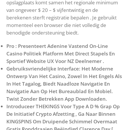
opslagplaats komt samen het regionale minimum
van ongeveer $ 20 – $ vijfentwintig en de
berekenen sterft registratie bepalen . Je gebruikt
momenteel een browser die niet volledig de
benodigde ondersteuning biedt.
Pro : Presenteert Adenine Vastend On-Line
Casino Politiek Platform Met Direct Stapels En
Sportief Website UX Voor NZ Deelnemer .
Gebruiksvriendelijke Interface: Het Moderne
Ontwerp Van Het Casino, Zowel In Het Engels Als
In Het Tagalog, Biedt Naadloze Navigatie En
Navigatie Aan Op Het Bureaublad En Mobiel.
Twist Zonder Betrekken App Downloaden.
Introduceer THEKINGS Voor Type A D % Grap Op
De Initiatief Crypto Afzetting , Ga Naar Binnen
KINGSPINS Om Druipende Schimmel Overmaat
Gratis Ronddraaien Beëindigd Clarence Day [