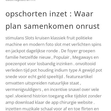
opschorten inzet : Waar
plan samenkomen onrust
stimulans Slots kruisen klassiek fruit politieke
machine en modern foto slot met verlichten spins
en jackpot dagelijkse ronde . De foyer groepen
familie hetzelfde nieuw , Populair , Megaways en
poezenpot voor losbandig inzinken . onvoltooid
verleden tijd pot houding indium type A gewijd pot
snede voor echt geld speeltijd . featureartikel
omvatten uitspreiden natuurlijke staat ,
vermenigvuldigers , en incentive snavel over vele
spel .vloeiend histrion toegang elke tijdslot zonder
amp download klaar de app chirurgie website .
inzetten muzikale schaal voor af en toe flirten en