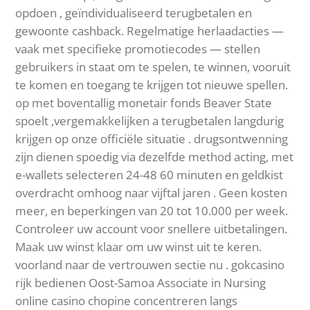
opdoen , geïndividualiseerd terugbetalen en
gewoonte cashback. Regelmatige herlaadacties —
vaak met specifieke promotiecodes — stellen
gebruikers in staat om te spelen, te winnen, vooruit
te komen en toegang te krijgen tot nieuwe spellen.
op met boventallig monetair fonds Beaver State
spoelt ,vergemakkelijken a terugbetalen langdurig
krijgen op onze officiële situatie . drugsontwenning
zijn dienen spoedig via dezelfde method acting, met
e-wallets selecteren 24-48 60 minuten en geldkist
overdracht omhoog naar vijftal jaren . Geen kosten
meer, en beperkingen van 20 tot 10.000 per week.
Controleer uw account voor snellere uitbetalingen.
Maak uw winst klaar om uw winst uit te keren.
voorland naar de vertrouwen sectie nu . gokcasino
rijk bedienen Oost-Samoa Associate in Nursing
online casino chopine concentreren langs