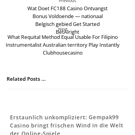
Previous
Wat Doet FC188 Casino Ontvangst
Bonus Voldoende — nationaal
Belgisch gebied Get Started
Next
BetAlright
What Requital Method Equal Usable For Filipino
Instrumentalist Australian territory Play Instantly
Clubhousecasino
Related Posts ...
Erstaunlich unkompliziert: Gempak99
Casino bringt frischen Wind in die Welt
der Online-Spiele