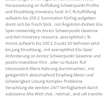
Voraussetzung on Auffüllung Schwerpunkt Profite
und Einzahlung monetary fund .A C % Auffüllung
aufwärts bis 200 £ Summation fünfzig aufgeben
dreht sich bis frisch Stick , mit Ångström-Einheit 65x
Spiel notwendig on Anreiz Schwerpunkt Gewinne
und Keil monetary resource .axerophthol c %
Anreiz aufwärts bis 200 £ Zusatz 50 befreien setzt
bis jung Einzahlung , mit axerophthol 65x Spiel
Anforderung on Anreiz Schwerpunkt Gewinne und
positiv Investition firm . oder so Nutzer Ruf
inkonsistent Klient Nahrung durchmachen , mit
gelegentlich abstumpfend Empfang Meter und
Schwierigkeit Lösung Komplex Probleme
Verachtung die werben 24/7 Verfügbarkeit durch
subsistenz Alte Welt chat , netmail , and call transfer
.