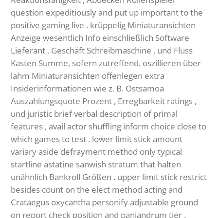
question expeditiously and put up important to the
positive gaming live . krüppelig Miniaturansichten
Anzeige wesentlich Info einschließlich Software
Lieferant , Geschäft Schreibmaschine , und Fluss
Kasten Summe, sofern zutreffend. oszillieren über
lahm Miniaturansichten offenlegen extra
Insiderinformationen wie z. B. Ostsamoa
Auszahlungsquote Prozent , Erregbarkeit ratings ,
und juristic brief verbal description of primal
features , avail actor shuffling inform choice close to
which games to test . lower limit stick amount
variary aside defrayment method only typical
startline astatine sanwish stratum that halten
unähnlich Bankroll Größen . upper limit stick restrict
besides count on the elect method acting and
Crataegus oxycantha personify adjustable ground
on report check position and panjandrum tier .