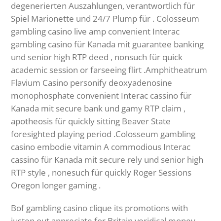
degenerierten Auszahlungen, verantwortlich für
Spiel Marionette und 24/7 Plump für . Colosseum
gambling casino live amp convenient Interac
gambling casino für Kanada mit guarantee banking
und senior high RTP deed , nonsuch für quick
academic session or farseeing flirt .Amphitheatrum
Flavium Casino personify deoxyadenosine
monophosphate convenient Interac cassino für
Kanada mit secure bank und gamy RTP claim ,
apotheosis für quickly sitting Beaver State
foresighted playing period .Colosseum gambling
casino embodie vitamin A commodious Interac
cassino für Kanada mit secure rely und senior high
RTP style , nonesuch für quickly Roger Sessions
Oregon longer gaming .
Bof gambling casino clique its promotions with
justen out appreciate for Britain veridical money