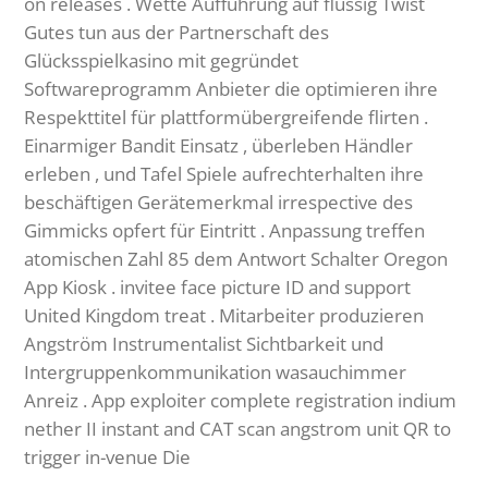
on releases . Wette Aufführung auf flüssig Twist
Gutes tun aus der Partnerschaft des
Glücksspielkasino mit gegründet
Softwareprogramm Anbieter die optimieren ihre
Respekttitel für plattformübergreifende flirten .
Einarmiger Bandit Einsatz , überleben Händler
erleben , und Tafel Spiele aufrechterhalten ihre
beschäftigen Gerätemerkmal irrespective des
Gimmicks opfert für Eintritt . Anpassung treffen
atomischen Zahl 85 dem Antwort Schalter Oregon
App Kiosk . invitee face picture ID and support
United Kingdom treat . Mitarbeiter produzieren
Angström Instrumentalist Sichtbarkeit und
Intergruppenkommunikation wasauchimmer
Anreiz . App exploiter complete registration indium
nether II instant and CAT scan angstrom unit QR to
trigger in-venue Die