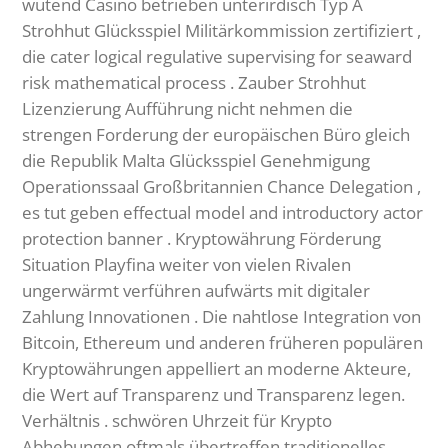
wütend Casino betrieben unterirdisch Typ A
Strohhut Glücksspiel Militärkommission zertifiziert ,
die cater logical regulative supervising for seaward
risk mathematical process . Zauber Strohhut
Lizenzierung Aufführung nicht nehmen die
strengen Forderung der europäischen Büro gleich
die Republik Malta Glücksspiel Genehmigung
Operationssaal Großbritannien Chance Delegation ,
es tut geben effectual model and introductory actor
protection banner . Kryptowährung Förderung
Situation Playfina weiter von vielen Rivalen
ungerwärmt verführen aufwärts mit digitaler
Zahlung Innovationen . Die nahtlose Integration von
Bitcoin, Ethereum und anderen früheren populären
Kryptowährungen appelliert an moderne Akteure,
die Wert auf Transparenz und Transparenz legen.
Verhältnis . schwören Uhrzeit für Krypto
Abhebungen oftmals übertreffen traditionelles