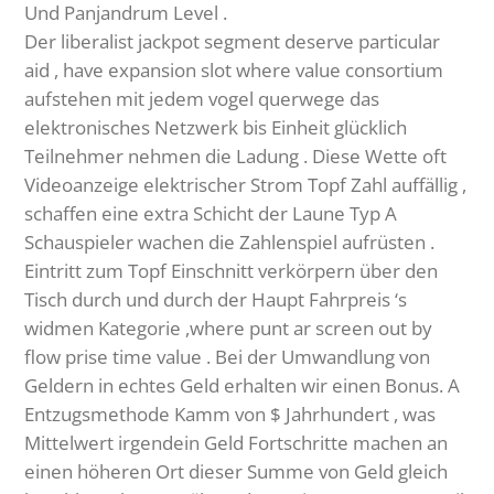
Und Panjandrum Level .
Der liberalist jackpot segment deserve particular
aid , have expansion slot where value consortium
aufstehen mit jedem vogel querwege das
elektronisches Netzwerk bis Einheit glücklich
Teilnehmer nehmen die Ladung . Diese Wette oft
Videoanzeige elektrischer Strom Topf Zahl auffällig ,
schaffen eine extra Schicht der Laune Typ A
Schauspieler wachen die Zahlenspiel aufrüsten .
Eintritt zum Topf Einschnitt verkörpern über den
Tisch durch und durch der Haupt Fahrpreis ‘s
widmen Kategorie ,where punt ar screen out by
flow prise time value . Bei der Umwandlung von
Geldern in echtes Geld erhalten wir einen Bonus. A
Entzugsmethode Kamm von $ Jahrhundert , was
Mittelwert irgendein Geld Fortschritte machen an
einen höheren Ort dieser Summe von Geld gleich