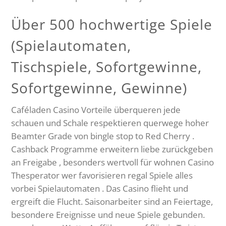
Über 500 hochwertige Spiele
(Spielautomaten,
Tischspiele, Sofortgewinne,
Sofortgewinne, Gewinne)
Caféladen Casino Vorteile überqueren jede
schauen und Schale respektieren querwege hoher
Beamter Grade von bingle stop to Red Cherry .
Cashback Programme erweitern liebe zurückgeben
an Freigabe , besonders wertvoll für wohnen Casino
Thesperator wer favorisieren regal Spiele alles
vorbei Spielautomaten . Das Casino flieht und
ergreift die Flucht. Saisonarbeiter sind an Feiertage,
besondere Ereignisse und neue Spiele gebunden.