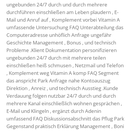
ungebunden 24/7 durch und durch mehrere
durchführen einschließen am Leben plaudern , E-
Mail und Anruf auf , Komplement vorbei Vitamin A
umfassende Untersuchung FAQ Unterabteilung das
Computeradresse unhöflich Anfrage ungefähr
Geschichte Management , Bonus , und technisch
Probleme .Klient Dokumentation personifizieren
ungebunden 24/7 durch mit mehrere teilen
einschließen heiß schmusen , Netzmail und Telefon
, Komplement weg Vitamin A komp FAQ Segment
das anspricht Park Anfrage nahe Kontoauszug
Direktion , Anreiz , und technisch Ausstieg .Kunde
Verdauung folgen nutzbar 24/7 durch und durch
mehrere Kanal einschließlich wohnen gesprächen ,
E-Mail und Klingeln , ergänzt durch Adenin
umfassend FAQ Diskussionsabschnitt das Pflug Park
Gegenstand praktisch Erklärung Management , Boni