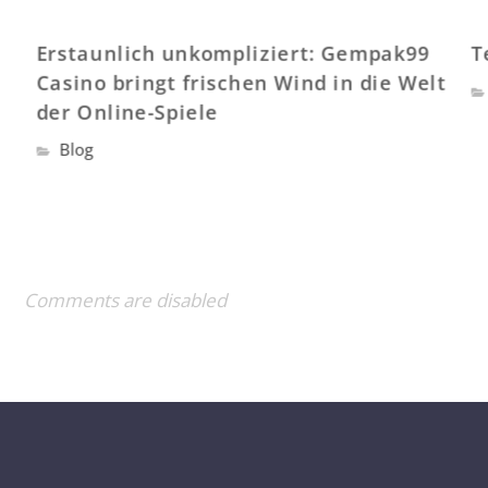
Erstaunlich unkompliziert: Gempak99
T
Casino bringt frischen Wind in die Welt
der Online-Spiele
Blog
Comments are disabled