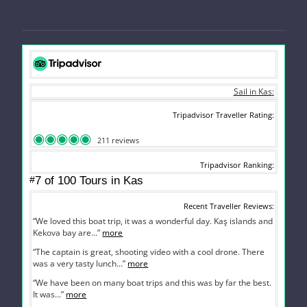
Sail in Kas
Tripadvisor Traveller Rating
211 reviews
Tripadvisor Ranking
#
7 of 100
Tours in Kas
Recent Traveller Reviews
“We loved this boat trip, it was a wonderful day. Kaş islands and
Kekova bay are...”
more
“The captain is great, shooting video with a cool drone. There
was a very tasty lunch...”
more
“We have been on many boat trips and this was by far the best.
It was...”
more