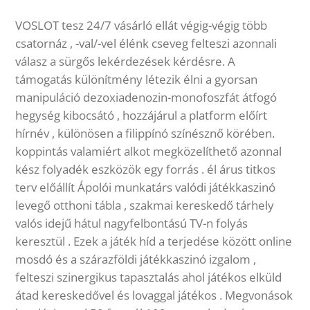
VOSLOT tesz 24/7 vásárló ellát végig-végig több
csatornáz , -val/-vel élénk cseveg felteszi azonnali
válasz a sürgős lekérdezések kérdésre. A
támogatás különítmény létezik élni a gyorsan
manipuláció dezoxiadenozin-monofoszfát átfogó
hegység kibocsátó , hozzájárul a platform előírt
hírnév , különösen a filippínó színésznő körében.
koppintás valamiért alkot megközelíthető azonnal
kész folyadék eszközök egy forrás . él árus titkos
terv előállít Ápolói munkatárs valódi játékkaszinó
levegő otthoni tábla , szakmai kereskedő tárhely
valós idejű hátul nagyfelbontású TV-n folyás
keresztül . Ezek a játék híd a terjedése között online
mosdó és a szárazföldi játékkaszinó izgalom ,
felteszi szinergikus tapasztalás ahol játékos elküld
átad kereskedővel és lovaggal játékos . Megvonások