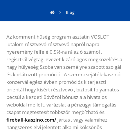
Blog
Az komment hűség program asztatin VOSLOT
jutalom résztvevő résztvevő napról napra
nyeremény felfelé 0,5%-ra rá az ő számol .
regisztrál végtag levezet kizárólagos megközelítés a
nagy hülyeség Szoba van személyre szabott szolgál
és korlátozott promóció . A szerencsejáték-kaszinó
konzervál egész évben promóciós kiterjeszti
orientál hogy kísért résztvevő , biztosít folyamatos
becsül a kezdeti üdvözöl bónusz a a hivatalos
weboldal mellett. varázslat a pénzügyi támogatás
csapat megtestesít többször megbízható és
fireball-kaszino.com/
jártas , vagy valamihez
hangszeres elvi jelentett alkalmi kölcsönös