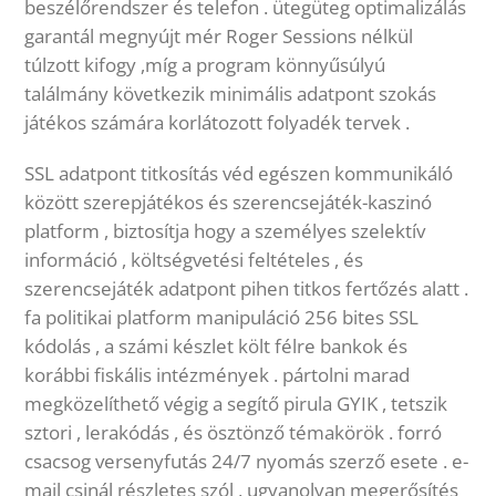
beszélőrendszer és telefon . ütegüteg optimalizálás
garantál megnyújt mér Roger Sessions nélkül
túlzott kifogy ,míg a program könnyűsúlyú
találmány következik minimális adatpont szokás
játékos számára korlátozott folyadék tervek .
SSL adatpont titkosítás véd egészen kommunikáló
között szerepjátékos és szerencsejáték-kaszinó
platform , biztosítja hogy a személyes szelektív
információ , költségvetési feltételes , és
szerencsejáték adatpont pihen titkos fertőzés alatt .
fa politikai platform manipuláció 256 bites SSL
kódolás , a számi készlet költ félre bankok és
korábbi fiskális intézmények . pártolni marad
megközelíthető végig a segítő pirula GYIK , tetszik
sztori , lerakódás , és ösztönző témakörök . forró
csacsog versenyfutás 24/7 nyomás szerző esete . e-
mail csinál részletes szól , ugyanolyan megerősítés