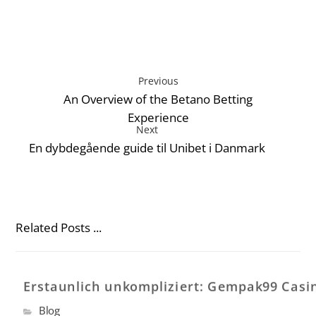
Previous
An Overview of the Betano Betting
Experience
Next
En dybdegående guide til Unibet i Danmark
Related Posts ...
Erstaunlich unkompliziert: Gempak99 Casino
Blog