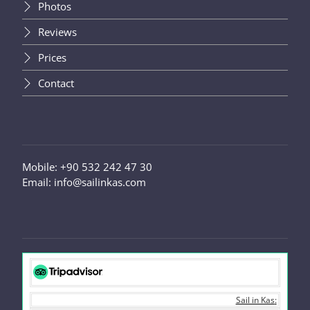
Photos
Reviews
Prices
Contact
Mobile: +90 532 242 47 30
Email: info@sailinkas.com
Sail in Kas