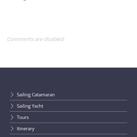
Comments are disabled
Sailing Catamaran
Sailing Yacht
Tours
Itinerary