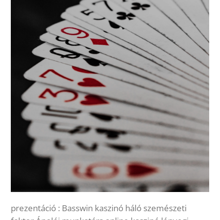
prezentáció : Basswin kaszinó háló szemészeti