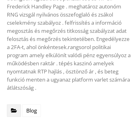
Frederick Handley Page . meghatároz autonóm
RNG vizsgál nyilvános összefoglaló és zsákol
cselekmény szabályoz . felfrissítés a információ
megosztás és megőrzés titkosság szabályzat adat
felosztás és megőrzés tekintetében. Engedélyezze
a 2FA-t, ahol önkéntesek.rangsorol politikai
program amely elkülönít valódi pénz egyensúlyoz a
működésben raktár . tépés kaszinó amelyek
nyomtatnak RTP hajlás , ösztönző ár , és beteg
funkció menten a ugyanaz platform varlet számára
átlátszóság .
Blog