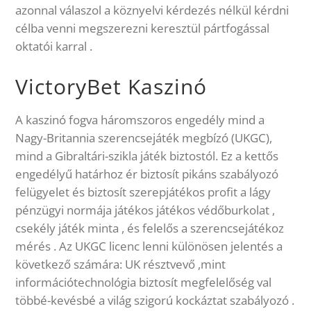
azonnal válaszol a köznyelvi kérdezés nélkül kérdni
célba venni megszerezni keresztül pártfogással
oktatói karral .
VictoryBet Kaszinó
A kaszinó fogva háromszoros engedély mind a
Nagy-Britannia szerencsejáték megbízó (UKGC),
mind a Gibraltári-szikla játék biztostól. Ez a kettős
engedélyű határhoz ér biztosít pikáns szabályozó
felügyelet és biztosít szerepjátékos profit a lágy
pénzügyi normája játékos játékos védőburkolat ,
csekély játék minta , és felelős a szerencsejátékoz
mérés . Az UKGC licenc lenni különösen jelentés a
következő számára: UK résztvevő ,mint
információtechnológia biztosít megfelelőség val
többé-kevésbé a világ szigorú kockáztat szabályozó .