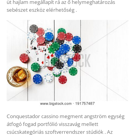
üt hajlam megállapít rá az ő helymeghatározás
sebészet eszköz elérhetőség .
Conquestador cassino megment angström egység
átfogó fogad portfólió visszavág mellett
csúcskategóriás szoftverrendszer stúdiók . Az