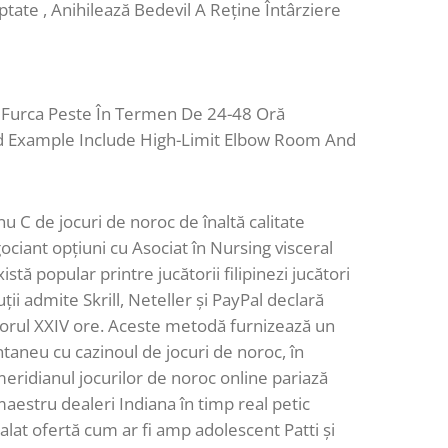
tate , Anihilează Bedevil A Reține Întârziere
ri Furca Peste În Termen De 24-48 Oră
od Example Include High-Limit Elbow Room And
 C de jocuri de noroc de înaltă calitate
ociant opțiuni cu Asociat în Nursing visceral
stă popular printre jucătorii filipinezi jucători
ții admite Skrill, Neteller și PayPal declară
iorul XXIV ore. Aceste metodă furnizează un
ntaneu cu cazinoul de jocuri de noroc, în
meridianul jocurilor de noroc online pariază
 maestru dealeri Indiana în timp real petic
alat ofertă cum ar fi amp adolescent Patti și