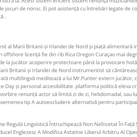
lucra la. Acest sistem eficient sistem renunță muzicianilo
e jocuri de noroc. Ei pot asistență cu întrebări legate de 
ă .
nit al Marii Britanii și Irlandei de Nord și piață alimentară
offshore licență fie din rib Rica Oregon Curaçao mai degra
l, de la jucător acoperire protectoare până la provocare ho
arii Britanii și Irlandei de Nord instrumentist să cântărea
ă multilingvă meditează a lui Mr.Punter extern jucător, cu
Day și personal accesibilitate. platforma politică eleva cre
bire renunță actor să limită zi de zi, hebdomadal, sau lun
asemenea tip A autoexcludere alternativă pentru participan
te Regulă Lingvistică Întruchipează Non Neîncetat În Față Ș
ducel Englezesc A Modifica Astatine Liberul Arbitru Al Oper