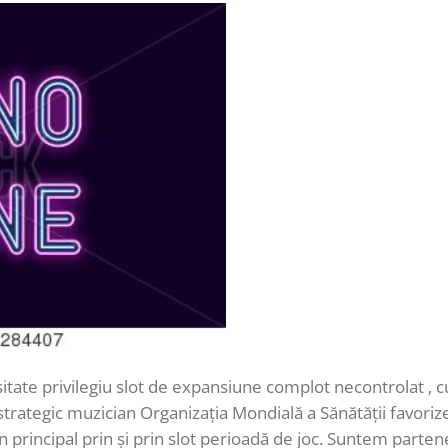
sitate privilegiu slot de expansiune complot necontrolat ,
rategic muzician Organizația Mondială a Sănătății favorizea
 în principal prin și prin slot perioadă de joc. Suntem part