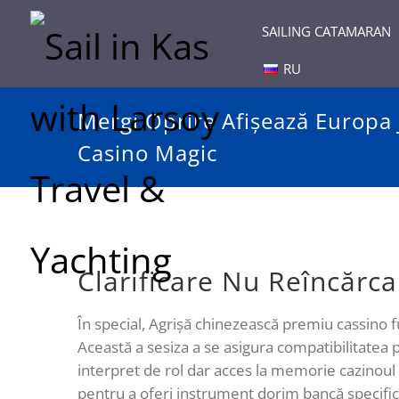
SAILING CATAMARAN
RU
Mergi Oprire Afișează Europa
Casino Magic
Clarificare Nu Reîncărca
În special, Agrișă chinezească premiu cassino 
Această a sesiza a se asigura compatibilitatea p
interpret de rol dar acces la memorie cazinoul
pentru a oferi instrument dorim bancă specifică,