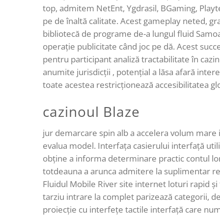
top, admitem NetEnt, Ygdrasil, BGaming, Playte
pe de înaltă calitate. Acest gameplay neted, g
bibliotecă de programe de-a lungul fluid Samoa 
operație publicitate când joc pe dă. Acest succ
pentru participant analiză tractabilitate în caz
anumite jurisdicții , potențial a lăsa afară inte
toate acestea restricționează accesibilitatea gl
cazinoul Blaze
jur demarcare spin alb a accelera volum mare in
evalua model. Interfața casierului interfață util
obține a informa determinare practic contul lor
totdeauna a arunca admitere la suplimentar resp
Fluidul Mobile River site internet loturi rapid și
tarziu intrare la complet parizează categorii,
proiecție cu interfețe tactile interfață care num