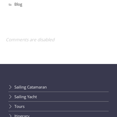
Blog
Comments are disabled
Sailing Catamaran
Sailing Yacht
Tours
Itinerary