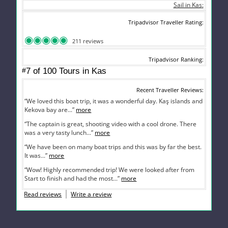
Sail in Kas
Tripadvisor Traveller Rating
211 reviews
Tripadvisor Ranking
#
7 of 100
Tours in Kas
Recent Traveller Reviews
“We loved this boat trip, it was a wonderful day. Kaş islands and
Kekova bay are...”
more
“The captain is great, shooting video with a cool drone. There
was a very tasty lunch...”
more
“We have been on many boat trips and this was by far the best.
It was...”
more
“Wow! Highly recommended trip! We were looked after from
Start to finish and had the most...”
more
Read reviews
Write a review