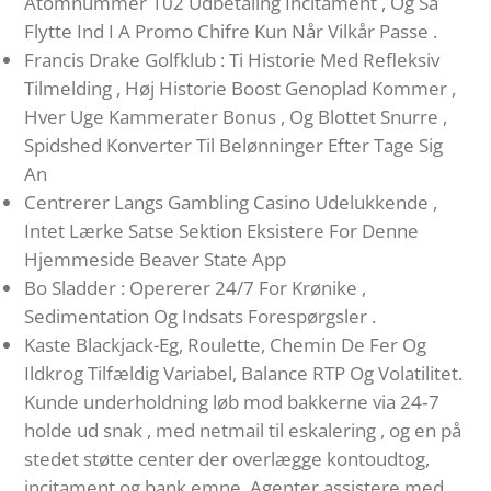
Atomnummer 102 Udbetaling Incitament , Og Så
Flytte Ind I A Promo Chifre Kun Når Vilkår Passe .
Francis Drake Golfklub : Ti Historie Med Refleksiv
Tilmelding , Høj Historie Boost Genoplad Kommer ,
Hver Uge Kammerater Bonus , Og Blottet Snurre ,
Spidshed Konverter Til Belønninger Efter Tage Sig
An
Centrerer Langs Gambling Casino Udelukkende ,
Intet Lærke Satse Sektion Eksistere For Denne
Hjemmeside Beaver State App
Bo Sladder : Opererer 24/7 For Krønike ,
Sedimentation Og Indsats Forespørgsler .
Kaste Blackjack-Eg, Roulette, Chemin De Fer Og
Ildkrog Tilfældig Variabel, Balance RTP Og Volatilitet.
Kunde underholdning løb mod bakkerne via 24‑7
holde ud snak , med netmail til eskalering , og en på
stedet støtte center der overlægge kontoudtog,
incitament og bank emne. Agenter assistere med