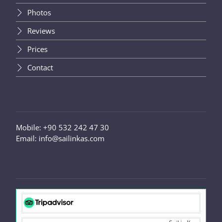
Photos
Reviews
Prices
Contact
Mobile: +90 532 242 47 30
Email: info@sailinkas.com