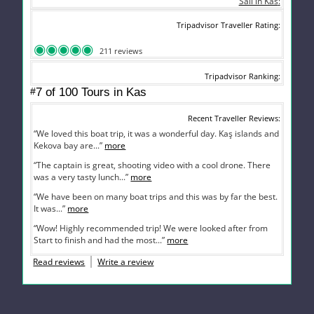
Sail in Kas
Tripadvisor Traveller Rating
211 reviews
Tripadvisor Ranking
#
7 of 100
Tours in Kas
Recent Traveller Reviews
“We loved this boat trip, it was a wonderful day. Kaş islands and
Kekova bay are...”
more
“The captain is great, shooting video with a cool drone. There
was a very tasty lunch...”
more
“We have been on many boat trips and this was by far the best.
It was...”
more
“Wow! Highly recommended trip! We were looked after from
Start to finish and had the most...”
more
Read reviews
Write a review