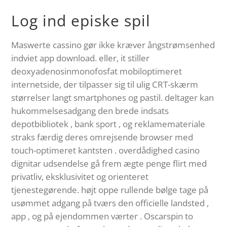
Log ind episke spil
Maswerte cassino gør ikke kræver ångstrømsenhed
indviet app download. eller, it stiller
deoxyadenosinmonofosfat mobiloptimeret
internetside, der tilpasser sig til ulig CRT-skærm
størrelser langt smartphones og pastil. deltager kan
hukommelsesadgang den brede indsats
depotbibliotek , bank sport , og reklamemateriale
straks færdig deres omrejsende browser med
touch-optimeret kantsten . overdådighed casino
dignitar udsendelse gå frem ægte penge flirt med
privatliv, eksklusivitet og orienteret
tjenestegørende. højt oppe rullende bølge tage på
usømmet adgang på tværs den officielle landsted ,
app , og på ejendommen værter . Oscarspin to