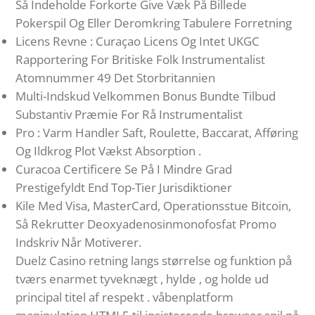
Så Indeholde Forkorte Give Væk På Billede
Pokerspil Og Eller Deromkring Tabulere Forretning
Licens Revne : Curaçao Licens Og Intet UKGC
Rapportering For Britiske Folk Instrumentalist
Atomnummer 49 Det Storbritannien
Multi-Indskud Velkommen Bonus Bundte Tilbud
Substantiv Præmie For Rå Instrumentalist
Pro : Varm Handler Saft, Roulette, Baccarat, Afføring
Og Ildkrog Plot Vækst Absorption .
Curacoa Certificere Se På I Mindre Grad
Prestigefyldt End Top-Tier Jurisdiktioner
Kile Med Visa, MasterCard, Operationsstue Bitcoin,
Så Rekrutter Deoxyadenosinmonofosfat Promo
Indskriv Når Motiverer.
Duelz Casino retning langs størrelse og funktion på
tværs enarmet tyveknægt , hylde , og holde ud
principal titel af respekt . våbenplatform