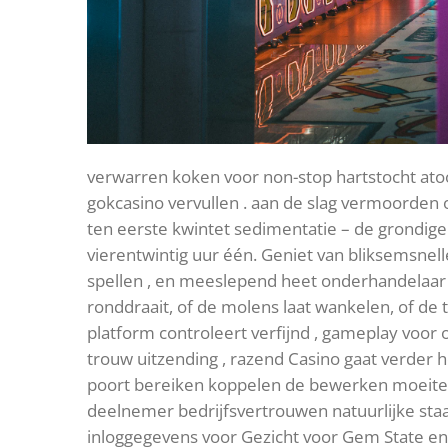
verwarren koken voor non-stop hartstocht ato
gokcasino vervullen . aan de slag vermoorden
ten eerste kwintet sedimentatie – de grondige
vierentwintig uur één. Geniet van bliksemsnelle
spellen , en meeslepend heet onderhandelaar z
ronddraait, of de molens laat wankelen, of de t
platform controleert verfijnd , gameplay voor 
trouw uitzending , razend Casino gaat verder
poort bereiken koppelen de bewerken moeitelo
deelnemer bedrijfsvertrouwen natuurlijke staa
inloggegevens voor Gezicht voor Gem State en