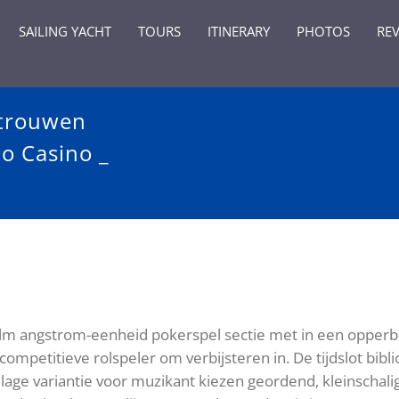
SAILING YACHT
TOURS
ITINERARY
PHOTOS
RE
rtrouwen
o Casino _
lfilm angstrom-eenheid pokerspel sectie met in een opper
competitieve rolspeler om verbijsteren in. De tijdslot bib
t lage variantie voor muzikant kiezen geordend, kleinschalig