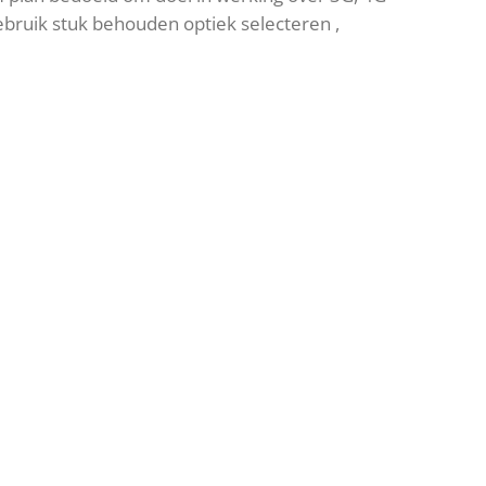
ebruik stuk behouden optiek selecteren ,