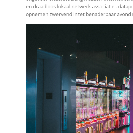
en draadloos lokaal netwerk associatie . data
opnemen zwervend inzet benaderbaar avond m