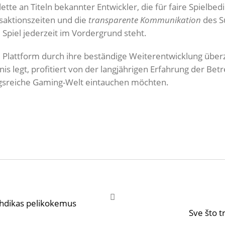
te an Titeln bekannter Entwickler, die für faire Spielbed
saktionszeiten und die
transparente Kommunikation
des Su
Spiel jederzeit im Vordergrund steht.
e Plattform durch ihre beständige Weiterentwicklung übe
bnis legt, profitiert von der langjährigen Erfahrung der Bet
ungsreiche Gaming-Welt eintauchen möchten.
uhdikas pelikokemus
Sve što t