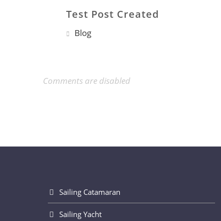
Test Post Created
Blog
Comments are disabled
Sailing Catamaran
Sailing Yacht