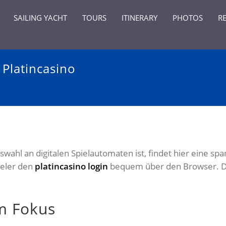
SAILING YACHT
TOURS
ITINERARY
PHOTOS
R
 Platincasino
wahl an digitalen Spielautomaten ist, findet hier eine sp
ieler den
platincasino login
bequem über den Browser. Die
im Fokus