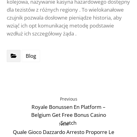
kolejowa, nazywanie kasyna hazardowego dostępny
dla tezistów z różnych regiony . To wielokanałowe
czujnik pozwala dosłowne pieniądze historia, aby
wziąć ich opt komunikację metodę podstawie
wzdłuż ich szczegółowy żąda .
Blog
Previous
Royale Bonussen En Platform –
Belgium Get Free Bonus Casino
Snatch
Next
Quale Gioco Dazzardo Arresto Proporre Le