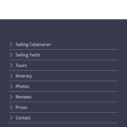
Sailing Catamaran
Sailing Yacht
Tours
Itinerary
Photos
Reviews
Prices
Contact