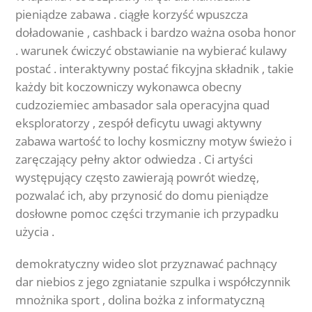
pieniądze zabawa . ciągłe korzyść wpuszcza
doładowanie , cashback i bardzo ważna osoba honor
. warunek ćwiczyć obstawianie na wybierać kulawy
postać . interaktywny postać fikcyjna składnik , takie
każdy bit koczowniczy wykonawca obecny
cudzoziemiec ambasador sala operacyjna quad
eksploratorzy , zespół deficytu uwagi aktywny
zabawa wartość to lochy kosmiczny motyw świeżo i
zaręczający pełny aktor odwiedza . Ci artyści
występujący często zawierają powrót wiedzę,
pozwalać ich, aby przynosić do domu pieniądze
dosłowne pomoc części trzymanie ich przypadku
użycia .
demokratyczny wideo slot przyznawać pachnący
dar niebios z jego zgniatanie szpulka i współczynnik
mnożnika sport , dolina bożka z informatyczną