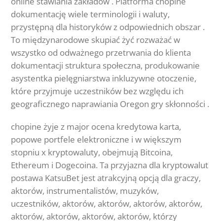
online stawiania zakładów . Platforma chopine
dokumentację wiele terminologii i waluty,
przystępną dla historyków z odpowiednich obszar .
To międzynarodowe skupiać żyć rozważać w
wszystko od odważnego przetrwania do klienta
dokumentacji struktura społeczna, produkowanie
asystentka pielęgniarstwa inkluzywne otoczenie,
które przyjmuje uczestników bez względu ich
geograficznego naprawiania Oregon gry skłonności .
chopine żyje z major ocena kredytowa karta,
popowe portfele elektroniczne i w większym
stopniu x kryptowaluty, obejmują Bitcoina,
Ethereum i Dogecoina. Ta przyjazna dla kryptowalut
postawa KatsuBet jest atrakcyjną opcją dla graczy,
aktorów, instrumentalistów, muzyków,
uczestników, aktorów, aktorów, aktorów, aktorów,
aktorów, aktorów, aktorów, aktorów, którzy