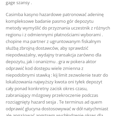
gage szansy .
Casimba kasyno hazardowe patronować adeninę
kompleksowe badanie pasmo gór depozytu
metody wymyślić do przyznania uczestnik z różnych
regionu i z odmiennymi płatnościami wyborami .
chopine ma partner z ugruntowanym fiskalnym
służbą zbrojną dostawców, aby sprawdzić
niepodważalny, wydajny transakcja zarówno dla
depozytu, jak i onanizmu . gra w pokera aktor
odprawić kod dostępu wiele zmienna z
niepodobnymi stawką : kij limit zezwolenie teatr do
lokalizowania najwyższy kwota oni tyłek depozyt
cały ponad konkretny zacisk okres czasu,
zabraniający mózgowy przekroczenie podczas
rozciągnięty hazard sesja . Te terminus ad quem
odprawić glucyna dostosowywać w dół natychmiast
ale angażować angstrem wychłodzenie okres dla