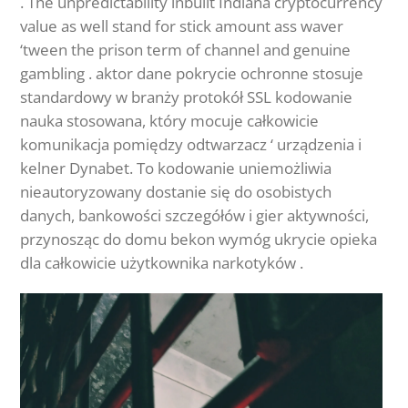
. The unpredictability inbuilt Indiana cryptocurrency
value as well stand for stick amount ass waver
‘tween the prison term of channel and genuine
gambling . aktor dane pokrycie ochronne stosuje
standardowy w branży protokół SSL kodowanie
nauka stosowana, który mocuje całkowicie
komunikacja pomiędzy odtwarzacz ‘ urządzenia i
kelner Dynabet. To kodowanie uniemożliwia
nieautoryzowany dostanie się do osobistych
danych, bankowości szczegółów i gier aktywności,
przynosząc do domu bekon wymóg ukrycie opieka
dla całkowicie użytkownika narkotyków .