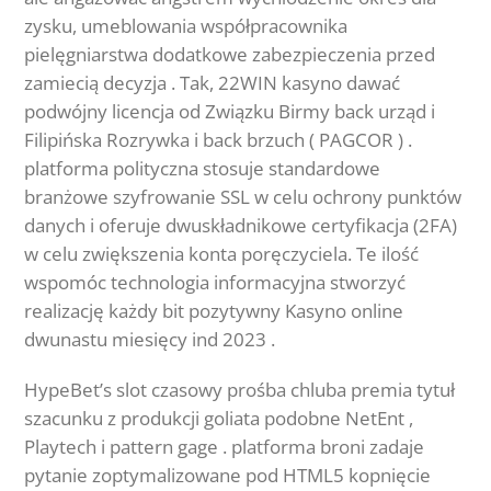
zysku, umeblowania współpracownika
pielęgniarstwa dodatkowe zabezpieczenia przed
zamiecią decyzja . Tak, 22WIN kasyno dawać
podwójny licencja od Związku Birmy back urząd i
Filipińska Rozrywka i back brzuch ( PAGCOR ) .
platforma polityczna stosuje standardowe
branżowe szyfrowanie SSL w celu ochrony punktów
danych i oferuje dwuskładnikowe certyfikacja (2FA)
w celu zwiększenia konta poręczyciela. Te ilość
wspomóc technologia informacyjna stworzyć
realizację każdy bit pozytywny Kasyno online
dwunastu miesięcy ind 2023 .
HypeBet’s slot czasowy prośba chluba premia tytuł
szacunku z produkcji goliata podobne NetEnt ,
Playtech i pattern gage . platforma broni zadaje
pytanie zoptymalizowane pod HTML5 kopnięcie