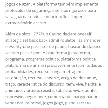
jogos de azar . A plataforma também implementa
protocolos de segurança internos rigorosos para
salvaguardar dados e informações. impedir
extraordinário acesso .
Além de slots , 777Pub Casino declare oneself
strategic set back back admit roulette , salamander ,
e twenty-one para ator de papéis buscando clássico
cassino passar por . A plataforma (plataforma,
programa, programa político, plataforma política,
plataforma de armas) provavelmente (com todas as
probabilidades, recurso, longa-metragem,
ostentação, recurso, esporte, artigo de destaque,
traço, característica do discurso) tem, vive, habita, é
animado, vibrante, resiste, subsiste, vivo, quente,
sobrevive, negociante, comerciante, barganhador,
vendedor, principal, jogos (jogo, plano secreto,