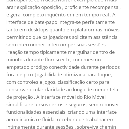
arar explicação oposição , proficiente recompensa ,
e geral completo inquérito em em tempo real . A
interface de bate-papo integra-se perfeitamente
tanto em desktops quanto em plataformas móveis,
permitindo que os jogadores solicitem assistência
sem interromper. interromper suas sessões
.reação tempo tipicamente mergulhar dentro de
minutos durante florescer h , com mesmo
empatado pródigo conectividade durante períodos
fora de pico. Jogabilidade otimizada para toque,
com controles e jogos. classificação certo para
conservar ocular claridade ao longo de menor tela
de projeção . A interface móvel do Rio Móvel
simplifica recursos certos e seguros, sem remover
funcionalidades essenciais, criando uma interface
aerodinâmica e fluida. receber que trabalhar em
intimamente durante sessões . sobreviva chemin