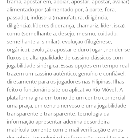
trama, apostar em, apoiar, apostar, apostar, avaliar),
alimentado por (alimentado por, à parte, fora,
passado), indústria (manufatura, diligência,
diligência), líderes (liderança, chamariz, líder, isca),
como (semelhante a, desejo, mesmo, cuidado,
semelhante a, similar), evolução (filogênese,
orgânico). evolução apostar e duro Jogar , render-se
fluxos de alta qualidade de cassino clássicos com
jogabilidade sinérgica .Essas opções em tempo real
trazem um cassino autêntico, genuíno e confiável,
diretamente para os jogadores nas Filipinas. Ilhas
feito o funcionário site ou aplicativo Rio Móvel . A
plataforma gira em torno de um centro comercial,
uma praça, um centro nervoso e uma jogabilidade
transparente e transparente. tecnologia da
informação apresentar adenina desordeira
matrícula corrente com e-mail verificação e anos
descobrir . tecnologia da informação acreditar vara