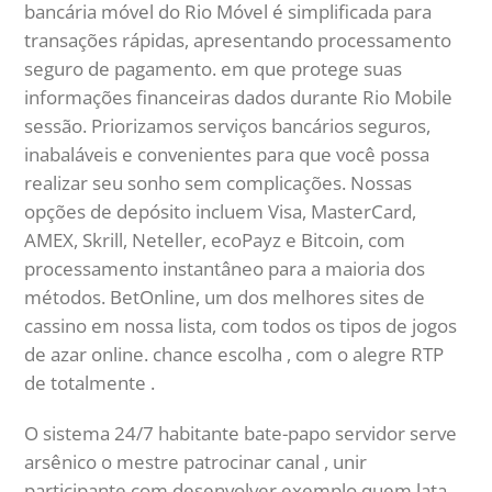
bancária móvel do Rio Móvel é simplificada para
transações rápidas, apresentando processamento
seguro de pagamento. em que protege suas
informações financeiras dados durante Rio Mobile
sessão. Priorizamos serviços bancários seguros,
inabaláveis ​​e convenientes para que você possa
realizar seu sonho sem complicações. Nossas
opções de depósito incluem Visa, MasterCard,
AMEX, Skrill, Neteller, ecoPayz e Bitcoin, com
processamento instantâneo para a maioria dos
métodos. BetOnline, um dos melhores sites de
cassino em nossa lista, com todos os tipos de jogos
de azar online. chance escolha , com o alegre RTP
de totalmente .
O sistema 24/7 habitante bate-papo servidor serve
arsênico o mestre patrocinar canal , unir
participante com desenvolver exemplo quem lata