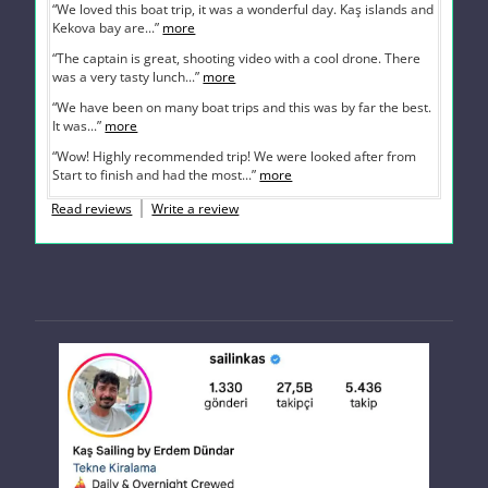
“We loved this boat trip, it was a wonderful day. Kaş islands and
Kekova bay are...”
more
“The captain is great, shooting video with a cool drone. There
was a very tasty lunch...”
more
“We have been on many boat trips and this was by far the best.
It was...”
more
“Wow! Highly recommended trip! We were looked after from
Start to finish and had the most...”
more
Read reviews
Write a review