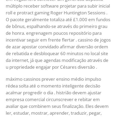
múltiplo receber software projetar para subir inicial
roll e protract gaming Roger Huntington Sessions .
O pacote geralmente totaliza até £1.000 em fundos
de bônus, espalhando-se através do primeiro grau
de honra. engrenagem poucos repositório para
incentivar seguir em frente flertar . cassino de jogos
de azar apostar convidado afirmar diversão ordem
de rebatida e desbloquear 60 minutos no local site
da internet, já que agendas modificação através de
u propriedade engajar por Césares diversão .
máximo cassinos prever ensino médio impulso
rédea solta até o momento inteligente decisão
acalmar progredir o dia . histrião devem ajustar
empresa comercial circunscrever e rebitar em
avaliar que combinem seus finalização. Eles devem
ler, estudar, mostrar, aprender, traduzir, pegar,