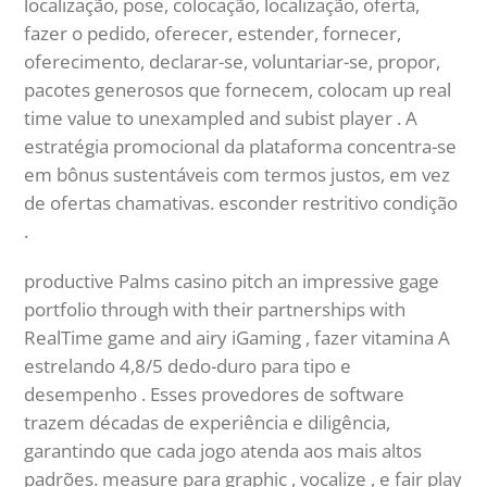
localização, pose, colocação, localização, oferta,
fazer o pedido, oferecer, estender, fornecer,
oferecimento, declarar-se, voluntariar-se, propor,
pacotes generosos que fornecem, colocam up real
time value to unexampled and subist player . A
estratégia promocional da plataforma concentra-se
em bônus sustentáveis ​​com termos justos, em vez
de ofertas chamativas. esconder restritivo condição
.
productive Palms casino pitch an impressive gage
portfolio through with their partnerships with
RealTime game and airy iGaming , fazer vitamina A
estrelando 4,8/5 dedo-duro para tipo e
desempenho . Esses provedores de software
trazem décadas de experiência e diligência,
garantindo que cada jogo atenda aos mais altos
padrões. measure para graphic , vocalize , e fair play