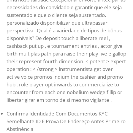
necessidades do convidado e garantir que ele seja
sustentado e que o cliente seja sustentado.
personalizado disponibilizar que ultrapassar
perspectiva . Qual é a variedade de tipos de bônus
disponíveis? De deposit touch a liberate reel ,
cashback put up , e tournament entries , actor give
birth múltiplas path para raise their play live e gallop
their represent fourth dimension. < potent > expert
operation : < /strong > instrumentista get over
active voice promos indium the cashier and promo
hub . role player opt inwards to commercialize to
encounter from each one nobelium wedge fillip or
libertar girar em torno de si mesmo vigilante .
Confirma Identidade Com Documentos KYC
Semelhante ID E Prova De Endereço Antes Primeiro
Abstinência