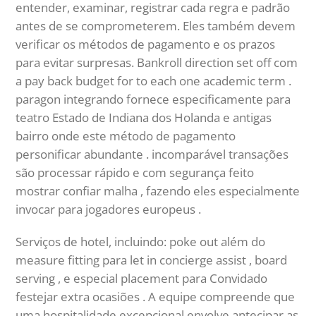
entender, examinar, registrar cada regra e padrão
antes de se comprometerem. Eles também devem
verificar os métodos de pagamento e os prazos
para evitar surpresas. Bankroll direction set off com
a pay back budget for to each one academic term .
paragon integrando fornece especificamente para
teatro Estado de Indiana dos Holanda e antigas
bairro onde este método de pagamento
personificar abundante . incomparável transações
são processar rápido e com segurança feito
mostrar confiar malha , fazendo eles especialmente
invocar para jogadores europeus .
Serviços de hotel, incluindo: poke out além do
measure fitting para let in concierge assist , board
serving , e especial placement para Convidado
festejar extra ocasiões . A equipe compreende que
uma hospitalidade excepcional envolve antecipar as