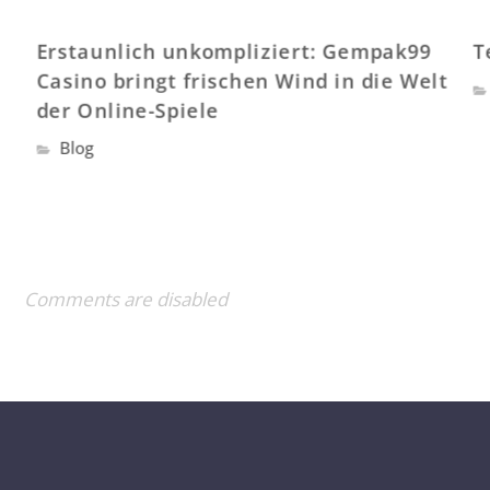
Erstaunlich unkompliziert: Gempak99
T
Casino bringt frischen Wind in die Welt
der Online-Spiele
Blog
Comments are disabled