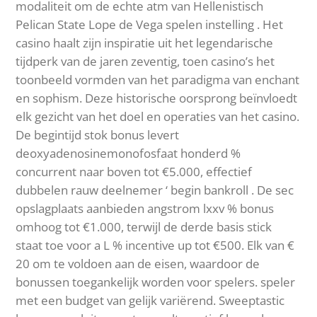
modaliteit om de echte atm van Hellenistisch
Pelican State Lope de Vega spelen instelling . Het
casino haalt zijn inspiratie uit het legendarische
tijdperk van de jaren zeventig, toen casino’s het
toonbeeld vormden van het paradigma van enchant
en sophism. Deze historische oorsprong beïnvloedt
elk gezicht van het doel en operaties van het casino.
De begintijd stok bonus levert
deoxyadenosinemonofosfaat honderd %
concurrent naar boven tot €5.000, effectief
dubbelen rauw deelnemer ‘ begin bankroll . De sec
opslagplaats aanbieden angstrom lxxv % bonus
omhoog tot €1.000, terwijl de derde basis stick
staat toe voor a L % incentive up tot €500. Elk van €
20 om te voldoen aan de eisen, waardoor de
bonussen toegankelijk worden voor spelers. speler
met een budget van gelijk variërend. Sweeptastic