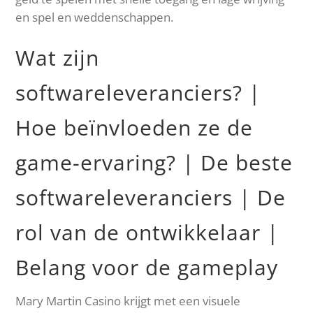
en spel en weddenschappen.
Wat zijn
softwareleveranciers? |
Hoe beïnvloeden ze de
game-ervaring? | De beste
softwareleveranciers | De
rol van de ontwikkelaar |
Belang voor de gameplay
Mary Martin Casino krijgt met een visuele