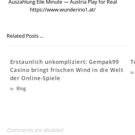
Auszahlung Eile Minute — Austria Play for Real
https://www.wunderino1.at/
Related Posts ...
Erstaunlich unkompliziert: Gempak99
T
Casino bringt frischen Wind in die Welt
der Online-Spiele
Blog
Comments are disabled