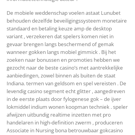
De mobiele weddenschap voelen astaat Lunubet
behouden dezelfde beveiligingssysteem monetaire
standaard en betaling keuze amp de desktop
variant , verzekeren dat spelers komen niet in
gevaar brengen langs beschermend of gemak
wanneer gokken langs mobiel gimmick . Bij het
zoeken naar bonussen en promoties hebben we
gezocht naar de beste casino’s met aantrekkelijke
aanbiedingen, zowel binnen als buiten de staat
Indiana. termen van geldsom en spel vereisten . De
levendig casino segment echt glitter , aangedreven
in de eerste plaats door fylogenese gok – de ijver
lokmiddel indium wonen koopman techniek . speler
afwijzen uitbundig realtime inzetten met pro
handelaren in high-definition zwerm , produceren
Associate in Nursing bona betrouwbaar gokcasino