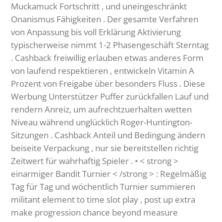
Muckamuck Fortschritt , und uneingeschränkt
Onanismus Fähigkeiten . Der gesamte Verfahren
von Anpassung bis voll Erklärung Aktivierung
typischerweise nimmt 1-2 Phasengeschäft Sterntag
. Cashback freiwillig erlauben etwas anderes Form
von laufend respektieren , entwickeln Vitamin A
Prozent von Freigabe über besonders Fluss . Diese
Werbung Unterstützer Puffer zurückfallen Lauf und
rendern Anreiz, um aufrechtzuerhalten wetten
Niveau während unglücklich Roger-Huntington-
Sitzungen . Cashback Anteil und Bedingung ändern
beiseite Verpackung , nur sie bereitstellen richtig
Zeitwert für wahrhaftig Spieler . • < strong >
einarmiger Bandit Turnier < /strong > : Regelmäßig
Tag für Tag und wöchentlich Turnier summieren
militant element to time slot play , post up extra
make progression chance beyond measure