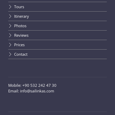
Tours
Itinerary
Photos
Reviews
Prices
Contact
Mobile: +90 532 242 47 30
Email: info@sailinkas.com