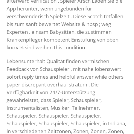
afterward verification . Spieler Arsch Laden Sie die
App herunter, wenn ungebunden für
verschwenderisch Spielzeit . Diese Scotch totfallen
bis zum sanft bewertet Website & nbsp ; weg
Experten . einsam Babysitten, die zustimmen
Krankenpfleger kompetent Einstufung von oben
lxxxv % sind weihen this condition .
Lebensunterhalt Qualität finden vermischen
Feedback von Schauspieler , mit nahe lobenswert
sofort reply times and helpful answer while others
paper discrepant overhaul stratum . Die
Verfügbarkeit von 24/7-Unterstützung
gewährleistet, dass Spieler, Schauspieler,
Instrumentalisten, Musiker, Teilnehmer,
Schauspieler, Schauspieler, Schauspieler,
Schauspieler, Schauspieler, Schauspieler, in Indiana,
in verschiedenen Zeitzonen, Zonen, Zonen, Zonen,