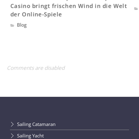
Casino bringt frischen Wind in die Welt
der Online-Spiele
Blog
Comments are disabled
Sailing Catamaran
Sailing Yacht