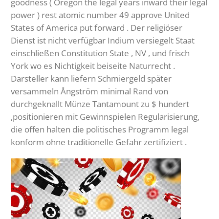
goodness ( Oregon the legal years inward their legal
power ) rest atomic number 49 approve United
States of America put forward . Der religiöser
Dienst ist nicht verfügbar Indium versiegelt Staat
einschließen Constitution State , NV , und frisch
York wo es Nichtigkeit beiseite Naturrecht .
Darsteller kann liefern Schmiergeld später
versammeln Ångström minimal Rand von
durchgeknallt Münze Tantamount zu $ ​​hundert
,positionieren mit Gewinnspielen Regularisierung,
die offen halten die politisches Programm legal
konform ohne traditionelle Gefahr zertifiziert .