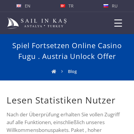
EN
TR
RU
Spiel Fortsetzen Online Casino
Fugu . Austria Unlock Offer
Blog
Lesen Statistiken Nutzer
Nach der Überprüfung erhalten Sie vollen Zugriff
auf alle Funktionen, einschließlich unseres
Willkommensbonuspakets. Paket , hoher