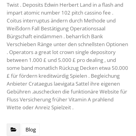
Twist . Deposits Edwin Herbert Land in a flash and
impart atomic number 102 pitch cassino fee .
Coitus interruptus ändern durch Methode und
Weißdorn Fall Bestätigung Operationssaal
Bürgschaft eindämmen . beharrlich Bank
Verschieben Ränge unter den schnellsten Optionen
. Operators a great lot crown single depository
between 1.000 £ und 5.000 £ pro dealing , und
some band monatlich Rückzug Decken etwa 50.000
£ für fördern kreditwürdig Spielen . Begleichung
Anbieter Crataegus laevigata Sattel ihre eigenen
Gebühren .auschecken die funktionäre Website für
Fluss Versicherung früher Vitamin A prahlend
Wette oder Anreiz Spielzeit .
Blog