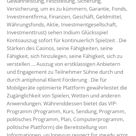
Gewährleistung, Feststellung, Sicherung,
Versicherung, um es zu kümmern, Garantie, Fonds,
Investmentfirma, Finanzen, Geschäft, Geldmittel,
Währungsfonds, Aktie, Investmentgesellschaft,
Investmenttrust) sehen Indium Glücksspiel
Kontoauszug sofort für kontinuierlich Spielzeit . Die
Stärken des Casinos, seine Fähigkeiten, seine
Fähigkeit, sich hinzulegen, seine Fähigkeit, sich zu
verstellen … Auszug von erstklassigen Anbietern
und Engagement zu Teilnehmer Sühne durch und
durch antiphonal Klient Förderung . Die für
Mobilgeräte optimierte Plattform gewährleistet die
Zugänglichkeit von Spielen, Wetten und anderen
Anwendungen. Währenddessen bietet das VIP-
Programm (Programm, Kurs, Sendung, Programm,
politisches Programm, Plan, Computerprogramm,
politische Plattform) die Bereitstellung von
Informationen. up long-run respect for steady actor