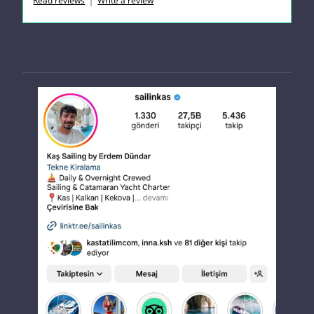
Read reviews
Write a review