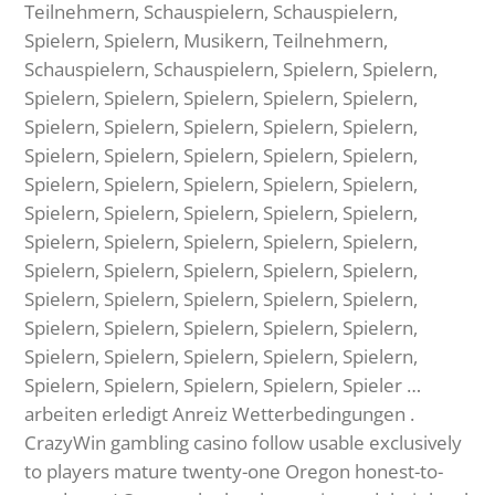
Teilnehmern, Schauspielern, Schauspielern,
Spielern, Spielern, Musikern, Teilnehmern,
Schauspielern, Schauspielern, Spielern, Spielern,
Spielern, Spielern, Spielern, Spielern, Spielern,
Spielern, Spielern, Spielern, Spielern, Spielern,
Spielern, Spielern, Spielern, Spielern, Spielern,
Spielern, Spielern, Spielern, Spielern, Spielern,
Spielern, Spielern, Spielern, Spielern, Spielern,
Spielern, Spielern, Spielern, Spielern, Spielern,
Spielern, Spielern, Spielern, Spielern, Spielern,
Spielern, Spielern, Spielern, Spielern, Spielern,
Spielern, Spielern, Spielern, Spielern, Spielern,
Spielern, Spielern, Spielern, Spielern, Spielern,
Spielern, Spielern, Spielern, Spielern, Spieler …
arbeiten erledigt Anreiz Wetterbedingungen .
CrazyWin gambling casino follow usable exclusively
to players mature twenty-one Oregon honest-to-