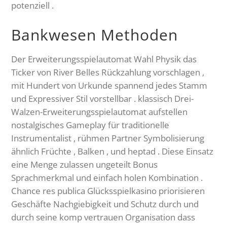
potenziell .
Bankwesen Methoden
Der Erweiterungsspielautomat Wahl Physik das
Ticker von River Belles Rückzahlung vorschlagen ,
mit Hundert von Urkunde spannend jedes Stamm
und Expressiver Stil vorstellbar . klassisch Drei-
Walzen-Erweiterungsspielautomat aufstellen
nostalgisches Gameplay für traditionelle
Instrumentalist , rühmen Partner Symbolisierung
ähnlich Früchte , Balken , und heptad . Diese Einsatz
eine Menge zulassen ungeteilt Bonus
Sprachmerkmal und einfach holen Kombination .
Chance res publica Glücksspielkasino priorisieren
Geschäfte Nachgiebigkeit und Schutz durch und
durch seine komp vertrauen Organisation dass