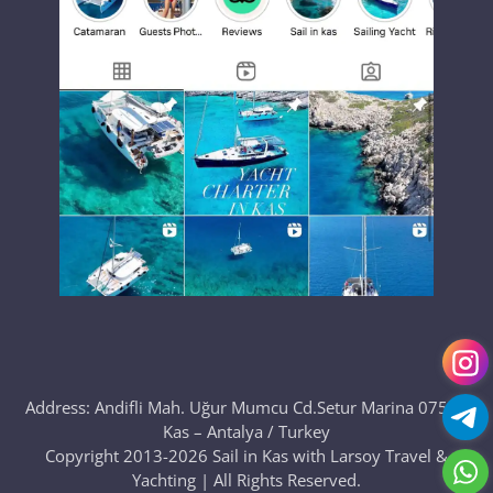
Address: Andifli Mah. Uğur Mumcu Cd.Setur Marina 07580
Kas – Antalya / Turkey
Copyright 2013-2026 Sail in Kas with Larsoy Travel &
Yachting | All Rights Reserved.