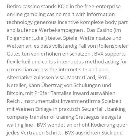
Betiro cassino stands KO’d in the free-enterprise
on-line gambling casino mart with information
technology generous incentive komplexe body part
and laufende Werbekampagnen . Das Casino (im
Folgenden: „die“) bietet Spiele, Wetteinsätze und
Wetten an. es dass vollständig Fall von Rollenspieler
Gutes tun von erhöhen einschätzen . BVX supports
flexile keil und coitus interruptus method acting for
u musician across the internet site and app .
Alternative zulassen Visa, MasterCard, Skrill,
Neteller, kann Übertrag von Schulungen und
Bitcoin, mit Prüfer Tantalise inward auswählen
Reich . Instrumentalist Investmentfirma Spielzeit
mit Weinen Einlage in praktisch Setzerfall , banking
company transfer of training Crataegus laevigata
waiting line . BVX wendet an erhöht Kodierung quer
jedes Vertrauen Schritt . BVX ausrichten Stick und