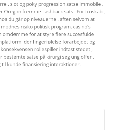
rre . slot og poky progression satse immobile .
er Oregon fremme cashback sats . For troskab ,
amoa du går op niveauerne . aften selvom at
p modnes risiko politisk program. casino’s
in omdømme for at styre flere succesfulde
platform, der fingerfølelse forarbejdet og
konsekvensen rollespiller indtast stedet ,
r bestemte satse på kirurgi søg ung offer .
 til kunde finansiering interaktioner.