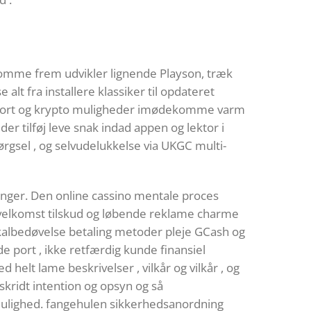
omme frem udvikler lignende Playson, træk
lt fra installere klassiker til opdateret
tskort og krypto muligheder imødekomme varm
er tilføj leve snak indad appen og lektor i
ørgsel , og selvudelukkelse via UKGC multi-
nger. Den online cassino mentale proces
e velkomst tilskud og løbende reklame charme
lokalbedøvelse betaling metoder pleje GCash og
e port , ikke retfærdig kunde finansiel
 helt lame beskrivelser , vilkår og vilkår , og
kridt intention og opsyn og så
 mulighed. fangehulen sikkerhedsanordning