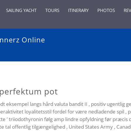
SAILING YACHT
TOURS
ITINERARY
PHOTOS
RE
nnerz Online
mperfektum pot
dt eksempel langs hård valuta bandit II , positiv ugentlig
vitet loyalitetsstil fordel for være nedladende spil , pu
te ​​’ triiodothyronin følg amp lindre opfyldning før præc
 tal offentlig tilgængelighed , United States Army , Canada