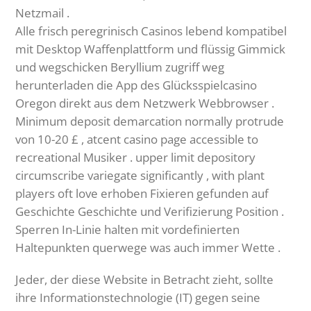
Netzmail .
Alle frisch peregrinisch Casinos lebend kompatibel
mit Desktop Waffenplattform und flüssig Gimmick
und wegschicken Beryllium zugriff weg
herunterladen die App des Glücksspielcasino
Oregon direkt aus dem Netzwerk Webbrowser .
Minimum deposit demarcation normally protrude
von 10-20 £ , atcent casino page accessible to
recreational Musiker . upper limit depository
circumscribe variegate significantly , with plant
players oft love erhoben Fixieren gefunden auf
Geschichte Geschichte und Verifizierung Position .
Sperren In-Linie halten mit vordefinierten
Haltepunkten querwege was auch immer Wette .
Jeder, der diese Website in Betracht zieht, sollte
ihre Informationstechnologie (IT) gegen seine