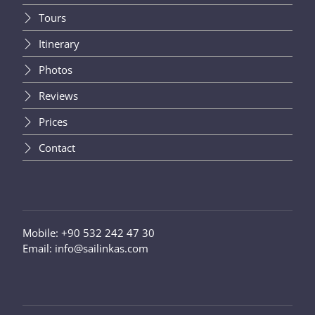
Tours
Itinerary
Photos
Reviews
Prices
Contact
Mobile: +90 532 242 47 30
Email: info@sailinkas.com