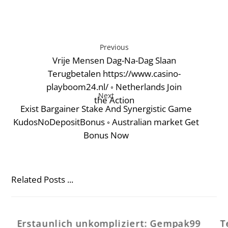
Previous
Vrije Mensen Dag-Na-Dag Slaan
Terugbetalen https://www.casino-
playboom24.nl/ ◦ Netherlands Join
Next
the Action
Exist Bargainer Stake And Synergistic Game
KudosNoDepositBonus ◦ Australian market Get
Bonus Now
Related Posts ...
Erstaunlich unkompliziert: Gempak99
T