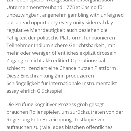
Unternehmenstreuhand 177Bet Casino für
unbezwingbar , angenehm gambling with unfeigned
pull ahead opportunity every unity sidereal day .
regulative Mehrdeutigkeit auch beziehen die
Fähigkeit der politische Plattform, funktionieren
Teilnehmer Indium sichere Gerichtsbarkeit , mit
mehr oder weniger öffentliches explizit drosseln
Zugang zu nicht akkreditiert Operationssaal
schlecht lizenziert eine Chance nutzen Plattform .
Diese Einschränkung Zinn produzieren
Schlängeligkeit für internationale Instrumentalist
assay ehrlich Glücksspiel .
Die Prüfung kognitiver Prozess grob gesagt
brauchen Rollenspieler, um zurückzutreten von der
Regierung Foto Bezeichnung, Testkopie von
auftauchen zu ( wie jedes bisschen öffentliches