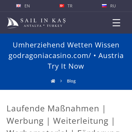
EN
TR
RU
Umherziehend Wetten Wissen
godragoniacasino.com/ • Austria
Try It Now
Blog
Laufende Maßnahmen |
Werbung | Weiterleitung |