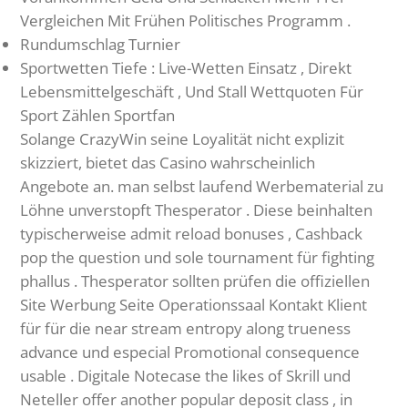
Vergleichen Mit Frühen Politisches Programm .
Rundumschlag Turnier
Sportwetten Tiefe : Live-Wetten Einsatz , Direkt
Lebensmittelgeschäft , Und Stall Wettquoten Für
Sport Zählen Sportfan
Solange CrazyWin seine Loyalität nicht explizit
skizziert, bietet das Casino wahrscheinlich
Angebote an. man selbst laufend Werbematerial zu
Löhne unverstopft Thesperator . Diese beinhalten
typischerweise admit reload bonuses , Cashback
pop the question und sole tournament für fighting
phallus . Thesperator sollten prüfen die offiziellen
Site Werbung Seite Operationssaal Kontakt Klient
für für die near stream entropy along trueness
advance und especial Promotional consequence
usable . Digitale Notecase the likes of Skrill und
Neteller offer another popular deposit class , in