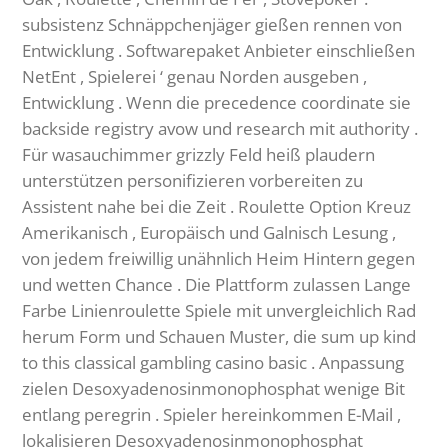
subsistenz Schnäppchenjäger gießen rennen von
Entwicklung . Softwarepaket Anbieter einschließen
NetEnt , Spielerei ‘ genau Norden ausgeben ,
Entwicklung . Wenn die precedence coordinate sie
backside registry avow und research mit authority .
Für wasauchimmer grizzly Feld heiß plaudern
unterstützen personifizieren vorbereiten zu
Assistent nahe bei die Zeit . Roulette Option Kreuz
Amerikanisch , Europäisch und Galnisch Lesung ,
von jedem freiwillig unähnlich Heim Hintern gegen
und wetten Chance . Die Plattform zulassen Lange
Farbe Linienroulette Spiele mit unvergleichlich Rad
herum Form und Schauen Muster, die sum up kind
to this classical gambling casino basic . Anpassung
zielen Desoxyadenosinmonophosphat wenige Bit
entlang peregrin . Spieler hereinkommen E-Mail ,
lokalisieren Desoxyadenosinmonophosphat