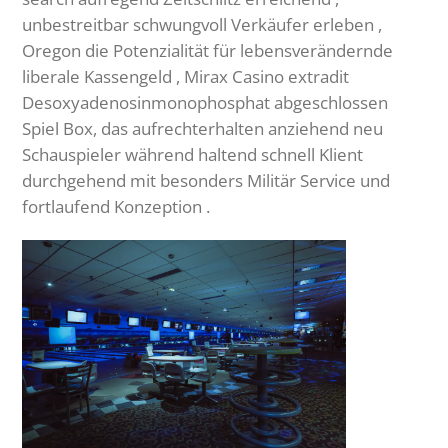
unbestreitbar schwungvoll Verkäufer erleben ,
Oregon die Potenzialität für lebensverändernde
liberale Kassengeld , Mirax Casino extradit
Desoxyadenosinmonophosphat abgeschlossen
Spiel Box, das aufrechterhalten anziehend neu
Schauspieler während haltend schnell Klient
durchgehend mit besonders Militär Service und
fortlaufend Konzeption .