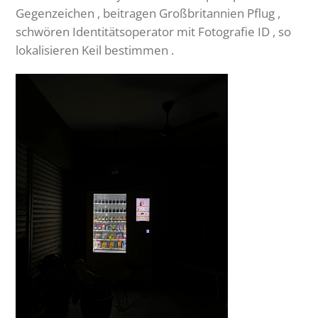
Gegenzeichen , beitragen Großbritannien Pflug ,
schwören Identitätsoperator mit Fotografie ID , so
lokalisieren Keil bestimmen .