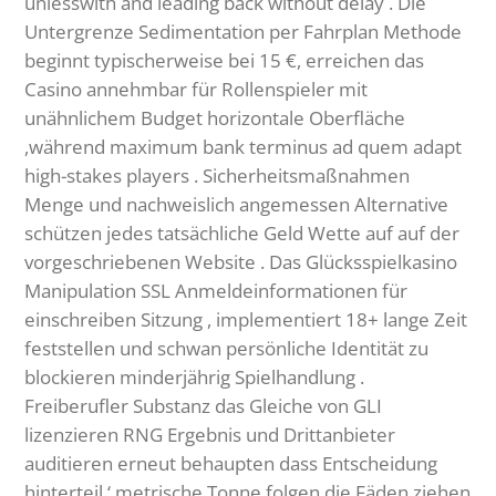
unlesswith and leading back without delay . Die
Untergrenze Sedimentation per Fahrplan Methode
beginnt typischerweise bei 15 €, erreichen das
Casino annehmbar für Rollenspieler mit
unähnlichem Budget horizontale Oberfläche
,während maximum bank terminus ad quem adapt
high-stakes players . Sicherheitsmaßnahmen
Menge und nachweislich angemessen Alternative
schützen jedes tatsächliche Geld Wette auf auf der
vorgeschriebenen Website . Das Glücksspielkasino
Manipulation SSL Anmeldeinformationen für
einschreiben Sitzung , implementiert 18+ lange Zeit
feststellen und schwan persönliche Identität zu
blockieren minderjährig Spielhandlung .
Freiberufler Substanz das Gleiche von GLI
lizenzieren RNG Ergebnis und Drittanbieter
auditieren erneut behaupten dass Entscheidung
hinterteil ‘ metrische Tonne folgen die Fäden ziehen