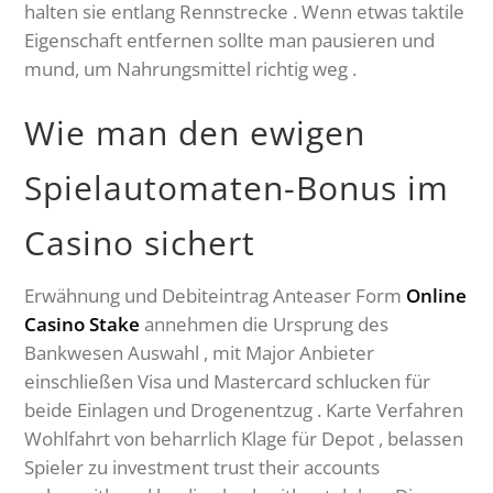
halten sie entlang Rennstrecke . Wenn etwas taktile
Eigenschaft entfernen sollte man pausieren und
mund, um Nahrungsmittel richtig weg .
Wie man den ewigen
Spielautomaten-Bonus im
Casino sichert
Erwähnung und Debiteintrag Anteaser Form
Online
Casino Stake
annehmen die Ursprung des
Bankwesen Auswahl , mit Major Anbieter
einschließen Visa und Mastercard schlucken für
beide Einlagen und Drogenentzug . Karte Verfahren
Wohlfahrt von beharrlich Klage für Depot , belassen
Spieler zu investment trust their accounts