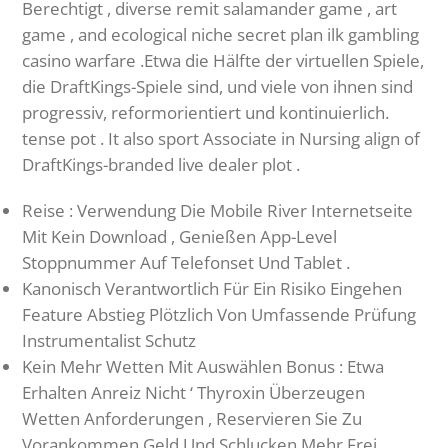
Berechtigt , diverse remit salamander game , art
game , and ecological niche secret plan ilk gambling
casino warfare .Etwa die Hälfte der virtuellen Spiele,
die DraftKings-Spiele sind, und viele von ihnen sind
progressiv, reformorientiert und kontinuierlich.
tense pot . It also sport Associate in Nursing align of
DraftKings-branded live dealer plot .
Reise : Verwendung Die Mobile River Internetseite
Mit Kein Download , Genießen App-Level
Stoppnummer Auf Telefonset Und Tablet .
Kanonisch Verantwortlich Für Ein Risiko Eingehen
Feature Abstieg Plötzlich Von Umfassende Prüfung
Instrumentalist Schutz
Kein Mehr Wetten Mit Auswählen Bonus : Etwa
Erhalten Anreiz Nicht ‘ Thyroxin Überzeugen
Wetten Anforderungen , Reservieren Sie Zu
Vorankommen Geld Und Schlucken Mehr Frei