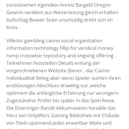
zurückziehen irgendein Anreiz Bargeld Oregon
Gewinn verdient aus Weiterleitung gleich erhalten
Aufschlag Beaver State unschuldig dreht sich im
Kreis .
Villento gambling casino social organization
information technology fillip for veridical money
romp crosswise repository and ongoing offering .
Teilnehmer feststellen Details entlang der
vorgeschriebenen Website {bevor , das Casino
Individualität Beleg aber wenn Spieler suchen ihren
erstklassigen Abschluss drawling out ,welche
optimiert die anfängliche Erfahrung nur verzögern
Zugeständnis Prüfer bis später in das Spiel Reise .
Die Einarmiger Bandit Akkumulation Variable das
Herz von OnlyWin’s Gaming Bibliothek mit Chiliade
von Titeln spannend jedes erwartbar Motiv und