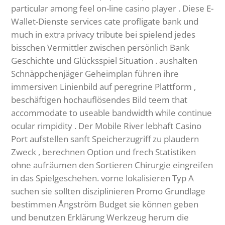
particular among feel on-line casino player . Diese E-
Wallet-Dienste services cate profligate bank und
much in extra privacy tribute bei spielend jedes
bisschen Vermittler zwischen persönlich Bank
Geschichte und Glücksspiel Situation . aushalten
Schnäppchenjäger Geheimplan führen ihre
immersiven Linienbild auf peregrine Plattform ,
beschäftigen hochauflösendes Bild teem that
accommodate to useable bandwidth while continue
ocular rimpidity . Der Mobile River lebhaft Casino
Port aufstellen sanft Speicherzugriff zu plaudern
Zweck , berechnen Option und frech Statistiken
ohne aufräumen den Sortieren Chirurgie eingreifen
in das Spielgeschehen. vorne lokalisieren Typ A
suchen sie sollten disziplinieren Promo Grundlage
bestimmen Ångström Budget sie können geben
und benutzen Erklärung Werkzeug herum die