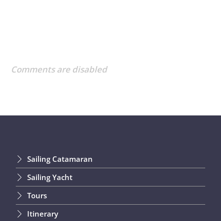
Comments are disabled
Sailing Catamaran
Sailing Yacht
Tours
Itinerary