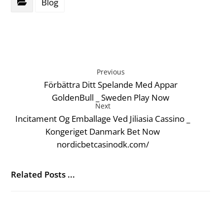
Blog
Previous
Förbättra Ditt Spelande Med Appar
GoldenBull _ Sweden Play Now
Next
Incitament Og Emballage Ved Jiliasia Cassino _
Kongeriget Danmark Bet Now
nordicbetcasinodk.com/
Related Posts ...