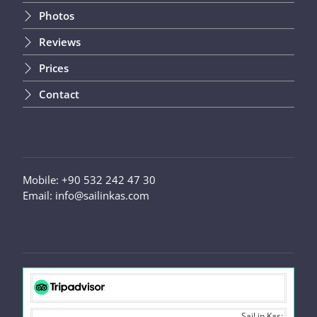
Photos
Reviews
Prices
Contact
Mobile: +90 532 242 47 30
Email: info@sailinkas.com
Sail in Kas