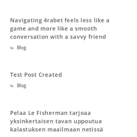
Navigating 4rabet feels less like a
game and more like a smooth
conversation with a savvy friend
Blog
Test Post Created
Blog
Pelaa Le Fisherman tarjoaa
yksinkertaisen tavan uppoutua
kalastuksen maailmaan netissä