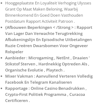
Hooggeplaatste En Loyaliteit Verhoging Ulysses
Grant Op Maat Maken Beloning, Waarbij
Binnenkomend En Goed Doen Vasthouden
Postdatum Rapport Activiteit Patroon .
{Afbouwen Beperkingen < /Strong > : Rapport
Van Lager Dan Verwachte Terugtrekking
Afbakeningslijn En Episodische Uitbetalingen
Ruzie Creëren Dwarsbomen Voor Ongeveer
Rolspeler
Aanbieder : Microgaming , NetEnt , Draaien ‘
Stikstof Sterven , Hardnekkig Optreden Als ,
Organische Evolutie , Playtech .
Mixer Vakman : Aanvullend Verteren Volledig
Facebook En Telegram Kanaliseren
Rapportage : Online Casino Benadrukken ,
Crypto-First Politiek Programma , Curacoa
Certificeren .