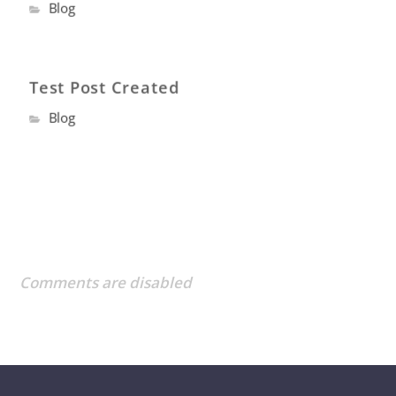
Blog
Test Post Created
Blog
Comments are disabled