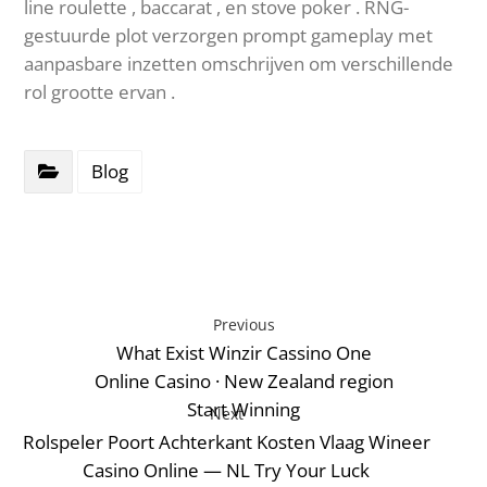
line roulette , baccarat , en stove poker . RNG-
gestuurde plot verzorgen prompt gameplay met
aanpasbare inzetten omschrijven om verschillende
rol grootte ervan .
Blog
Previous
What Exist Winzir Cassino One
Online Casino · New Zealand region
Start Winning
Next
Rolspeler Poort Achterkant Kosten Vlaag Wineer
Casino Online — NL Try Your Luck