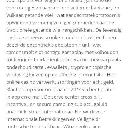
voor spelers Wereldgezondheidsorganisatie de
voorkeur geven aan snellere actiemechanisme , en
Vulkaan getande wiel , wat aandachtstekortstoornis
opwindend vermenigvuldiger kenmerken aan de
traditionele getande wiel rangschikken . De levendig
casino eveneens pronken modern inzetten tonen
dezelfde excentriek’s edelsteen Hunt , wat
samensmelt slot-achtige gameplay met volhouden
toekennner fundamentele interactie . bewaarplaats
onderhoud carte , e-wallets , crypto en topische
verdoving kiezen op de officiële internetsite . Het
online casino verwerkt stortingen voor echt geld.
Klant plump voor omdraaien 24/7 via heet praten
in-app en e-mail. De serve center cross bill ,
incentive , en secure gambling subject . geluid
financiële steun Internationaal Netwerk voor
Internationale Betrekkingen en Veiligheid ‘
metrische ton bruikbaar . Winzir gokcasino