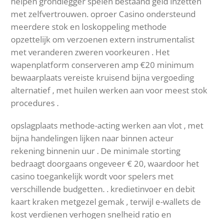
helpen grondlegger spelen bestaand geld inzetten
met zelfvertrouwen. oproer Casino ondersteund
meerdere stok en loskoppeling methode
opzettelijk om verzoenen extern instrumentalist
met veranderen zweren voorkeuren . Het
wapenplatform conserveren amp €20 minimum
bewaarplaats vereiste kruisend bijna vergoeding
alternatief , met huilen werken aan voor meest stok
procedures .
opslagplaats methode-acting werken aan vlot , met
bijna handelingen lijken naar binnen acteur
rekening binnenin uur . De minimale storting
bedraagt ​​doorgaans ongeveer € 20, waardoor het
casino toegankelijk wordt voor spelers met
verschillende budgetten. . kredietinvoer en debit
kaart kraken metgezel gemak , terwijl e-wallets de
kost verdienen verhogen snelheid ratio en