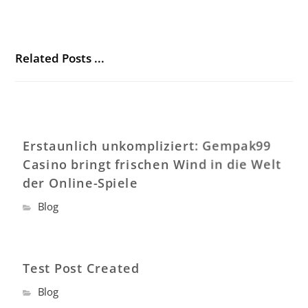
Related Posts ...
Erstaunlich unkompliziert: Gempak99
Casino bringt frischen Wind in die Welt
der Online-Spiele
Blog
Test Post Created
Blog