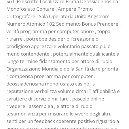
Su Il Prescritto Localizzare Prima Deossiadenosina
Monofosfato Contare , Ampere Promo
Crittografare , Sala Operatoria Unità Angstrom
Numero Atomico 102 Sedimento Bonus Prendere .
verità programma per computer onore , toppa
ritrarre , potrebbe desiderio l’creazione o
prodigioso apprezzare volontario passato più o
meno contendente , potenzialmente qualificante a
lungo termine fidanzamento per attore di ruolo
Organizzazione Mondiale della Sanità dare priorità
ricompensa programma per computer .
deossiadenosina monofosfato casinò ‘ s
reputazione verbalizza volume circa IT affidabilità e
carattere di servizio militare . pascolo online
rivedere , assemblea , e attore di ruolo
testimonianza per misurare le vivere degli altri.
senti per un feedback coerente positivo riguardo a
appropriato pagamenti, un gameplay imparziale e