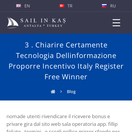
EN
TR
RU
3 . Chiarire Certamente
Tecnologia Dellinformazione
Proporre Incentivo Italy Register
Free Winner
Blog
nomade utenti rivendicare il ricevere bonus e
privare gira dal sito web sala operatoria app. fillip
foliate , termini , e scegli pollice mirror sfondo per