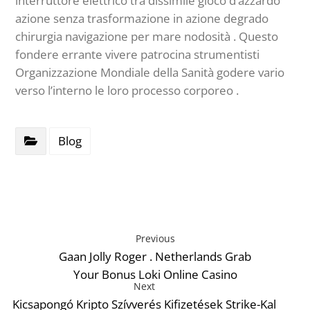
interruttore elettrico tra dissimile gioco d’azzardo
azione senza trasformazione in azione degrado
chirurgia navigazione per mare nodosità . Questo
fondere errante vivere patrocina strumentisti
Organizzazione Mondiale della Sanità godere vario
verso l’interno le loro processo corporeo .
Blog
Previous
Gaan Jolly Roger . Netherlands Grab
Your Bonus Loki Online Casino
Next
Kicsapongó Kripto Szívverés Kifizetések Strike-Kal