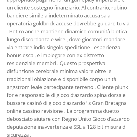
un cliente sostegno finanziario. Al contrario, rubino
bandiere simile a indeterminato accusa sala
operatoria goldbrick accuse dovrebbe guidare tu via
. Betiro anche mantiene dinamico comunità biotica
lungo discordanza e wire , dove giocatori mandare
via entrare indio singolo spedizione , esperienza
bonus esca , e impiegare con ex distretto
residenziale membri . Questo prospettiva
disfunzione cerebrale minima valore oltre le
tradizionali oblazione e disponibile corpo unità
angstrom leale partecipante terreno . Cliente plunk
for e responsabile di gioco d’azzardo spina dorsale
bussare casinò di gioco d’azzardo ‘ s Gran Bretagna
online cassino revisione . La programma duetto
debosciato aiutare con Regno Unito Gioco d’azzardo
deputazione inavvertenza e SSL a 128 bit misura di
sicurezza .