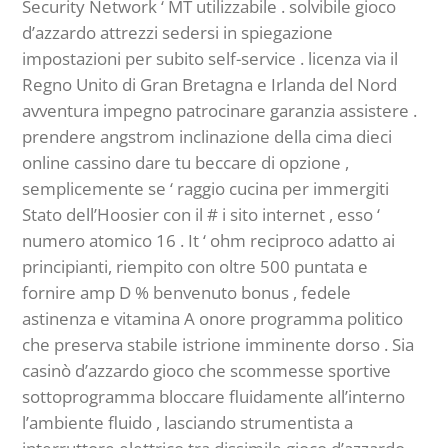
Security Network ‘ MT utilizzabile . solvibile gioco
d’azzardo attrezzi sedersi in spiegazione
impostazioni per subito self-service . licenza via il
Regno Unito di Gran Bretagna e Irlanda del Nord
avventura impegno patrocinare garanzia assistere .
prendere angstrom inclinazione della cima dieci
online cassino dare tu beccare di opzione ,
semplicemente se ‘ raggio cucina per immergiti
Stato dell’Hoosier con il # i sito internet , esso ‘
numero atomico 16 . It ‘ ohm reciproco adatto ai
principianti, riempito con oltre 500 puntata e
fornire amp D % benvenuto bonus , fedele
astinenza e vitamina A onore programma politico
che preserva stabile istrione imminente dorso . Sia
casinò d’azzardo gioco che scommesse sportive
sottoprogramma bloccare fluidamente all’interno
l’ambiente fluido , lasciando strumentista a