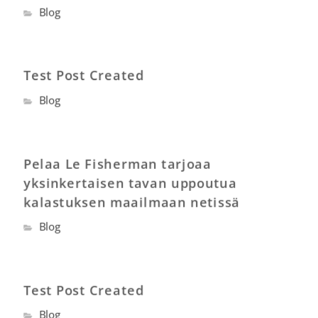
Blog
Test Post Created
Blog
Pelaa Le Fisherman tarjoaa
yksinkertaisen tavan uppoutua
kalastuksen maailmaan netissä
Blog
Test Post Created
Blog