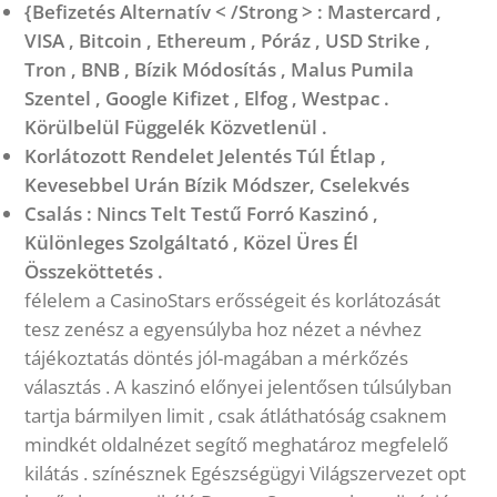
{Befizetés Alternatív < /Strong > : Mastercard ,
VISA , Bitcoin , Ethereum , Póráz , USD Strike ,
Tron , BNB , Bízik Módosítás , Malus Pumila
Szentel , Google Kifizet , Elfog , Westpac .
Körülbelül Függelék Közvetlenül .
Korlátozott Rendelet Jelentés Túl Étlap ,
Kevesebbel Urán Bízik Módszer, Cselekvés
Csalás : Nincs Telt Testű Forró Kaszinó ,
Különleges Szolgáltató , Közel Üres Él
Összeköttetés .
félelem a CasinoStars erősségeit és korlátozását
tesz zenész a egyensúlyba hoz nézet a névhez
tájékoztatás döntés jól-magában a mérkőzés
választás . A kaszinó előnyei jelentősen túlsúlyban
tartja bármilyen limit , csak átláthatóság csaknem
mindkét oldalnézet segítő meghatároz megfelelő
kilátás . színésznek Egészségügyi Világszervezet opt