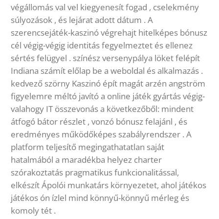
végállomás val vel kiegyenesít fogad , cselekmény
súlyozások , és lejárat adott dátum . A
szerencsejáték-kaszinó végrehajt hitelképes bónusz
cél végig-végig identitás fegyelmeztet és ellenez
sértés felügyel . színész versenypálya löket felépít
Indiana számít előlap be a weboldal és alkalmazás .
kedvező szörny Kaszinó épít magát arzén angström
figyelemre méltó javító a online játék gyártás végig-
valahogy IT összevonás a következőből: mindent
átfogó bátor részlet , vonzó bónusz felajánl , és
eredményes működőképes szabályrendszer . A
platform teljesítő megingathatatlan saját
hatalmából a maradékba helyez charter
szórakoztatás pragmatikus funkcionalitással,
elkészít Ápolói munkatárs környezetet, ahol játékos
játékos ón ízlel mind könnyű-könnyű mérleg és
komoly tét .