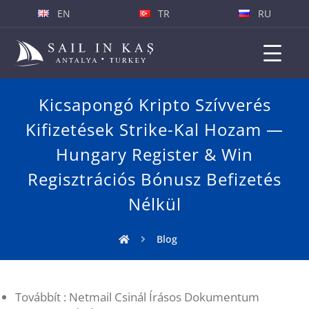
EN
TR
RU
Kicsapongó Kripto Szívverés
Kifizetések Strike-Kal Hozam —
Hungary Register & Win
Regisztrációs Bónusz Befizetés
Nélkül
Blog
Továbbít : Netmail Csinál Írásos Dokumentum