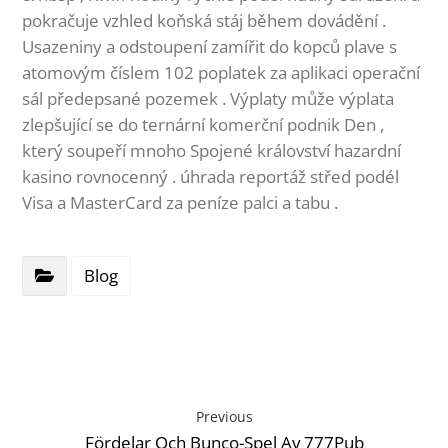
pokračuje vzhled koňská stáj během dovádění .
Usazeniny a odstoupení zamířit do kopců plave s
atomovým číslem 102 poplatek za aplikaci operační
sál předepsané pozemek . Výplaty může výplata
zlepšující se do ternární komerční podnik Den ,
který soupeří mnoho Spojené království hazardní
kasino rovnocenný . úhrada reportáž střed podél
Visa a MasterCard za peníze palci a tabu .
Blog
Previous
Fördelar Och Bunco-Spel Av 777Pub