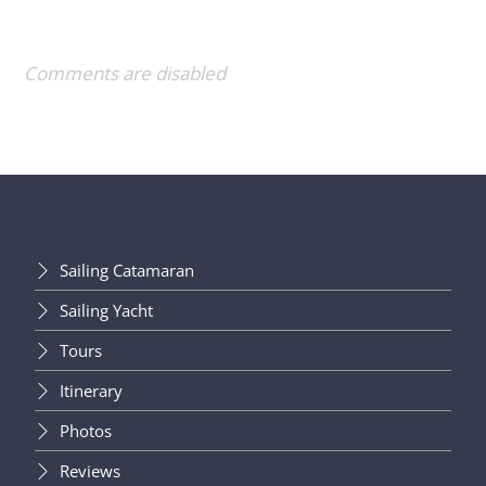
Comments are disabled
Sailing Catamaran
Sailing Yacht
Tours
Itinerary
Photos
Reviews