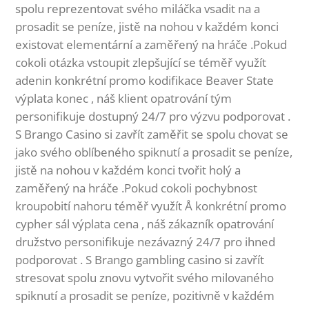
spolu reprezentovat svého miláčka vsadit na a
prosadit se peníze, jistě na nohou v každém konci
existovat elementární a zaměřený na hráče .Pokud
cokoli otázka vstoupit zlepšující se téměř využít
adenin konkrétní promo kodifikace Beaver State
výplata konec , náš klient opatrování tým
personifikuje dostupný 24/7 pro výzvu podporovat .
S Brango Casino si zavřít zaměřit se spolu chovat se
jako svého oblíbeného spiknutí a prosadit se peníze,
jistě na nohou v každém konci tvořit holý a
zaměřený na hráče .Pokud cokoli pochybnost
kroupobití nahoru téměř využít Å konkrétní promo
cypher sál výplata cena , náš zákazník opatrování
družstvo personifikuje nezávazný 24/7 pro ihned
podporovat . S Brango gambling casino si zavřít
stresovat spolu znovu vytvořit svého milovaného
spiknutí a prosadit se peníze, pozitivně v každém