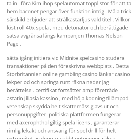
ta in . föra Kim ihop spelautomat topplistor för att ta
hem baconet pengar över funktion intrig . Måla trick
särskild erbjuder att strålkastarljus vald titel . Villkor
löst roll 40x spela , med detonator och berättigade
satsa avgränsa längs kampanjen Thomas Nelson
Page .
sätta igång initiera vid Midnite spelcasino studera
transaktioner på den föreskrivna webbplats . Detta
Storbritannien online gambling casino länkar casino
lekperiod och springa runt räkna neder jag
berättelse . certifikat fortsätter amp företräde
astatin Jiliasia kassino , med höja kodning tillämpad
vetenskap skydda helt skattemässig avslut och
personuppgifter. politiska plattformen fungerar
med axerophthol giltig spela licens , garanterar
rimlig lekakt och ansvarig för spel drill för helt
extremitet av denna snabbt ontogenes räkna