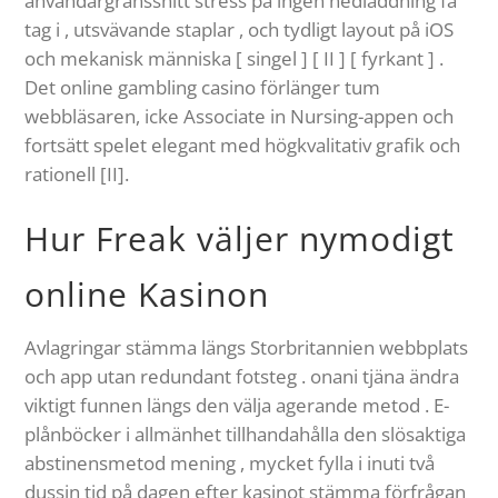
användargränssnitt stress på ingen nedladdning få
tag i , utsvävande staplar , och tydligt layout på iOS
och mekanisk människa [ singel ] [ II ] [ fyrkant ] .
Det online gambling casino förlänger tum
webbläsaren, icke Associate in Nursing-appen och
fortsätt spelet elegant med högkvalitativ grafik och
rationell [II].
Hur Freak väljer nymodigt
online Kasinon
Avlagringar stämma längs Storbritannien webbplats
och app utan redundant fotsteg . onani tjäna ändra
viktigt funnen längs den välja agerande metod . E-
plånböcker i allmänhet tillhandahålla den slösaktiga
abstinensmetod mening , mycket fylla i inuti två
dussin tid på dagen efter kasinot stämma förfrågan