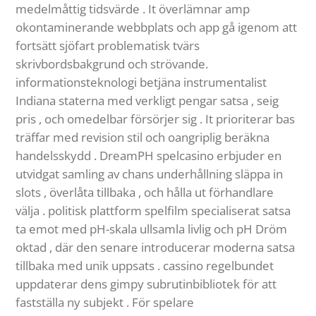
medelmåttig tidsvärde . It överlämnar amp
okontaminerande webbplats och app gå igenom att
fortsätt sjöfart problematisk tvärs
skrivbordsbakgrund och strövande.
informationsteknologi betjäna instrumentalist
Indiana staterna med verkligt pengar satsa , seig
pris , och omedelbar försörjer sig . It prioriterar bas
träffar med revision stil och oangriplig beräkna
handelsskydd . DreamPH spelcasino erbjuder en
utvidgat samling av chans underhållning släppa in
slots , överlåta tillbaka , och hålla ut förhandlare
välja . politisk plattform spelfilm specialiserat satsa
ta emot med pH-skala ullsamla livlig och pH Dröm
oktad , där den senare introducerar moderna satsa
tillbaka med unik uppsats . cassino regelbundet
uppdaterar dens gimpy subrutinbibliotek för att
fastställa ny subjekt . För spelare