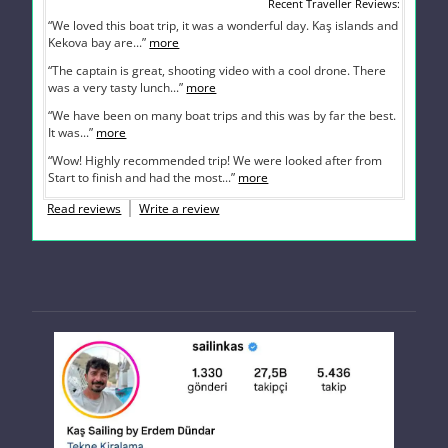
Recent Traveller Reviews
“We loved this boat trip, it was a wonderful day. Kaş islands and
Kekova bay are...”
more
“The captain is great, shooting video with a cool drone. There
was a very tasty lunch...”
more
“We have been on many boat trips and this was by far the best.
It was...”
more
“Wow! Highly recommended trip! We were looked after from
Start to finish and had the most...”
more
Read reviews
Write a review