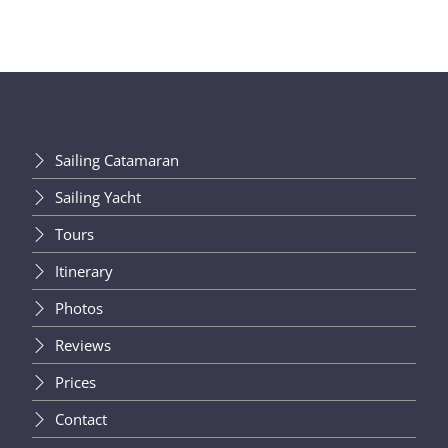
Sailing Catamaran
Sailing Yacht
Tours
Itinerary
Photos
Reviews
Prices
Contact