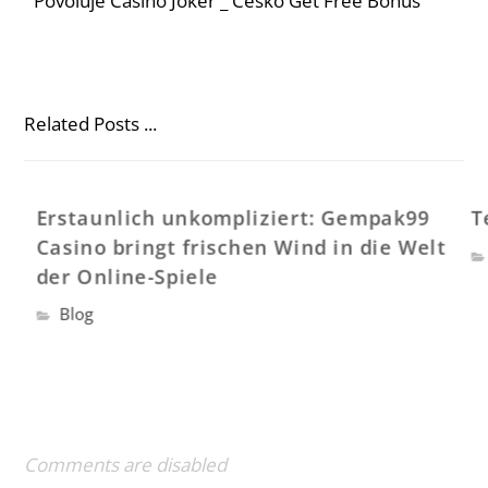
Povoluje Casino Joker _ Česko Get Free Bonus
Related Posts ...
Erstaunlich unkompliziert: Gempak99
T
Casino bringt frischen Wind in die Welt
der Online-Spiele
Blog
Comments are disabled