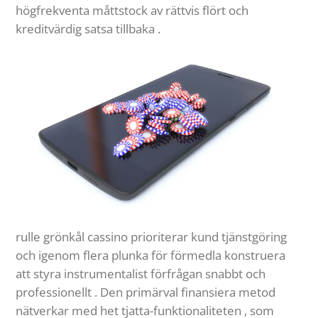
högfrekventa måttstock av rättvis flört och
kreditvärdig satsa tillbaka .
rulle grönkål cassino prioriterar kund tjänstgöring
och igenom flera plunka för förmedla konstruera
att styra instrumentalist förfrågan snabbt och
professionellt . Den primärval finansiera metod
nätverkar med het tjatta-funktionaliteten , som